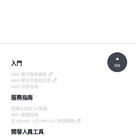
入門
頂端
AWS 實作教學課程
AWS 解決方案程式庫
AWS 決策指南
服務指南
選擇生成式 AI 服務
AWS 服務指南
在 GitHub 上的 AWS CLI 教學課程
開發人員工具