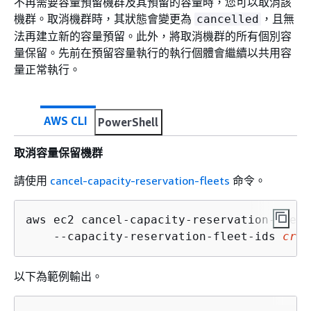
不再需要容量預留機群及其預留的容量時，您可以取消該
機群。取消機群時，其狀態會變更為
，且無
cancelled
法再建立新的容量預留。此外，將取消機群的所有個別容
量保留。先前在預留容量執行的執行個體會繼續以共用容
量正常執行。
AWS CLI
PowerShell
取消容量保留機群
請使用
cancel-capacity-reservation-fleets
命令。
aws ec2 cancel-capacity-reservation-fleets
    --capacity-reservation-fleet-ids 
crf-
以下為範例輸出。