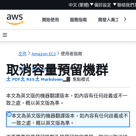
中文 (繁體)
偏好設定
聯絡我們
開始使用
服務指南
開發人員工具
文件
Amazon EC2
使用者指南
取消容量預留機群
文件
Amazon EC2
使用者指南
PDF
RSS
Markdown
焦點模式
本文為英文版的機器翻譯版本，如內容有任何歧義或不一
致之處，概以英文版為準。
本文為英文版的機器翻譯版本，如內容有任何歧義或不
一致之處，概以英文版為準。