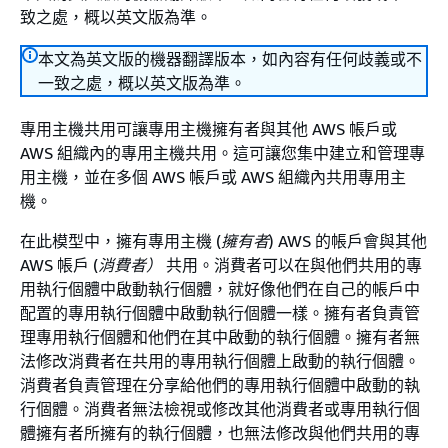
致之處，概以英文版為準。
本文為英文版的機器翻譯版本，如內容有任何歧義或不
一致之處，概以英文版為準。
專用主機共用可讓專用主機擁有者與其他 AWS 帳戶或
AWS 組織內的專用主機共用。這可讓您集中建立和管理專
用主機，並在多個 AWS 帳戶或 AWS 組織內共用專用主
機。
在此模型中，擁有專用主機 (
擁有者
) AWS 的帳戶會與其他
AWS 帳戶 (
消費者）
共用。消費者可以在與他們共用的專
用執行個體中啟動執行個體，就好像他們在自己的帳戶中
配置的專用執行個體中啟動執行個體一樣。擁有者負責管
理專用執行個體和他們在其中啟動的執行個體。擁有者無
法修改消費者在共用的專用執行個體上啟動的執行個體。
消費者負責管理在分享給他們的專用執行個體中啟動的執
行個體。消費者無法檢視或修改其他消費者或專用執行個
體擁有者所擁有的執行個體，也無法修改與他們共用的專