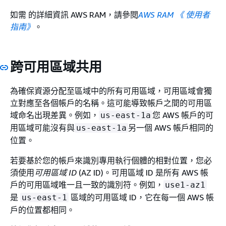
如需 的詳細資訊 AWS RAM，請參閱
AWS RAM 《 使用者
指南》
。
跨可用區域共用
為確保資源分配至區域中的所有可用區域，可用區域會獨
立對應至各個帳戶的名稱。這可能導致帳戶之間的可用區
域命名出現差異。例如，
您 AWS 帳戶的可
us-east-1a
用區域可能沒有與
另一個 AWS 帳戶相同的
us-east-1a
位置。
若要基於您的帳戶來識別專用執行個體的相對位置，您必
須使用
可用區域 ID
(AZ ID)。可用區域 ID 是所有 AWS 帳
戶的可用區域唯一且一致的識別符。例如，
use1-az1
是
區域的可用區域 ID，它在每一個 AWS 帳
us-east-1
戶的位置都相同。