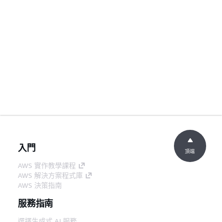
入門
頂端
AWS 實作教學課程
AWS 解決方案程式庫
AWS 決策指南
服務指南
選擇生成式 AI 服務