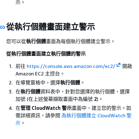
示。
從執行個體畫面建立警示
您可以從
執行個體
畫面為每個執行個體建立警示。
從執行個體畫面建立執行個體的警示
前往
https://console.aws.amazon.com/ec2/
開啟
Amazon EC2 主控台。
在導覽窗格中，選擇
執行個體
。
在
執行個體
資料表中，針對您選擇的執行個體，選擇
加號 (在上述螢幕擷取畫面中為編號
2
)。
在
管理 CloudWatch 警示
畫面中，建立您的警示。如
需詳細資訊，請參閱
為執行個體建立 CloudWatch 警
示
。