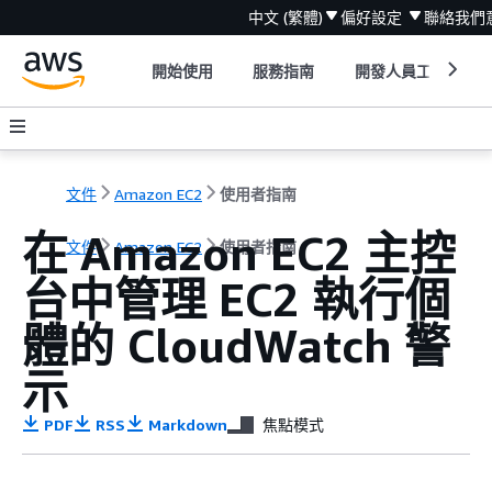
中文 (繁體)
偏好設定
聯絡我們
開始使用
服務指南
開發人員工具
文件
Amazon EC2
使用者指南
在 Amazon EC2 主控
文件
Amazon EC2
使用者指南
台中管理 EC2 執行個
體的 CloudWatch 警
示
PDF
RSS
Markdown
焦點模式