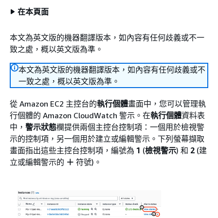
在本頁面
本文為英文版的機器翻譯版本，如內容有任何歧義或不一
致之處，概以英文版為準。
本文為英文版的機器翻譯版本，如內容有任何歧義或不
一致之處，概以英文版為準。
從 Amazon EC2 主控台的
執行個體
畫面中，您可以管理執
行個體的 Amazon CloudWatch 警示。在
執行個體
資料表
中，
警示狀態
欄提供兩個主控台控制項：一個用於檢視警
示的控制項，另一個用於建立或編輯警示。下列螢幕擷取
畫面指出這些主控台控制項，編號為
1
(
檢視警示
) 和
2
(建
立或編輯警示的
＋
符號)。