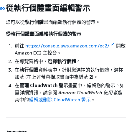
從執行個體畫面編輯警示
您可以從
執行個體
畫面編輯執行個體的警示。
從執行個體畫面編輯執行個體的警示
前往
https://console.aws.amazon.com/ec2/
開啟
Amazon EC2 主控台。
在導覽窗格中，選擇
執行個體
。
在
執行個體
資料表中，針對您選擇的執行個體，選擇
加號 (在上述螢幕擷取畫面中為編號
2
)。
在
管理 CloudWatch 警示
畫面中，編輯您的警示。如
需詳細資訊，請參閱
Amazon CloudWatch 使用者指
南
中的
編輯或刪除 CloudWatch 警示
。