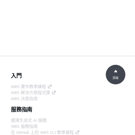
入門
頂端
AWS 實作教學課程
AWS 解決方案程式庫
AWS 決策指南
服務指南
選擇生成式 AI 服務
AWS 服務指南
在 GitHub 上的 AWS CLI 教學課程