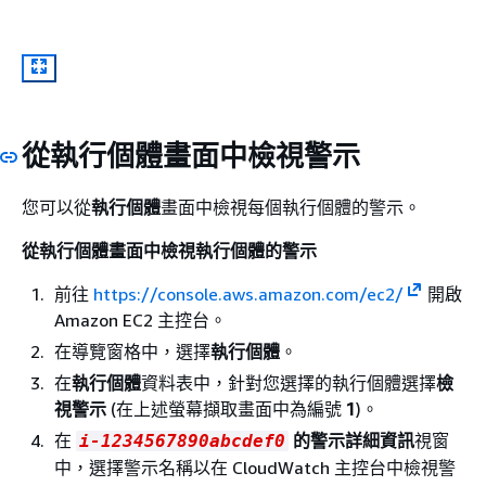
從執行個體畫面中檢視警示
您可以從
執行個體
畫面中檢視每個執行個體的警示。
從執行個體畫面中檢視執行個體的警示
前往
https://console.aws.amazon.com/ec2/
開啟
Amazon EC2 主控台。
在導覽窗格中，選擇
執行個體
。
在
執行個體
資料表中，針對您選擇的執行個體選擇
檢
視警示
(在上述螢幕擷取畫面中為編號
1
)。
在
的警示詳細資訊
視窗
i-1234567890abcdef0
中，選擇警示名稱以在 CloudWatch 主控台中檢視警