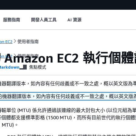
服務指南
開發人員工具
AI 資源
on EC2
使用者指南
Amazon EC2 執行個體
on EC2
使用者指南
arkdown
焦點模式
機器翻譯版本，如內容有任何歧義或不一致之處，概以英文版為
的機器翻譯版本，如內容有任何歧義或不一致之處，概以英文版
輸單位 (MTU) 係允許通過該連線的最大封包大小 (以位元組為
2 執行個體都支援標準影格 (1500 MTU)，而所有目前世代的執行個
 MTU)。