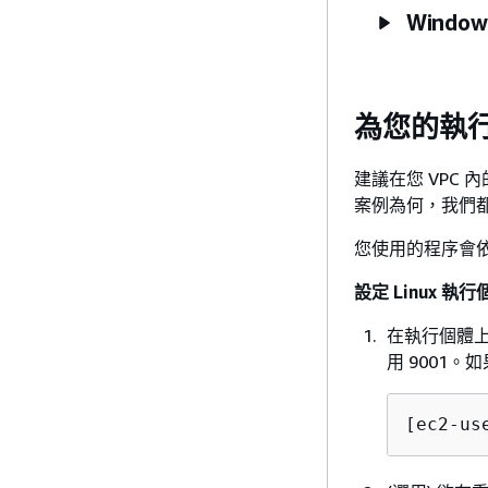
Windo
為您的執行
建議在您 VPC
案例為何，我們
您使用的程序會
設定 Linux 執
在執行個體
用 9001
[ec2-us