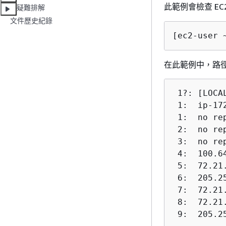
此範例會檢查 EC
疑難排解
文件歷史紀錄
[ec2-user 
在此範例中，路徑 M
 1?: [LOCA
 1:  ip-17
 1:  no rep
 2:  no rep
 3:  no rep
 4:  100.6
 5:  72.21
 6:  205.2
 7:  72.21
 8:  72.21
 9:  205.2