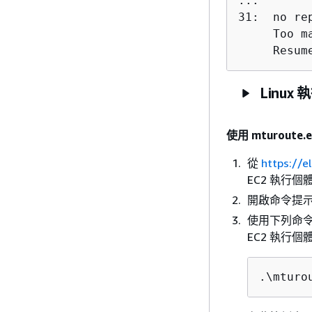
...

31:  no rep
     Too m
     Resum
Linux
使用 mturoute
從
https://e
EC2 執行個
開啟命令提
使用下列命令
EC2 執行個
.\mturo