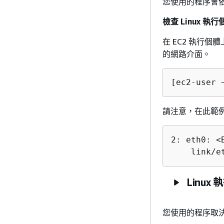
您使用的程序會
檢查 Linux 執
在 EC2 執行個
的網路介面。
[ec2-user 
請注意，在此範
2: eth0: <
    link/e
Linux
您使用的程序取