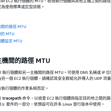
zon EC2 執行個體的 MTU、檢視執行個體與其他主機之間的路徑
定為使用標準或巨型訊框。
間的路徑 MTU
的 MTU
體設定 MTU
機間的路徑 MTU
2 執行個體和另一主機間的路徑 MTU。可使用 DNS 名稱或 IP 
另一個 EC2 執行個體，請確認其安全群組允許傳入的 UDP 流
依執行個體的作業系統而定。
行
tracepath
命令，以檢查 EC2 執行個體與指定目的地之間的路徑
套件的一部分，依預設可在許多 Linux 發行版本中使用。
ls