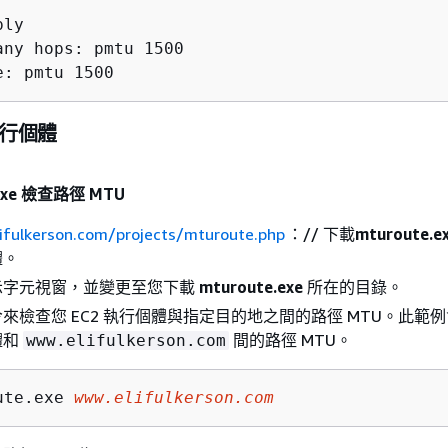
ly

any hops: pmtu 1500

e: pmtu 1500
 執行個體
.exe 檢查路徑 MTU
lifulkerson.com/projects/mturoute.php
：// 下載
mturoute.e
體。
示字元視窗，並變更至您下載
mturoute.exe
所在的目錄。
來檢查您 EC2 執行個體與指定目的地之間的路徑 MTU。此範
體和
間的路徑 MTU。
www.elifulkerson.com
ute.exe 
www.elifulkerson.com