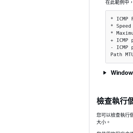
在此範例中，路
* ICMP 
* Speed
* Maxim
+ ICMP 
- ICMP 
Path MT
Windo
檢查執行個
您可以檢查執行個
大小。