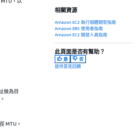
 MTU，以
相關資源
Amazon EC2 執行個體類型指南
Amazon EBS 使用者指南
Amazon EC2 開發人員指南
此頁面是否有幫助？
是
否
提供意見回饋
位址做為目
量。
 MTU。