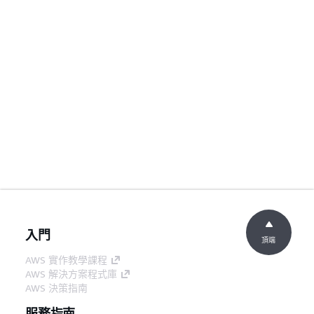
入門
頂端
AWS 實作教學課程
AWS 解決方案程式庫
AWS 決策指南
服務指南