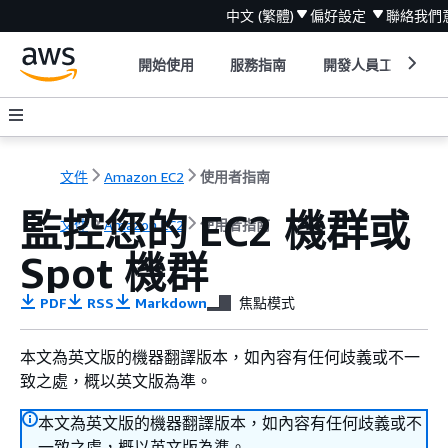
中文 (繁體)
偏好設定
聯絡我們
開始使用
服務指南
開發人員工具
文件
Amazon EC2
使用者指南
監控您的 EC2 機群或
文件
Amazon EC2
使用者指南
Spot 機群
PDF
RSS
Markdown
焦點模式
本文為英文版的機器翻譯版本，如內容有任何歧義或不一
致之處，概以英文版為準。
本文為英文版的機器翻譯版本，如內容有任何歧義或不
一致之處，概以英文版為準。