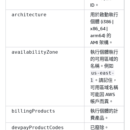
ID。
用於啟動執行
architecture
個體 (i386 |
x86_64 |
arm64) 的
AMI 架構。
執行個體執行
availabilityZone
的可用區域的
名稱。例如
us-east-
。請記住，
1
可用區域名稱
可能因 AWS
帳戶而異。
執行個體的計
billingProducts
費產品。
已廢除。
devpayProductCodes