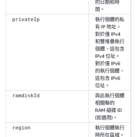
的日期和時
間。
執行個體的私
privateIp
有 IP 地址。
對於僅 IPv4
和雙堆疊執行
個體，這包含
IPv4 位址。
對於僅 IPv6
的執行個體，
這包含 IPv6
位址。
與此執行個體
ramdiskId
相關聯的
RAM 磁碟 ID
(如適用)。
執行個體執行
region
時所在區域。