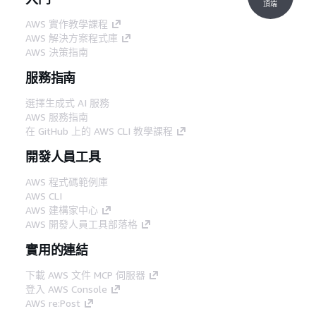
頂端
AWS 實作教學課程
AWS 解決方案程式庫
AWS 決策指南
服務指南
選擇生成式 AI 服務
AWS 服務指南
在 GitHub 上的 AWS CLI 教學課程
開發人員工具
AWS 程式碼範例庫
AWS CLI
AWS 建構家中心
AWS 開發人員工具部落格
實用的連結
下載 AWS 文件 MCP 伺服器
登入 AWS Console
AWS re:Post