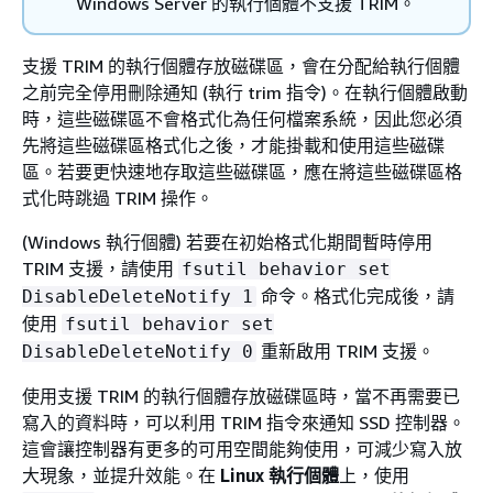
Windows Server 的執行個體不支援 TRIM。
支援 TRIM 的執行個體存放磁碟區，會在分配給執行個體
之前完全停用刪除通知 (執行 trim 指令)。在執行個體啟動
時，這些磁碟區不會格式化為任何檔案系統，因此您必須
先將這些磁碟區格式化之後，才能掛載和使用這些磁碟
區。若要更快速地存取這些磁碟區，應在將這些磁碟區格
式化時跳過 TRIM 操作。
(Windows 執行個體) 若要在初始格式化期間暫時停用
TRIM 支援，請使用
fsutil behavior set
命令。格式化完成後，請
DisableDeleteNotify 1
使用
fsutil behavior set
重新啟用 TRIM 支援。
DisableDeleteNotify 0
使用支援 TRIM 的執行個體存放磁碟區時，當不再需要已
寫入的資料時，可以利用 TRIM 指令來通知 SSD 控制器。
這會讓控制器有更多的可用空間能夠使用，可減少寫入放
大現象，並提升效能。在
Linux 執行個體
上，使用