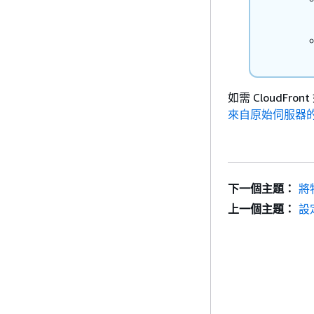
如需 CloudF
來自原始伺服器的 H
下一個主題：
將
上一個主題：
設