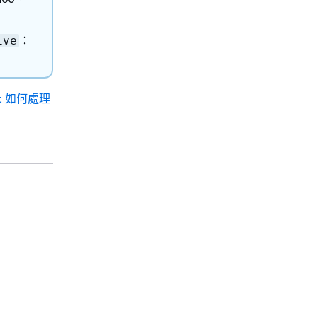
：
ive
ont 如何處理