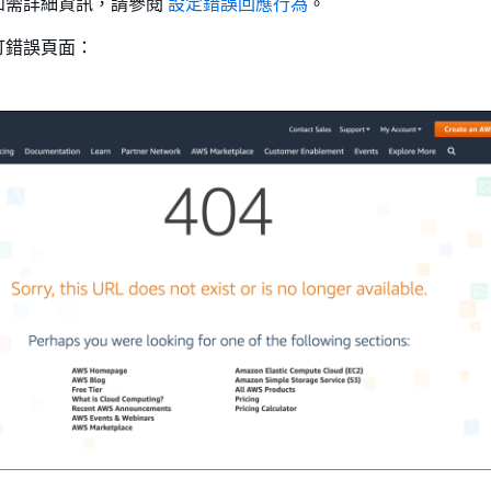
如需詳細資訊，請參閱
設定錯誤回應行為
。
訂錯誤頁面：