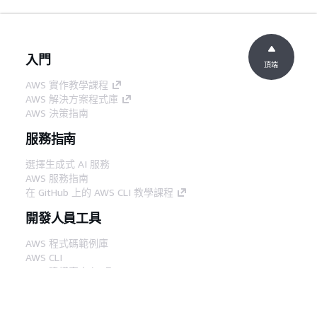
入門
頂端
AWS 實作教學課程
AWS 解決方案程式庫
AWS 決策指南
服務指南
選擇生成式 AI 服務
AWS 服務指南
在 GitHub 上的 AWS CLI 教學課程
開發人員工具
AWS 程式碼範例庫
AWS CLI
AWS 建構家中心
AWS 開發人員工具部落格
實用的連結