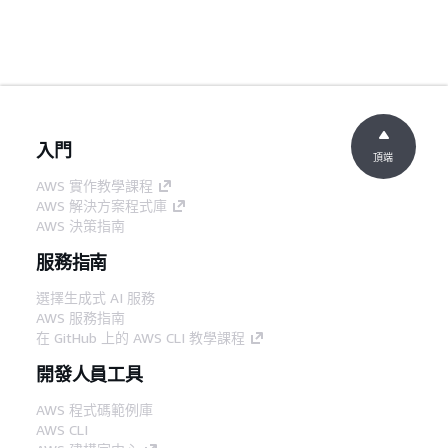
入門
頂端
AWS 實作教學課程
AWS 解決方案程式庫
AWS 決策指南
服務指南
選擇生成式 AI 服務
AWS 服務指南
在 GitHub 上的 AWS CLI 教學課程
開發人員工具
AWS 程式碼範例庫
AWS CLI