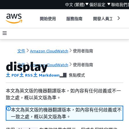
中文 (繁體)
偏好設定
聯絡我們
開始使用
服務指南
開發人員工具
文件
Amazon CloudWatch
使用者指南
display
文件
Amazon CloudWatch
使用者指南
PDF
RSS
Markdown
焦點模式
本文為英文版的機器翻譯版本，如內容有任何歧義或不一
致之處，概以英文版為準。
本文為英文版的機器翻譯版本，如內容有任何歧義或不
一致之處，概以英文版為準。