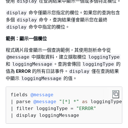
使用
在查詢結果中顯示一個或多個特定欄位。
display
命令僅顯示您指定的欄位。如果您的查詢包含
display
多個
命令，查詢結果僅會顯示您在最終
display
命令中指定的欄位。
display
範例：顯示一個欄位
程式碼片段會顯示一個查詢範例，其使用剖析命令從
中擷取資料，建立擷取欄位
@message
loggingType
和
。查詢會傳回
的
loggingMessage
loggingType
值為
ERROR
的所有日誌事件。
僅在查詢結果
display
中顯示
的值。
loggingMessage
fields 
@message
| parse 
@message
"[*] *"
as
 loggingType, 
| filter loggingType = 
"ERROR"
| display loggingMessage