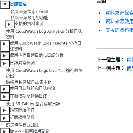
主題
日誌管理
資料來源探索和管理
資料來源探
資料來源啟用的功能
資料來源啟
支援的資料來源
支援的資料
使用 CloudWatch Log Analytics 分析日誌
資料
使用 CloudWatch Logs Insights 分析日
誌資料
使用排程查詢自動化日誌分析
下一個主題：
資
日誌異常偵測
上一個主題：
使用
使用 CloudWatch Logs Live Tail 進行故障
診斷
跨帳戶跨區域日誌集中化
使用日誌群組和日誌串流
在擷取期間轉換日誌
使用 S3 Tables 整合存取日誌
指標篩選條件
訂閱篩選條件
篩選條件模式語法
從 AWS 服務啟用記錄