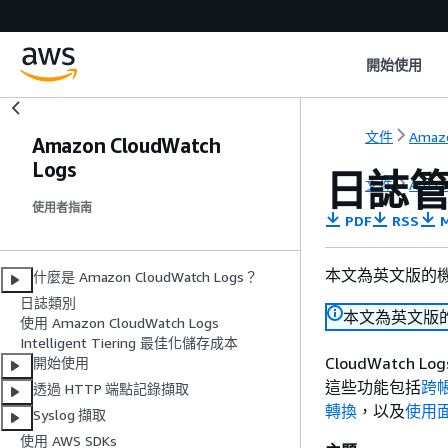
開始使用
文件
Amaz
Amazon CloudWatch
Logs
日誌
文件
Amaz
使用者指南
PDF
RSS
M
本文為英文版的
什麼是 Amazon CloudWatch Logs？
日誌類別
本文為英文版
使用 Amazon CloudWatch Logs
Intelligent Tiering 最佳化儲存成本
CloudWatc
開始使用
這些功能包括
跨
透過 HTTP 端點記錄擷取
轉換
，以及
使用
Syslog 擷取
使用 AWS SDKs