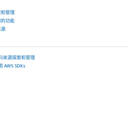
索和管理
用的功能
來源
料來源探索和管理
 AWS SDKs