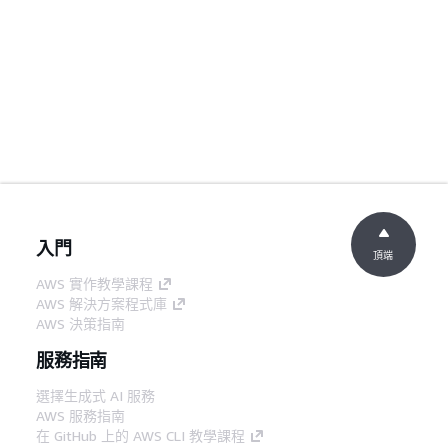
入門
頂端
AWS 實作教學課程
AWS 解決方案程式庫
AWS 決策指南
服務指南
選擇生成式 AI 服務
AWS 服務指南
在 GitHub 上的 AWS CLI 教學課程