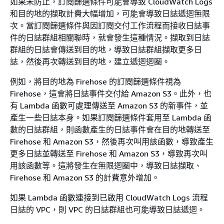
如果未防止，訂閱篩選條件可能會導致 CloudWatch Logs
和目的地的擷取計費大幅增加，可能會導致日誌遞迴無限
次。當訂閱篩選條件與因訂閱交付工作流程而接收日誌事
件的日誌群組相關聯時，就會發生這種情況。擷取到日誌
群組的日誌會傳送到目的地，導致日誌群組擷取更多日
誌，然後再次轉送到目的地，建立遞迴迴圈。
例如，將目的地為 Firehose 的訂閱篩選條件視為
Firehose，這會將日誌事件交付給 Amazon S3。此外，也
有 Lambda 函數可處理傳送至 Amazon S3 的新事件，並
產生一些日誌本身。如果訂閱篩選條件套用至 Lambda 函
數的日誌群組，則函數產生的日誌事件會在目的地轉送至
Firehose 和 Amazon S3，然後再次叫用該函數，導致產生
更多日誌並轉送至 Firehose 和 Amazon S3，導致再次叫
用該函數等。這將發生在無限迴圈中，導致日誌擷取、
Firehose 和 Amazon S3 的計費意外增加。
如果 Lambda 函數連接到已啟用 CloudWatch Logs 流程
日誌的 VPC，則 VPC 的日誌群組也可能導致日誌遞迴。