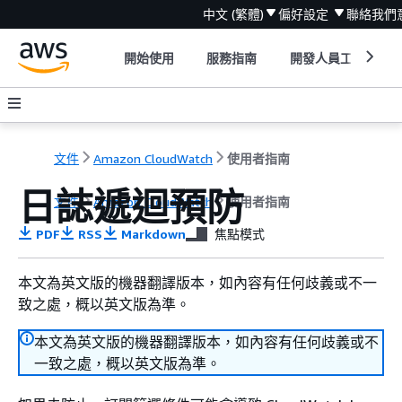
中文 (繁體)
偏好設定
聯絡我們
開始使用
服務指南
開發人員工具
文件
Amazon CloudWatch
使用者指南
日誌遞迴預防
文件
Amazon CloudWatch
使用者指南
PDF
RSS
Markdown
焦點模式
本文為英文版的機器翻譯版本，如內容有任何歧義或不一
致之處，概以英文版為準。
本文為英文版的機器翻譯版本，如內容有任何歧義或不
一致之處，概以英文版為準。