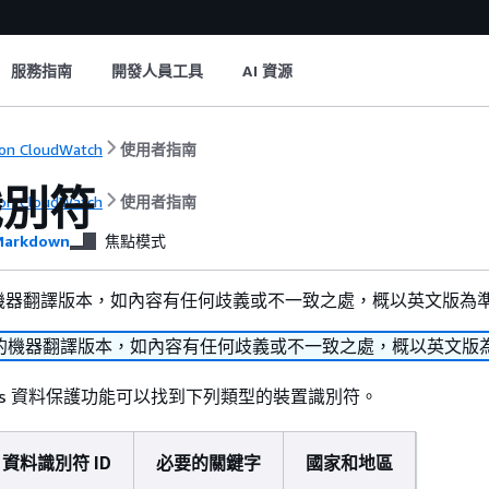
服務指南
開發人員工具
AI 資源
on CloudWatch
使用者指南
識別符
on CloudWatch
使用者指南
arkdown
焦點模式
機器翻譯版本，如內容有任何歧義或不一致之處，概以英文版為
的機器翻譯版本，如內容有任何歧義或不一致之處，概以英文版
h Logs 資料保護功能可以找到下列類型的裝置識別符。
資料識別符 ID
必要的關鍵字
國家和地區