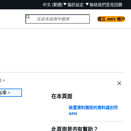
中文 (繁體)
偏好設定
聯絡我們
意見回饋
建立 AWS 帳戶
準。
為準。
在本頁面
裝置資料類型的資料識別符
ARN
此頁面是否有幫助？