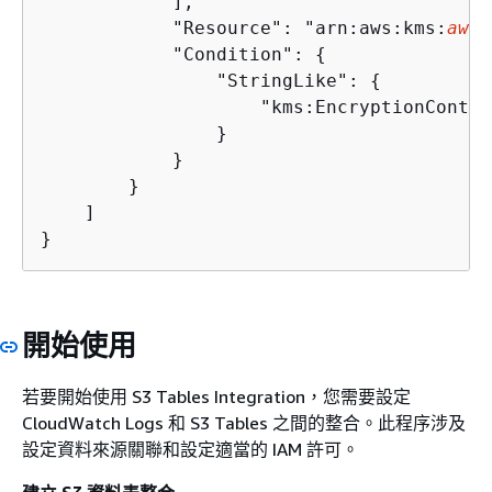
            ],

            "Resource": "arn:aws:kms:
aws-
            "Condition": 
{
                "StringLike": 
{
                    "kms:EncryptionContex
                }

            }

        }

    ]

}
開始使用
若要開始使用 S3 Tables Integration，您需要設定
CloudWatch Logs 和 S3 Tables 之間的整合。此程序涉及
設定資料來源關聯和設定適當的 IAM 許可。