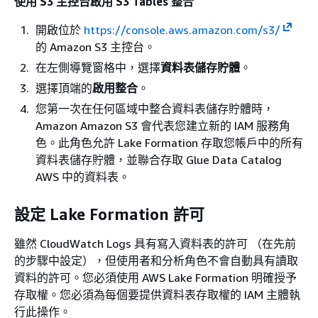
使用 S3 主控台啟用 S3 Tables 整合
開啟位於
https://console.aws.amazon.com/s3/
的 Amazon S3 主控台。
在左側導覽窗格中，選擇
資料表儲存貯體
。
選擇頂端的
啟用整合
。
您第一次在任何區域中整合資料表儲存貯體時，
Amazon Amazon S3 會代表您建立新的 IAM 服務角
色。此角色允許 Lake Formation 存取您帳戶中的所有
資料表儲存貯體，並聯合存取 Glue Data Catalog
AWS 中的資料表。
設定 Lake Formation 許可
雖然 CloudWatch Logs 具有寫入資料表的許可 （在先前
的步驟中設定），但使用者和分析角色不會自動具有讀取
資料的許可。您必須使用 AWS Lake Formation 明確授予
存取權。您必須為每個要提供資料表存取權的 IAM 主體執
行此操作。