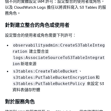
個不同的實體設定 IAM 許可：設定整合的使用者或角色，
以及 CloudWatch Logs 擔任以將資料寫入 S3 Tables 的服
務角色。
針對建立整合的角色或使用者
設定整合的使用者或角色需要下列許可：
observabilityadmin:CreateS3TableInteg
建立整合並
ration
logs:AssociateSourceToS3TableIntegrat
新增來源
ion
、
s3tables:CreateTableBucket
和
s3tables:PutTableBucketEncryption
來設定 S3
s3tables:PutTableBucketPolicy
資料表儲存貯體
對於服務角色