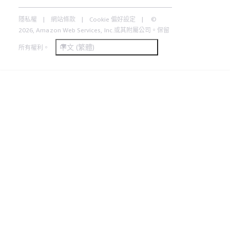
隱私權
網站條款
Cookie 偏好設定
©
2026, Amazon Web Services, Inc.或其附屬公司。保留
中文 (繁體)
所有權利。