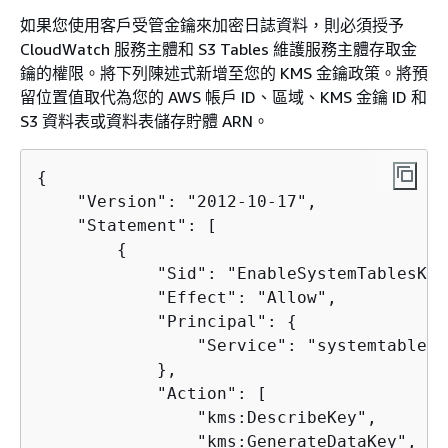
如果您使用客戶受管金鑰來加密日誌資料，則必須授予
CloudWatch 服務主體和 S3 Tables 維護服務主體存取金
鑰的權限。將下列陳述式新增至您的 KMS 金鑰政策。將預
留位置值取代為您的 AWS 帳戶 ID、區域、KMS 金鑰 ID 和
S3 資料表或資料表儲存貯體 ARN。
{
    "Version": "2012-10-17",

    "Statement": [

{
            "Sid": "EnableSystemTablesKey
            "Effect": "Allow",

            "Principal": 
{
                "Service": "systemtables.
            },

            "Action": [

                "kms:DescribeKey",

                "kms:GenerateDataKey",
