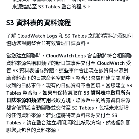
來源連結至 S3 Tables 整合的程序。
S3 資料表的資料流程
了解 CloudWatch Logs 和 S3 Tables 之間的資料流程如何
協助您規劃整合並有效管理日誌資料。
當您建立關聯時，CloudWatch Logs 會自動將符合相關聯
資料來源名稱和類型的新日誌事件交付至 CloudWatch 受
管 S3 資料表儲存貯體。這些事件會出現在該資料來源對
應資料表下的日誌命名空間中。整合只會處理建立關聯後
收到的日誌事件。現有的日誌資料不會回填。當您建立 S3
Tables 整合時，如果您保持選取在
S3 資料表中啟用所有
日誌來源和類型可用
核取方塊，您帳戶中的所有資料來源
都會依預設自動關聯並交付至 S3 Tables，包括未來新增
的任何資料來源。若要僅將特定資料來源交付至 S3
Tables，請在整合建立期間清除此核取方塊，然後個別關
聯您要包含的資料來源。