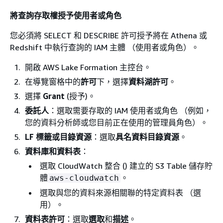
將查詢存取權授予使用者或角色
您必須將 SELECT 和 DESCRIBE 許可授予將在 Athena 或
Redshift 中執行查詢的 IAM 主體 （使用者或角色）。
開啟 AWS Lake Formation 主控台。
在導覽窗格中的
許可
下，選擇
資料湖許可
。
選擇
Grant
(授予)。
委託人
：選取需要存取的 IAM 使用者或角色 （例如，
您的資料分析師或您目前正在使用的管理員角色）。
LF 標籤或目錄資源
：選取
具名資料目錄資源
。
資料庫和資料表
：
選取 CloudWatch 整合 () 建立的 S3 Table 儲存貯
體
。
aws-cloudwatch
選取與您的資料來源相關聯的特定資料表 （選
用）。
資料表許可
：選取
選取
和
描述
。