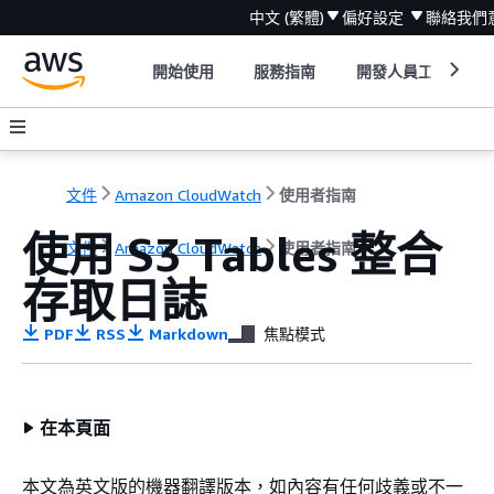
中文 (繁體)
偏好設定
聯絡我們
開始使用
服務指南
開發人員工具
文件
Amazon CloudWatch
使用者指南
使用 S3 Tables 整合
文件
Amazon CloudWatch
使用者指南
存取日誌
PDF
RSS
Markdown
焦點模式
在本頁面
本文為英文版的機器翻譯版本，如內容有任何歧義或不一