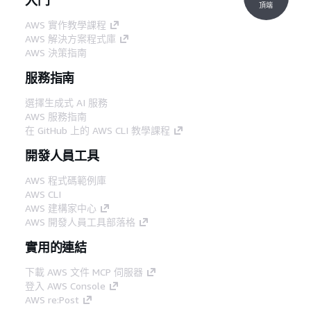
頂端
AWS 實作教學課程
AWS 解決方案程式庫
AWS 決策指南
服務指南
選擇生成式 AI 服務
AWS 服務指南
在 GitHub 上的 AWS CLI 教學課程
開發人員工具
AWS 程式碼範例庫
AWS CLI
AWS 建構家中心
AWS 開發人員工具部落格
實用的連結
下載 AWS 文件 MCP 伺服器
登入 AWS Console
AWS re:Post