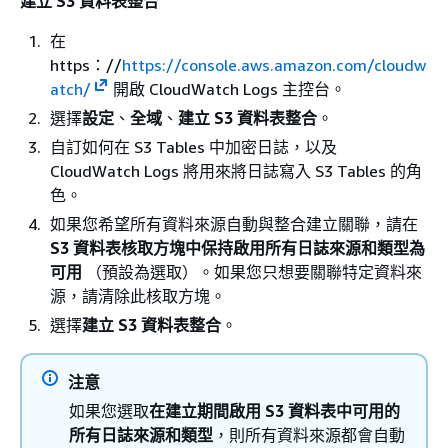
建立 S3 資料表整合
在
https：//
https://console.aws.amazon.com/cloudw
atch/
開啟 CloudWatch Logs 主控台。
選擇
設定
、
全域
、
建立 S3 資料表整合
。
自訂如何在 S3 Tables 中加密日誌，以及
CloudWatch Logs 將用來將日誌寫入 S3 Tables 的角
色。
如果您希望所有資料來源自動與整合建立關聯，請在
S3 資料表核取方塊中保持啟用所有日誌來源和類型為
可用
（預設為選取）。如果您只想要關聯特定資料來
源，請清除此核取方塊。
選擇
建立 S3 資料表整合
。
注意
如果您選取
在建立期間啟用 S3 資料表中可用的
所有日誌來源和類型
，則所有資料來源都會自動