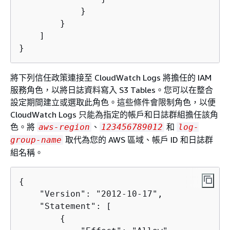
            }

        }

    ]

}
將下列信任政策連接至 CloudWatch Logs 將擔任的 IAM
服務角色，以將日誌資料寫入 S3 Tables。您可以在整合
設定期間建立或選取此角色。這些條件會限制角色，以便
CloudWatch Logs 只能為指定的帳戶和日誌群組擔任該角
色。將
、
和
aws-region
123456789012
log-
取代為您的 AWS 區域、帳戶 ID 和日誌群
group-name
組名稱。
{
    "Version": "2012-10-17",

    "Statement": [

{