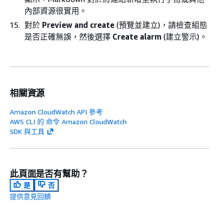
內部資源很實用。
對於
Preview and create
(預覽並建立)，請檢查組態
是否正確無誤，然後選擇
Create alarm
(建立警示)。
相關資源
Amazon CloudWatch API 參考
AWS CLI 的 命令 Amazon CloudWatch
SDK 與工具
此頁面是否有幫助？
是
否
提供意見回饋