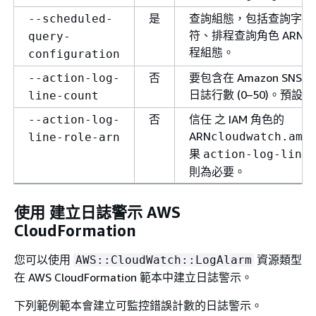
是
查詢組態，包括查詢字串
--scheduled-
符、排程查詢角色 ARN
query-
程組態。
configuration
否
要包含在 Amazon SN
--action-log-
日誌行數 (0–50)。預設值
line-count
否
信任 之 IAM 角色的
--action-log-
ARN
cloudwatch.ama
line-role-arn
果
action-log-line-
則為必要。
使用 建立日誌警示 AWS
CloudFormation
您可以使用
資源類型
AWS::CloudWatch::LogAlarm
在 AWS CloudFormation 範本中建立日誌警示。
下列範例範本會建立可監控錯誤計數的日誌警示。