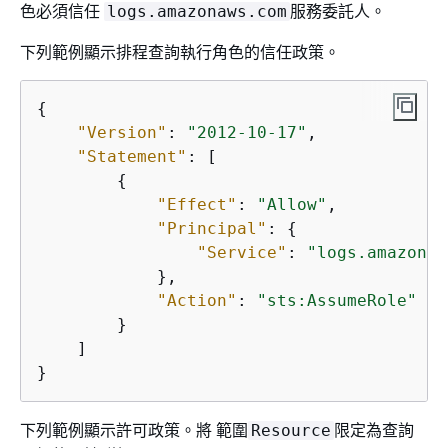
色必須信任
服務委託人。
logs.amazonaws.com
下列範例顯示排程查詢執行角色的信任政策。
{
"Version"
: 
"2012-10-17"
,

"Statement"
: [

{
"Effect"
: 
"Allow"
,

"Principal"
: 
{
"Service"
: 
"logs.amazonaw
            },

"Action"
: 
"sts:AssumeRole"
        }

    ]

}
下列範例顯示許可政策。將 範圍
限定為查詢
Resource