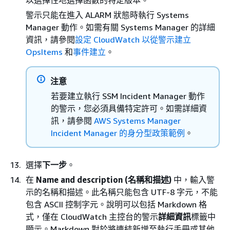
以選擇性地選擇函數的特定版本。
警示只能在進入 ALARM 狀態時執行 Systems
Manager 動作。如需有關 Systems Manager 的詳細
資訊，請參閱
設定 CloudWatch 以從警示建立
OpsItems
和
事件建立
。
注意
若要建立執行 SSM Incident Manager 動作
的警示，您必須具備特定許可。如需詳細資
訊，請參閱
AWS Systems Manager
Incident Manager 的身分型政策範例
。
選擇
下一步
。
在
Name and description (名稱和描述)
中，輸入警
示的名稱和描述。此名稱只能包含 UTF-8 字元，不能
包含 ASCII 控制字元。說明可以包括 Markdown 格
式，僅在 CloudWatch 主控台的警示
詳細資訊
標籤中
顯示。Markdown 對於將連結新增至執行手冊或其他