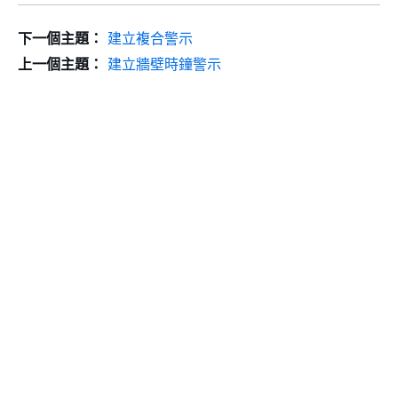
下一個主題：
建立複合警示
上一個主題：
建立牆壁時鐘警示