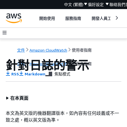
中文 (繁體)
偏好設定
聯絡我們
開始使用
服務指南
開發人員工具
文件
Amazon CloudWatch
使用者指南
針對日誌的警示
文件
Amazon CloudWatch
使用者指南
RSS
Markdown
焦點模式
在本頁面
本文為英文版的機器翻譯版本，如內容有任何歧義或不一
致之處，概以英文版為準。