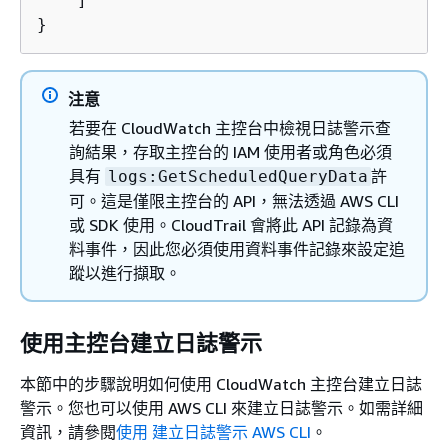
    ]

}
注意
若要在 CloudWatch 主控台中檢視日誌警示查
詢結果，存取主控台的 IAM 使用者或角色必須
具有
許
logs:GetScheduledQueryData
可。這是僅限主控台的 API，無法透過 AWS CLI
或 SDK 使用。CloudTrail 會將此 API 記錄為資
料事件，因此您必須使用資料事件記錄來設定追
蹤以進行擷取。
使用主控台建立日誌警示
本節中的步驟說明如何使用 CloudWatch 主控台建立日誌
警示。您也可以使用 AWS CLI 來建立日誌警示。如需詳細
資訊，請參閱
使用 建立日誌警示 AWS CLI
。