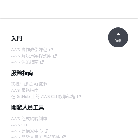
入門
頂端
AWS 實作教學課程
AWS 解決方案程式庫
AWS 決策指南
服務指南
選擇生成式 AI 服務
AWS 服務指南
在 GitHub 上的 AWS CLI 教學課程
開發人員工具
AWS 程式碼範例庫
AWS CLI
AWS 建構家中心
AWS 開發人員工具部落格