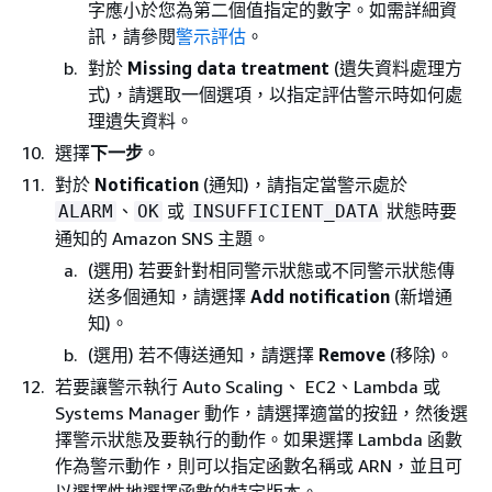
字應小於您為第二個值指定的數字。如需詳細資
訊，請參閱
警示評估
。
對於
Missing data treatment
(遺失資料處理方
式)，請選取一個選項，以指定評估警示時如何處
理遺失資料。
選擇
下一步
。
對於
Notification
(通知)，請指定當警示處於
、
或
狀態時要
ALARM
OK
INSUFFICIENT_DATA
通知的 Amazon SNS 主題。
(選用) 若要針對相同警示狀態或不同警示狀態傳
送多個通知，請選擇
Add notification
(新增通
知)。
(選用) 若不傳送通知，請選擇
Remove
(移除)。
若要讓警示執行 Auto Scaling、 EC2、Lambda 或
Systems Manager 動作，請選擇適當的按鈕，然後選
擇警示狀態及要執行的動作。如果選擇 Lambda 函數
作為警示動作，則可以指定函數名稱或 ARN，並且可