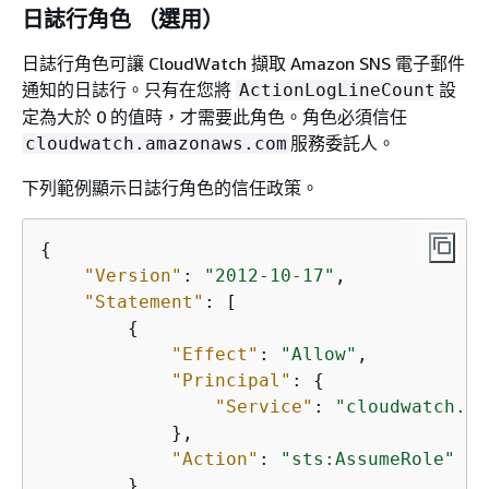
日誌行角色 （選用）
日誌行角色可讓 CloudWatch 擷取 Amazon SNS 電子郵件
通知的日誌行。只有在您將
設
ActionLogLineCount
定為大於 0 的值時，才需要此角色。角色必須信任
服務委託人。
cloudwatch.amazonaws.com
下列範例顯示日誌行角色的信任政策。
{
"Version"
: 
"2012-10-17"
,

"Statement"
: [

{
"Effect"
: 
"Allow"
,

"Principal"
: 
{
"Service"
: 
"cloudwatch.am
            },

"Action"
: 
"sts:AssumeRole"
        }
