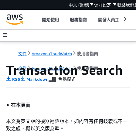
中文 (繁體)
偏好設定
聯絡我們
開始使用
服務指南
開發人員工具
文件
Amazon CloudWatch
使用者指南
Transaction Search
文件
Amazon CloudWatch
使用者指南
RSS
Markdown
焦點模式
在本頁面
本文為英文版的機器翻譯版本，如內容有任何歧義或不一
致之處，概以英文版為準。