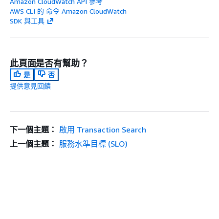
Amazon CloudWatch API 參考
AWS CLI 的 命令 Amazon CloudWatch
SDK 與工具
此頁面是否有幫助？
是
否
提供意見回饋
下一個主題：
啟用 Transaction Search
上一個主題：
服務水準目標 (SLO)