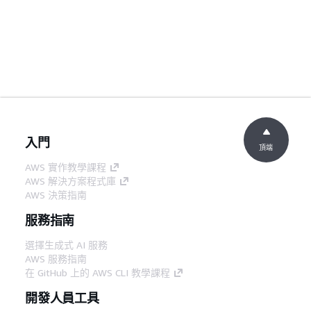
入門
頂端
AWS 實作教學課程
AWS 解決方案程式庫
AWS 決策指南
服務指南
選擇生成式 AI 服務
AWS 服務指南
在 GitHub 上的 AWS CLI 教學課程
開發人員工具