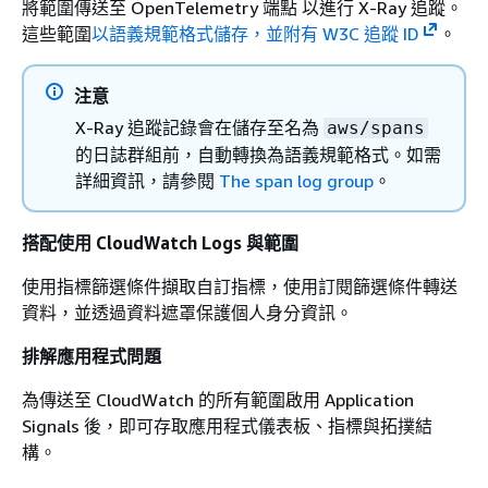
將範圍傳送至 OpenTelemetry 端點 以進行 X-Ray 追蹤。
這些範圍
以語義規範格式儲存，並附有 W3C 追蹤 ID
。
注意
X-Ray 追蹤記錄會在儲存至名為
aws/spans
的日誌群組前，自動轉換為語義規範格式。如需
詳細資訊，請參閱
The span log group
。
搭配使用 CloudWatch Logs 與範圍
使用指標篩選條件擷取自訂指標，使用訂閱篩選條件轉送
資料，並透過資料遮罩保護個人身分資訊。
排解應用程式問題
為傳送至 CloudWatch 的所有範圍啟用 Application
Signals 後，即可存取應用程式儀表板、指標與拓撲結
構。