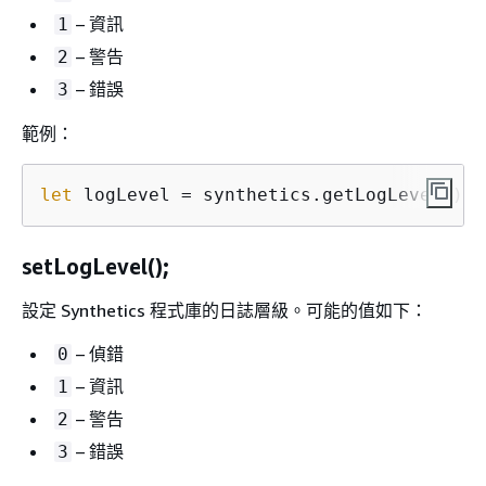
– 資訊
1
– 警告
2
– 錯誤
3
範例：
let
 logLevel = synthetics.getLogLevel();
setLogLevel();
設定 Synthetics 程式庫的日誌層級。可能的值如下：
– 偵錯
0
– 資訊
1
– 警告
2
– 錯誤
3