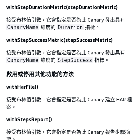
withStepDurationMetric(stepDurationMetric)
接受布林值引數，它會指定是否為此 Canary 發出具有
維度的
指標。
CanaryName
Duration
withStepSuccessMetric(stepSuccessMetric)
接受布林值引數，它會指定是否為此 Canary 發出具有
維度的
指標。
CanaryName
StepSuccess
啟用或停用其他功能的方法
withHarFile()
接受布林值引數，它會指定是否為此 Canary 建立 HAR 檔
案。
withStepsReport()
接受布林值引數，它會指定是否為此 Canary 報告步驟摘
要。