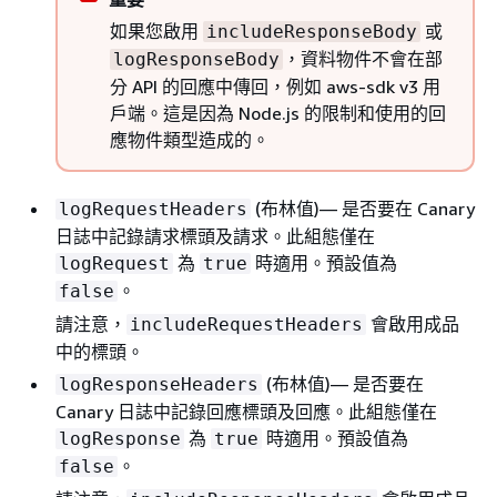
如果您啟用
或
includeResponseBody
，資料物件不會在部
logResponseBody
分 API 的回應中傳回，例如 aws-sdk v3 用
戶端。這是因為 Node.js 的限制和使用的回
應物件類型造成的。
(布林值)— 是否要在 Canary
logRequestHeaders
日誌中記錄請求標頭及請求。此組態僅在
為
時適用。預設值為
logRequest
true
。
false
請注意，
會啟用成品
includeRequestHeaders
中的標頭。
(布林值)— 是否要在
logResponseHeaders
Canary 日誌中記錄回應標頭及回應。此組態僅在
為
時適用。預設值為
logResponse
true
。
false