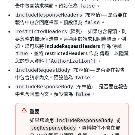
告中包含請求標頭。預設值為
。
false
(布林值)— 是否要在
includeResponseHeaders
報告中包含回應標頭。預設值為
。
false
(陣列)— 如果包含標頭，則
restrictedHeaders
要忽略的標頭值清單。這適用於請求和回應標頭。例
如，您可以將
includeRequestHeaders
作為 傳遞
，並將
restrictedHeaders
作為 傳遞，以隱藏
true
您的登入資料
。
['Authorization']
(布林值)— 是否要在報告
includeRequestBody
中包含請求內文。預設值為
。
false
(布林值)— 是否要在報告
includeResponseBody
中包含回應內文。預設值為
。
false
重要
如果您啟用
或
includeResponseBody
，資料物件不會在部
logResponseBody