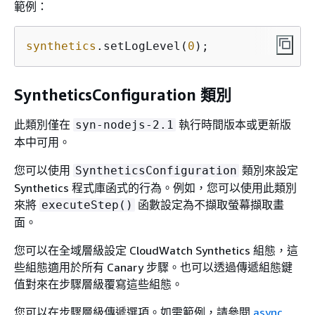
範例：
synthetics
.setLogLevel(
0
);
SyntheticsConfiguration 類別
此類別僅在
執行時間版本或更新版
syn-nodejs-2.1
本中可用。
您可以使用
類別來設定
SyntheticsConfiguration
Synthetics 程式庫函式的行為。例如，您可以使用此類別
來將
函數設定為不擷取螢幕擷取畫
executeStep()
面。
您可以在全域層級設定 CloudWatch Synthetics 組態，這
些組態適用於所有 Canary 步驟。也可以透過傳遞組態鍵
值對來在步驟層級覆寫這些組態。
您可以在步驟層級傳遞選項。如需範例，請參閱
async