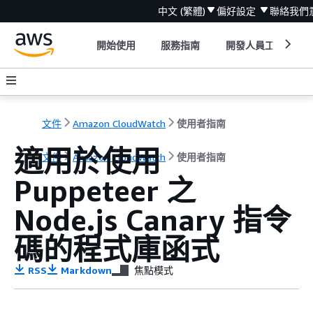
中文 (繁體)
偏好設定
聯絡我們
開始使用
服務指南
開發人員工具
文件
Amazon CloudWatch
使用者指南
適用於使用
文件
Amazon CloudWatch
使用者指南
Puppeteer 之
Node.js Canary 指令
碼的程式庫函式
RSS
Markdown
焦點模式