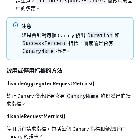
請注意，
會啟用成品
includeResponseHeaders
中的標頭。
注意
總是會針對每個 Canary 發出
和
Duration
指標，而無論是否有
SuccessPercent
指標。
CanaryName
啟用或停用指標的方法
disableAggregatedRequestMetrics()
禁止 Canary 發出所有沒有
維度發出的請
CanaryName
求指標。
disableRequestMetrics()
停用所有請求指標，包括每個 Canary 指標和彙總所有
Canary 的指標。