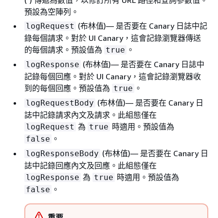
(*) 傳遞為數值，以修訂所有 URL 路徑和查詢參數值。
預設為空陣列。
(布林值)— 是否要在 Canary 日誌中記
logRequest
錄每個請求。對於 UI Canary，這會記錄瀏覽器傳送
的每個請求。預設值為
。
true
(布林值)— 是否要在 Canary 日誌中
logResponse
記錄每個回應。對於 UI Canary，這會記錄瀏覽器收
到的每個回應。預設值為
。
true
(布林值)— 是否要在 Canary 日
logRequestBody
誌中記錄請求內文及請求。此組態僅在
為
時適用。預設值為
logRequest
true
。
false
(布林值)— 是否要在 Canary 日
logResponseBody
誌中記錄回應內文及回應。此組態僅在
為
時適用。預設值為
logResponse
true
。
false
重要