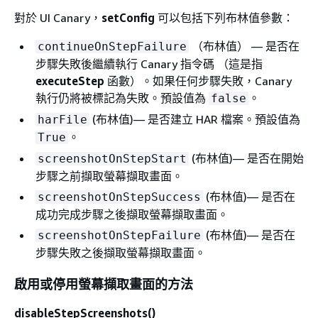
對於 UI Canary，
setConfig
可以包括下列布林值參數：
（布林值） — 是否在
continueOnStepFailure
步驟失敗後繼續執行 Canary 指令碼 （這是指
executeStep
函數）。如果任何步驟失敗，Canary
執行仍將被標記為失敗。預設值為
。
false
(布林值)— 是否建立 HAR 檔案。預設值為
harFile
。
True
(布林值)— 是否在開始
screenshotOnStepStart
步驟之前擷取螢幕擷取畫面。
(布林值)— 是否在
screenshotOnStepSuccess
成功完成步驟之後擷取螢幕擷取畫面。
(布林值)— 是否在
screenshotOnStepFailure
步驟失敗之後擷取螢幕擷取畫面。
啟用或停用螢幕擷取畫面的方法
disableStepScreenshots()