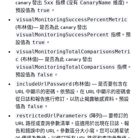
canary 發出
指標 (沒有
維度)。
5xx
CanaryName
預設值為
。
true
visualMonitoringSuccessPercentMetric
(布林值)— 是否為此 canary 發出
指標。預
visualMonitoringSuccessPercent
設值為
。
true
visualMonitoringTotalComparisonsMetri
(布林值)— 是否為此 canary 發出
c
指標。
visualMonitoringTotalComparisons
預設值為
。
false
(布林值) — 是否要包含在
includeUrlPassword
URL 中顯示的密碼。依預設，在 URL 中顯示的密碼會
從日誌和報告進行修訂，以防止揭露敏感資料。預設
值為
。
false
(陣列)— 要修訂的
restrictedUrlParameters
URL 路徑或查詢參數清單。這適用於出現在日誌、報
告和錯誤中的 URL。參數區分大小寫。您可以將星號