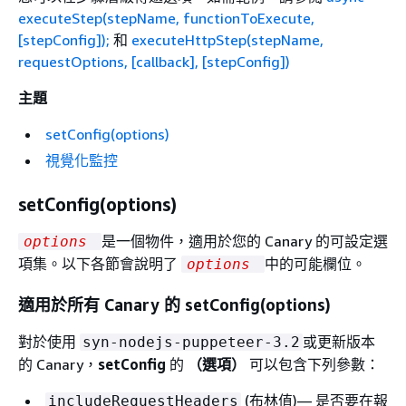
executeStep(stepName, functionToExecute,
[stepConfig]);
和
executeHttpStep(stepName,
requestOptions, [callback], [stepConfig])
主題
setConfig(options)
視覺化監控
setConfig(options)
是一個物件，適用於您的 Canary 的可設定選
options
項集。以下各節會說明了
中的可能欄位。
options
適用於所有 Canary 的 setConfig(options)
對於使用
或更新版本
syn-nodejs-puppeteer-3.2
的 Canary，
setConfig
的
（選項）
可以包含下列參數：
(布林值)— 是否要在報
includeRequestHeaders