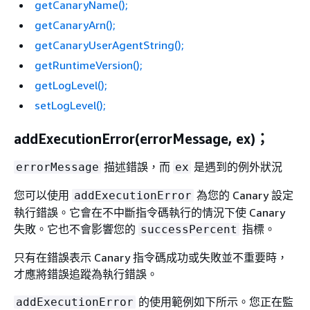
getCanaryName();
getCanaryArn();
getCanaryUserAgentString();
getRuntimeVersion();
getLogLevel();
setLogLevel();
addExecutionError(errorMessage, ex)；
描述錯誤，而
是遇到的例外狀況
errorMessage
ex
您可以使用
為您的 Canary 設定
addExecutionError
執行錯誤。它會在不中斷指令碼執行的情況下使 Canary
失敗。它也不會影響您的
指標。
successPercent
只有在錯誤表示 Canary 指令碼成功或失敗並不重要時，
才應將錯誤追蹤為執行錯誤。
的使用範例如下所示。您正在監
addExecutionError