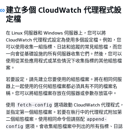
建立多個 CloudWatch 代理程式設
定檔
在 Linux 伺服器和 Windows 伺服器上，您可以將
CloudWatch 代理程式設定為使用多個設定檔。例如，您
可以使用收集一組指標、日誌和追蹤的常見組態檔，而您
一向會從基礎設施的所有伺服器收集它們。然後，您可以
使用從某些應用程式或某些情況下收集指標的其他組態檔
案。
若要設定，請先建立您要使用的組態檔案。將在相同伺服
器上一起使用的任何組態檔案都必須具有不同的檔案名
稱。您可以將組態檔案存放在伺服器或參數存放區中。
使用
選項啟動 CloudWatch 代理程式，
fetch-config
並指定第一個組態檔案。若要在執行中的代理程式附加第
二個組態檔案，使用相同命令但請搭配
append-
選項。會收集組態檔案中列出的所有指標、日誌
config