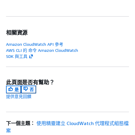
相關資源
Amazon CloudWatch API 參考
AWS CLI 的 命令 Amazon CloudWatch
SDK 與工具
此頁面是否有幫助？
是
否
提供意見回饋
下一個主題：
使用精靈建立 CloudWatch 代理程式組態檔
案