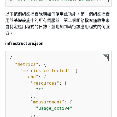
以下範例組態檔案說明如何使用此功能。第一個組態檔案
用於基礎設施中的所有伺服器，第二個組態檔案僅收集來
自特定應用程式的日誌，並附加到執行該應用程式的伺服
器。
infrastructure.json
{
"metrics"
: 
{
"metrics_collected"
: 
{
"cpu"
: 
{
"resources"
: [

"*"
        ],

"measurement"
: [

"usage_active"
        ],
