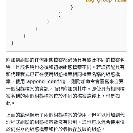
"log_group_name"
:
                    }

                ]

            }

        }

    }

}
附加到組態的任何組態檔案都必須具有彼此不同的檔案名
稱，且該名稱也必須和初始組態檔案不同。若您搭配具有
和代理程式已正在使用組態檔案相同檔案名稱的組態檔
案，使用
，則附加命令會覆寫來自第
append-config
一個組態檔案的資訊，而非附加到其中。即使具有相同檔
案名稱的兩個組態檔案位於不同的檔案路徑上，也是如
此。
上面的範例顯示了兩個組態檔案的使用，但可以附加到代
理程式組態的組態檔案數沒有限制。您也可以混合使用位
於伺服器的組態檔案和位於參數存放區的組態。