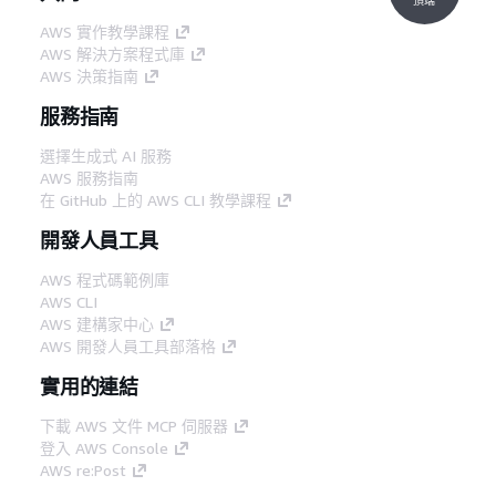
AWS 實作教學課程
AWS 解決方案程式庫
AWS 決策指南
服務指南
選擇生成式 AI 服務
AWS 服務指南
在 GitHub 上的 AWS CLI 教學課程
開發人員工具
AWS 程式碼範例庫
AWS CLI
AWS 建構家中心
AWS 開發人員工具部落格
實用的連結
下載 AWS 文件 MCP 伺服器
登入 AWS Console
AWS re:Post