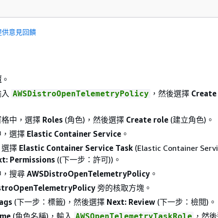
提供意見回饋
策
。
輸入
，然後選擇
Create
AWSDistroOpenTelemetryPolicy
窗格中，選擇
Roles
(角色)，然後選擇
Create role
(建立角色)。
中，選擇
Elastic Container Service
。
，選擇
Elastic Container Service Task
(Elastic Container Se
t: Permissions
((下一步：許可))。
中，搜尋
AWSDistroOpenTelemetryPolicy
。
troOpenTelemetryPolicy
旁的核取方塊。
Tags
(下一步：標籤)，然後選擇
Next: Review
(下一步：檢閱)。
ame
(角色名稱)，輸入
，然後
AWSOpenTelemetryTaskRole