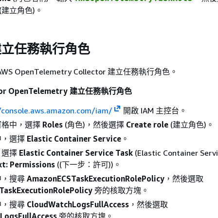
(建立角色)。
建立任務執行角色
 OpenTelemetry Collector 建立任務執行角色。
 for OpenTelemetry 建立任務執行角色
//console.aws.amazon.com/iam/
開啟 IAM 主控台。
窗格中，選擇
Roles
(角色)，然後選擇
Create role
(建立角色)。
中，選擇
Elastic Container Service
。
，選擇
Elastic Container Service Task
(Elastic Container Se
t: Permissions
((下一步：許可))。
中，搜尋
AmazonECSTaskExecutionRolePolicy
，然後選取
askExecutionRolePolicy
旁的核取方塊。
中，搜尋
CloudWatchLogsFullAccess
，然後選取
LogsFullAccess
旁的核取方塊。