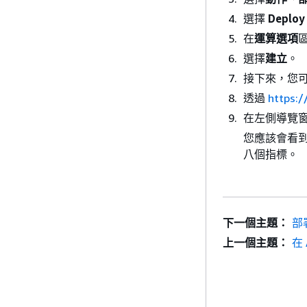
選擇
Deploy
在
運算選項
選擇
建立
。
接下來，您可以
透過
https:
在左側導覽
您應該會看
八個指標。
下一個主題：
部署
上一個主題：
在 