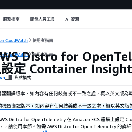
服務指南
開發人員工具
AI 資源
on CloudWatch
使用者指南
S Distro for OpenTe
on CloudWatch
使用者指南
設定 Container Insight
wn
焦點模式
機器翻譯版本，如內容有任何歧義或不一致之處，概以英文版為
的機器翻譯版本，如內容有任何歧義或不一致之處，概以英文版
Distro for OpenTelemetry 在 Amazon ECS 叢集上設定 Cl
sights，請使用本節。如需 AWS Distro for Open Telemetry 