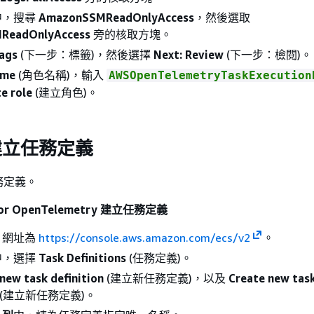
中，搜尋
AmazonSSMReadOnlyAccess
，然後選取
ReadOnlyAccess
旁的核取方塊。
Tags
(下一步：標籤)，然後選擇
Next: Review
(下一步：檢閱)。
ame
(角色名稱)，輸入
AWSOpenTelemetryTaskExecution
e role
(建立角色)。
建立任務定義
務定義。
 for OpenTelemetry 建立任務定義
，網址為
https://console.aws.amazon.com/ecs/v2
。
中，選擇
Task Definitions
(任務定義)。
new task definition
(建立新任務定義)，以及
Create new tas
(建立新任務定義)。