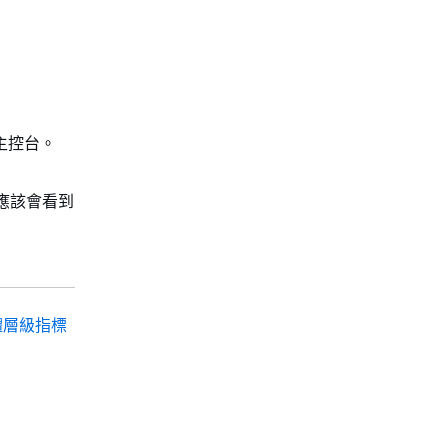
h 主控台。
應該會看到
個體層級指標