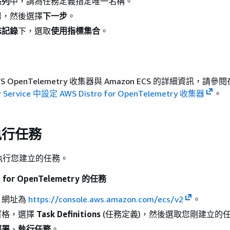
系列
中，請為任務定義指定唯一名稱。
器，然後選擇
下一步
。
誌記錄
下，選取
使用指標集合
。
。
 OpenTelemetry 收集器與 Amazon ECS 的詳細資訊，請參
ner Service 中設定 AWS Distro for OpenTelemetry 收集器
。
執行任務
執行您建立的任務。
 for OpenTelemetry 的任務
，網址為
https://console.aws.amazon.com/ecs/v2
。
窗格，選擇
Task Definitions
(任務定義)，然後選取您剛建立的
部署
、
執行任務
。