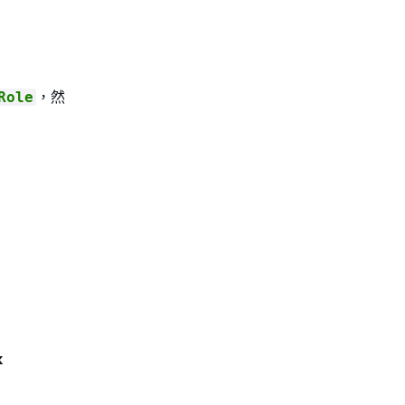
，然
Role
k