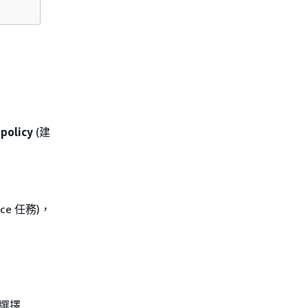
 policy
(建
rvice 任務)，
選擇