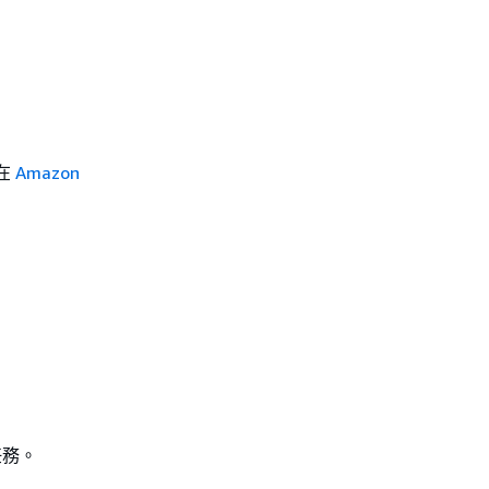
閱在
Amazon
任務。