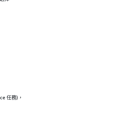
rvice 任務)，