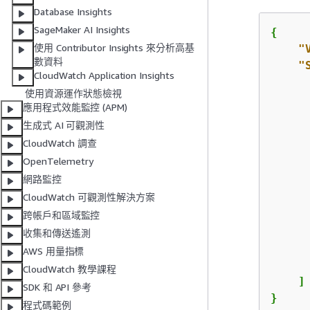
Database Insights
SageMaker AI Insights
{
使用 Contributor Insights 來分析高基
"
數資料
"
CloudWatch Application Insights
使用資源運作狀態檢視
應用程式效能監控 (APM)
生成式 AI 可觀測性
CloudWatch 調查
OpenTelemetry
網路監控
CloudWatch 可觀測性解決方案
跨帳戶和區域監控
      
收集和傳送遙測
AWS 用量指標
      
CloudWatch 教學課程
    ]

SDK 和 API 參考
程式碼範例