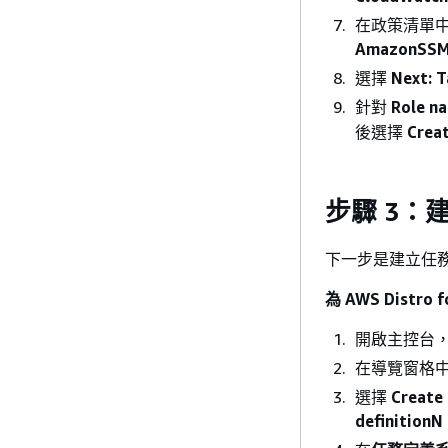
在政策清單
AmazonSSM
選擇
Next: 
針對
Role n
後選擇
Creat
步驟 3：
下一步是建立任
為 AWS Distro
開啟主控台
在導覽窗格
選擇
Create 
definitionN