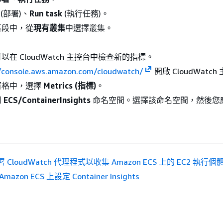
(部署)、
Run task
(執行任務)。
區段中，從
現有叢集
中選擇叢集。
在 CloudWatch 主控台中檢查新的指標。
//console.aws.amazon.com/cloudwatch/
開啟 CloudWatc
窗格中，選擇
Metrics (指標)
。
到
ECS/ContainerInsights
命名空間。選擇該命名空間，然後您
 CloudWatch 代理程式以收集 Amazon ECS 上的 EC2 執行
Amazon ECS 上設定 Container Insights