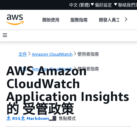
中文 (繁體)
偏好設定
聯絡我們
開始使用
服務指南
開發人員工具
文件
Amazon CloudWatch
使用者指南
AWS Amazon
文件
Amazon CloudWatch
使用者指南
CloudWatch
Application Insights
的 受管政策
RSS
Markdown
焦點模式