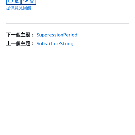
是
否
提供意見回饋
下一個主題：
SuppressionPeriod
上一個主題：
SubstituteString