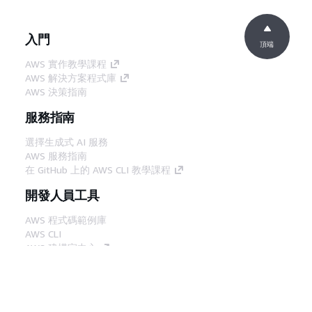
入門
頂端
AWS 實作教學課程
AWS 解決方案程式庫
AWS 決策指南
服務指南
選擇生成式 AI 服務
AWS 服務指南
在 GitHub 上的 AWS CLI 教學課程
開發人員工具
AWS 程式碼範例庫
AWS CLI
AWS 建構家中心
AWS 開發人員工具部落格
實用的連結
下載 AWS 文件 MCP 伺服器