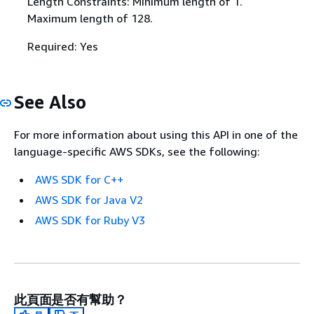
Length Constraints: Minimum length of 1.
Maximum length of 128.
Required: Yes
See Also
For more information about using this API in one of the
language-specific AWS SDKs, see the following:
AWS SDK for C++
AWS SDK for Java V2
AWS SDK for Ruby V3
此頁面是否有幫助？