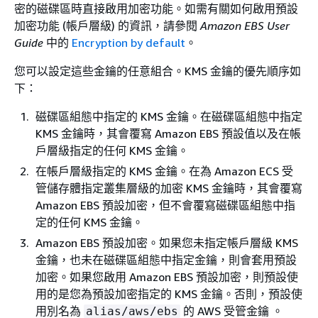
密的磁碟區時直接啟用加密功能。如需有關如何啟用預設
加密功能 (帳戶層級) 的資訊，請參閱
Amazon EBS User
Guide
中的
Encryption by default
。
您可以設定這些金鑰的任意組合。KMS 金鑰的優先順序如
下：
磁碟區組態中指定的 KMS 金鑰。在磁碟區組態中指定
KMS 金鑰時，其會覆寫 Amazon EBS 預設值以及在帳
戶層級指定的任何 KMS 金鑰。
在帳戶層級指定的 KMS 金鑰。在為 Amazon ECS 受
管儲存體指定叢集層級的加密 KMS 金鑰時，其會覆寫
Amazon EBS 預設加密，但不會覆寫磁碟區組態中指
定的任何 KMS 金鑰。
Amazon EBS 預設加密。如果您未指定帳戶層級 KMS
金鑰，也未在磁碟區組態中指定金鑰，則會套用預設
加密。如果您啟用 Amazon EBS 預設加密，則預設使
用的是您為預設加密指定的 KMS 金鑰。否則，預設使
用別名為
的 AWS 受管金鑰 。
alias/aws/ebs