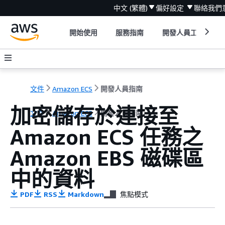
中文 (繁體)
偏好設定
聯絡我們
開始使用
服務指南
開發人員工具
文件
Amazon ECS
開發人員指南
加密儲存於連接至
文件
Amazon ECS
開發人員指南
Amazon ECS 任務之
Amazon EBS 磁碟區
中的資料
PDF
RSS
Markdown
焦點模式