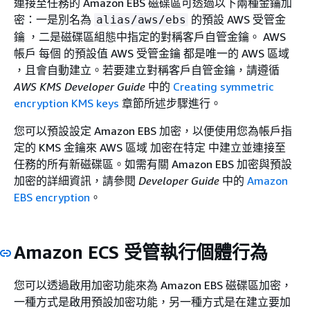
連接至任務的 Amazon EBS 磁碟區可透過以下兩種金鑰加
密：一是別名為
的預設 AWS 受管金
alias/aws/ebs
鑰 ，二是磁碟區組態中指定的對稱客戶自管金鑰。 AWS
帳戶 每個 的預設值 AWS 受管金鑰 都是唯一的 AWS 區域
，且會自動建立。若要建立對稱客戶自管金鑰，請遵循
AWS KMS Developer Guide
中的
Creating symmetric
encryption KMS keys
章節所述步驟進行。
您可以預設設定 Amazon EBS 加密，以便使用您為帳戶指
定的 KMS 金鑰來 AWS 區域 加密在特定 中建立並連接至
任務的所有新磁碟區。如需有關 Amazon EBS 加密與預設
加密的詳細資訊，請參閱
Developer Guide
中的
Amazon
EBS encryption
。
Amazon ECS 受管執行個體行為
您可以透過啟用加密功能來為 Amazon EBS 磁碟區加密，
一種方式是啟用預設加密功能，另一種方式是在建立要加