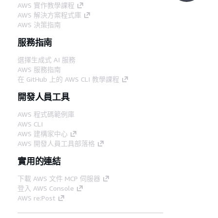
AWS 實作教學課程
AWS 解決方案程式庫
AWS 決策指南
服務指南
選擇生成式 AI 服務
AWS 服務指南
在 GitHub 上的 AWS CLI 教學課程
開發人員工具
AWS 程式碼範例庫
AWS CLI
AWS 建構家中心
AWS 開發人員工具部落格
實用的連結
下載 AWS 文件 MCP 伺服器
登入 AWS Console
AWS re:Post