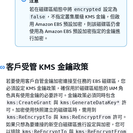
注意
若在磁碟區組態中將
設定為
encrypted
，不指定叢集層級 KMS 金鑰，但啟
false
用 Amazon EBS 預設加密，則該磁碟區仍會
使用為 Amazon EBS 預設加密指定的金鑰進
行加密。
客戶受管 KMS 金鑰政策
若要使用客戶自管金鑰加密連接至任務的 EBS 磁碟區，您
必須設定 KMS 金鑰政策，確保用於磁碟區組態的 IAM 角
色具有使用金鑰的必要許可。金鑰政策必須同時包含
與
許
kms:CreateGrant
kms:GenerateDataKey*
可。加密使用快照建立的磁碟區時，需用到
與
許可。
kms:ReEncryptTo
kms:ReEncryptFrom
如果只想為要連接的新空白磁碟區進行設定與加密，您可
以排除
與
kms:ReEncryptTo
kms:ReEncryptFrom