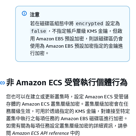
注意
若在磁碟區組態中將
設定為
encrypted
，不指定帳戶層級 KMS 金鑰，但啟
false
用 Amazon EBS 預設加密，則該磁碟區仍會
使用為 Amazon EBS 預設加密指定的金鑰進
行加密。
非 Amazon ECS 受管執行個體行為
您也可以在建立或更新叢集時，設定 Amazon ECS 受管儲
存體的 Amazon ECS 叢集層級加密。叢集層級加密會在任
務層級生效，可用於透過指定的 KMS 金鑰，對連接至特定
叢集中執行之每項任務的 Amazon EBS 磁碟區進行加密。
如需有關為每項任務設定叢集層級加密的詳細資訊，請參
閱
Amazon ECS API reference
中的