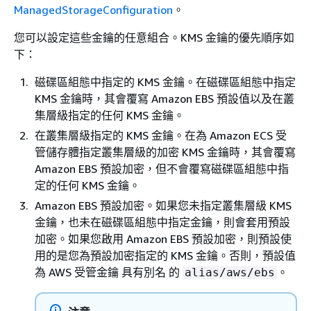
ManagedStorageConfiguration
。
您可以設定這些金鑰的任意組合。KMS 金鑰的優先順序如
下：
磁碟區組態中指定的 KMS 金鑰。在磁碟區組態中指定
KMS 金鑰時，其會覆寫 Amazon EBS 預設值以及在叢
集層級指定的任何 KMS 金鑰。
在叢集層級指定的 KMS 金鑰。在為 Amazon ECS 受
管儲存體指定叢集層級的加密 KMS 金鑰時，其會覆寫
Amazon EBS 預設加密，但不會覆寫磁碟區組態中指
定的任何 KMS 金鑰。
Amazon EBS 預設加密。如果您未指定叢集層級 KMS
金鑰，也未在磁碟區組態中指定金鑰，則會套用預設
加密。如果您啟用 Amazon EBS 預設加密，則預設使
用的是您為預設加密指定的 KMS 金鑰。否則，預設值
為 AWS 受管金鑰 具有別名 的
。
alias/aws/ebs