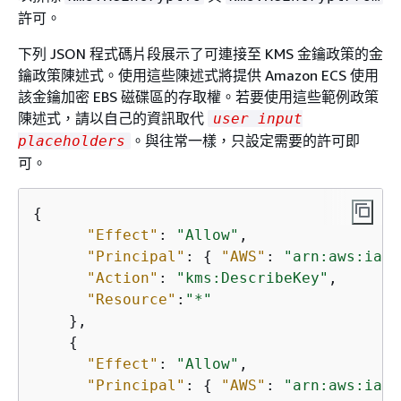
許可。
下列 JSON 程式碼片段展示了可連接至 KMS 金鑰政策的金
鑰政策陳述式。使用這些陳述式將提供 Amazon ECS 使用
該金鑰加密 EBS 磁碟區的存取權。若要使用這些範例政策
陳述式，請以自己的資訊取代
user input
。與往常一樣，只設定需要的許可即
placeholders
可。
{
"Effect"
: 
"Allow"
,

"Principal"
: 
{
"AWS"
: 
"arn:aws:iam:
"Action"
: 
"kms:DescribeKey"
,

"Resource"
:
"*"
    },

{
"Effect"
: 
"Allow"
,

"Principal"
: 
{
"AWS"
: 
"arn:aws:iam: