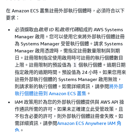
在 Amazon ECS 叢集註冊外部執行個體時，必須符合以下
要求：
必須擷取由
啟用 ID
和
啟用代碼
組成的 AWS Systems
Manager 啟用。您可以使用它來將外部執行個體註冊
為 Systems Manager 受管執行個體。請求 Systems
Manager 啟用憑證時，需指定註冊數量限制與到期
日。註冊限制指定使用啟用時可註冊的執行個體數目
上限。註冊限制的預設值為
個執行個體。過期日期
1
指定啟用的過期時間。預設值為 24 小時。如果您用來
註冊外部執行個體的 Systems Manager 啟用無效，
則請求新的執行個體。如需詳細資訊，請參閱
將外部
執行個體註冊到 Amazon ECS 叢集
。
IAM 政策用於為您的外部執行個體提供與 AWS API 操
作通訊所需的許可。如果未正確建立此受管政策，且
不包含必要的許可，則外部執行個體註冊會失敗。如
需詳細資訊，請參閱
Amazon ECS Anywhere IAM 角
色
。