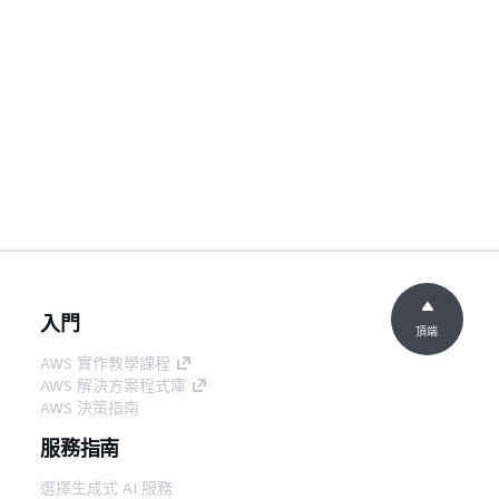
入門
頂端
AWS 實作教學課程
AWS 解決方案程式庫
AWS 決策指南
服務指南
選擇生成式 AI 服務