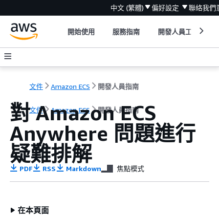
中文 (繁體)
偏好設定
聯絡我們
開始使用
服務指南
開發人員工具
文件
Amazon ECS
開發人員指南
對 Amazon ECS
文件
Amazon ECS
開發人員指南
Anywhere 問題進行
疑難排解
PDF
RSS
Markdown
焦點模式
在本頁面