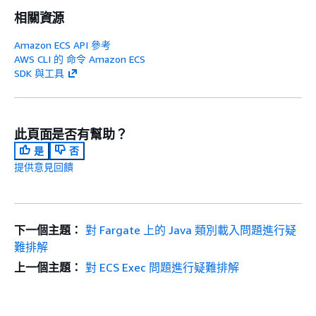
相關資源
Amazon ECS API 參考
AWS CLI 的 命令 Amazon ECS
SDK 與工具
此頁面是否有幫助？
是
否
提供意見回饋
下一個主題：
對 Fargate 上的 Java 類別載入問題進行疑
難排解
上一個主題：
對 ECS Exec 問題進行疑難排解