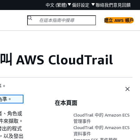
中文 (繁體)
偏好設定
聯絡我們
意見回饋
建立 AWS 帳戶
 AWS CloudTrail
準。
為準。
在本頁面
者、角色或
CloudTrail 中的 Amazon ECS
做事件來擷取。
管理事件
CloudTrail 中的 Amazon ECS
作發出的程式
資料事件
請求，以及發出
Amazon ECS 事件範例