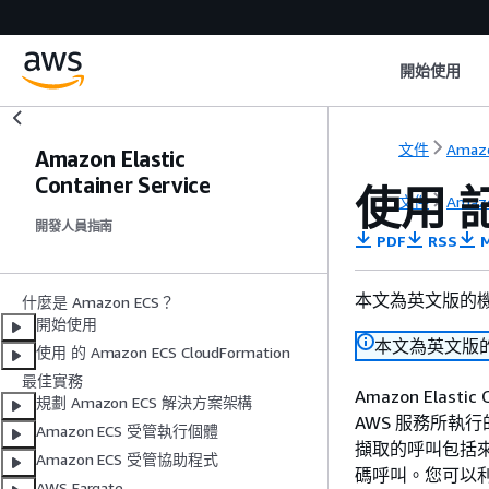
開始使用
文件
Amaz
Amazon Elastic
Container Service
使用 記錄
文件
Amaz
開發人員指南
PDF
RSS
M
本文為英文版的
什麼是 Amazon ECS？
開始使用
本文為英文版
使用 的 Amazon ECS CloudFormation
最佳實務
Amazon Elastic 
規劃 Amazon ECS 解決方案架構
AWS 服務所執行的
Amazon ECS 受管執行個體
擷取的呼叫包括來自 
Amazon ECS 受管協助程式
碼呼叫。您可以利用 
AWS Fargate