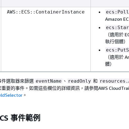
AWS::ECS::ContainerInstance
ecs:Poll
Amazon 
ecs:Star
（適用於 EC2
執行個體）
ecs:PutS
（適用於 Am
體）
事件選取器來篩選
、
和
eventName
readOnly
resources.
要的事件。如需這些欄位的詳細資訊，請參閱AWS CloudTrail 
ldSelector
。
ECS 事件範例