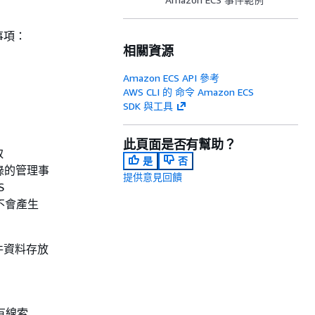
事項：
相關資源
Amazon ECS API 參考
AWS CLI 的 命令 Amazon ECS
SDK 與工具
此頁面是否有幫助？
取
是
否
記錄的管理事
提供意見回饋
S
不會產生
件資料存放
所有線索