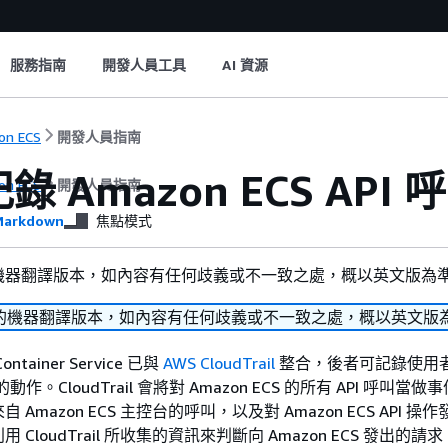
服務指南
開發人員工具
AI 資源
on ECS
開發人員指南
 Amazon ECS API 呼叫
on ECS
開發人員指南
arkdown
焦點模式
機器翻譯版本，如內容有任何歧義或不一致之處，概以英文版為
的機器翻譯版本，如內容有任何歧義或不一致之處，概以英文版
Container Service 已與
AWS CloudTrail
整合，後者可記錄使用
動作。CloudTrail 會將對 Amazon ECS 的所有 API 呼叫當
Amazon ECS 主控台的呼叫，以及對 Amazon ECS API 操
CloudTrail 所收集的資訊來判斷向 Amazon ECS 發出的