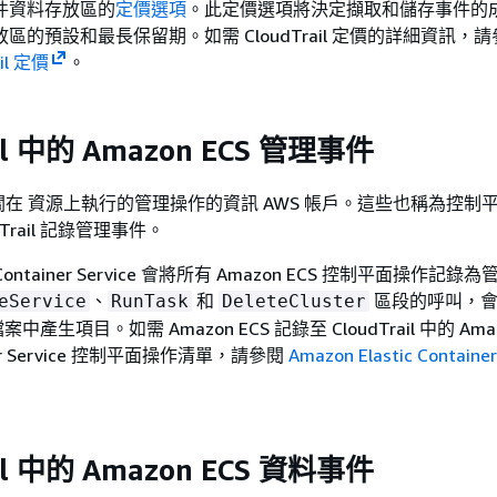
件資料存放區的
定價選項
。此定價選項將決定擷取和儲存事件的
區的預設和最長保留期。如需 CloudTrail 定價的詳細資訊，請
ail 定價
。
ail 中的 Amazon ECS 管理事件
在 資源上執行的管理操作的資訊 AWS 帳戶。這些也稱為控制
Trail 記錄管理事件。
ic Container Service 會將所有 Amazon ECS 控制平面操作記
、
和
區段的呼叫，
eService
RunTask
DeleteCluster
誌檔案中產生項目。如需 Amazon ECS 記錄至 CloudTrail 中的 Ama
ainer Service 控制平面操作清單，請參閱
Amazon Elastic Container
ail 中的 Amazon ECS 資料事件