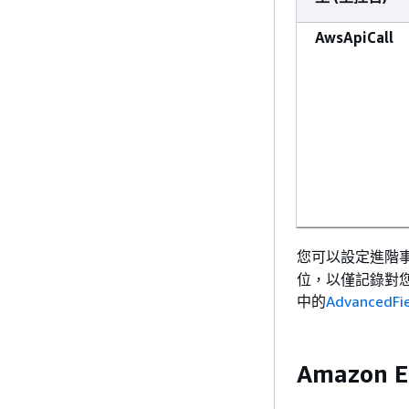
AwsApiCall
您可以設定進階
位，以僅記錄對您重
中的
AdvancedFie
Amazon 