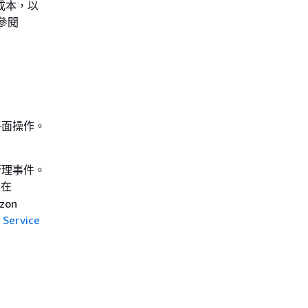
成本，以
參閱
平面操作。
錄為管理事件。
會在
zon
 Service