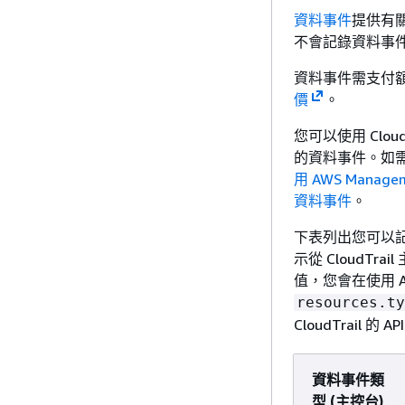
資料事件
提供有關
不會記錄資料事件。C
資料事件需支付額外
價
。
您可以使用 CloudT
的資料事件。如
用 AWS Manag
資料事件
。
下表列出您可以記錄
示從 CloudTra
值，您會在使用 AWS
resources.ty
CloudTrail 的 A
資料事件類
型 (主控台)