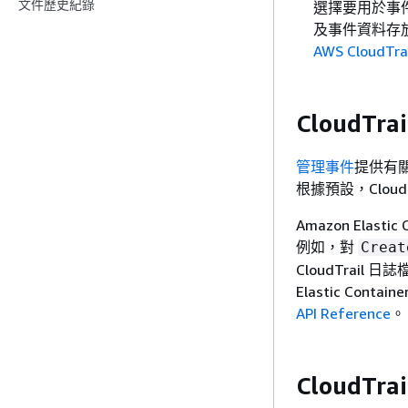
文件歷史紀錄
選擇要用於事
及事件資料存放
AWS CloudTr
CloudTr
管理事件
提供有關
根據預設，Cloud
Amazon Elast
例如，對
Creat
CloudTrail 日
Elastic Cont
API Reference
。
CloudTr