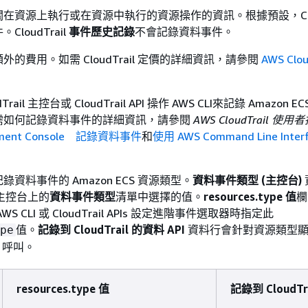
在資源上執行或在資源中執行的資源操作的資訊。根據預設，Cloud
loudTrail
事件歷史記錄
不會記錄資料事件。
的費用。如需 CloudTrail 定價的詳細資訊，請參閱
AWS Clou
rail 主控台或 CloudTrail API 操作 AWS CLI來記錄 Amazon 
需如何記錄資料事件的詳細資訊，請參閱
AWS CloudTrail 使用
ement Console 記錄資料事件
和
使用 AWS Command Line Inte
資料事件的 Amazon ECS 資源類型。
資料事件類型 (主控台)
il 主控台上的
資料事件類型
清單中選擇的值。
resources.type 值
欄
 CLI 或 CloudTrail APIs 設定進階事件選取器時指定此
值。
記錄到 CloudTrail 的資料 API
資料行會針對資源類型顯
pe
PI 呼叫。
resources.type 值
記錄到 CloudTr