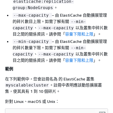
elasticache:replication-
。
group:NodeGroups
– 由 ElastiCache 自動擴展管理
--max-capacity
的碎片數目上限。如需了解有關
--min-
、
以及叢集中碎片數
capacity
--max-capacity
目之間的關係資訊，請參閱「
容量下限和上限
」。
– 由 ElastiCache 自動擴展管理
--min-capacity
的碎片數量下限。如需了解有關
--min-
、
以及叢集中碎片數
capacity
--max-capacity
目之間的關係資訊，請參閱「
容量下限和上限
」。
範例
在下列範例中，您會註冊名為 的 ElastiCache 叢集
。註冊中表明應該動態擴展叢
myscalablecluster
集，使其具有 1 到 10 個碎片。
針對 Linux、macOS 或 Unix：