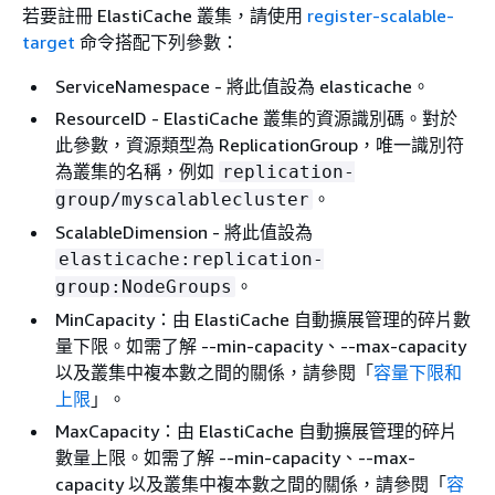
若要註冊 ElastiCache 叢集，請使用
register-scalable-
target
命令搭配下列參數：
ServiceNamespace - 將此值設為 elasticache。
ResourceID - ElastiCache 叢集的資源識別碼。對於
此參數，資源類型為 ReplicationGroup，唯一識別符
為叢集的名稱，例如
replication-
。
group/myscalablecluster
ScalableDimension - 將此值設為
elasticache:replication-
。
group:NodeGroups
MinCapacity：由 ElastiCache 自動擴展管理的碎片數
量下限。如需了解 --min-capacity、--max-capacity
以及叢集中複本數之間的關係，請參閱「
容量下限和
上限
」。
MaxCapacity：由 ElastiCache 自動擴展管理的碎片
數量上限。如需了解 --min-capacity、--max-
capacity 以及叢集中複本數之間的關係，請參閱「
容