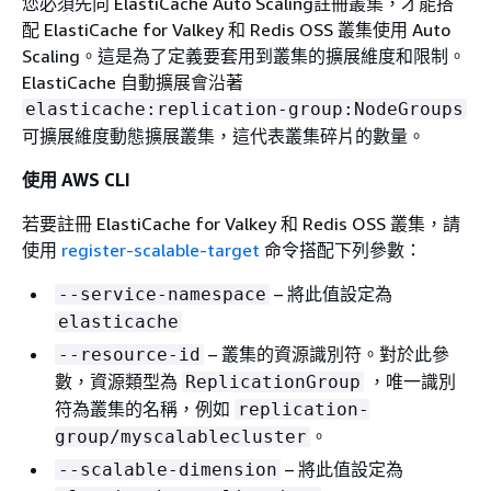
您必須先向 ElastiCache Auto Scaling註冊叢集，才能搭
配 ElastiCache for Valkey 和 Redis OSS 叢集使用 Auto
Scaling。這是為了定義要套用到叢集的擴展維度和限制。
ElastiCache 自動擴展會沿著
elasticache:replication-group:NodeGroups
可擴展維度動態擴展叢集，這代表叢集碎片的數量。
使用 AWS CLI
若要註冊 ElastiCache for Valkey 和 Redis OSS 叢集，請
使用
register-scalable-target
命令搭配下列參數：
– 將此值設定為
--service-namespace
elasticache
– 叢集的資源識別符。對於此參
--resource-id
數，資源類型為
，唯一識別
ReplicationGroup
符為叢集的名稱，例如
replication-
。
group/myscalablecluster
– 將此值設定為
--scalable-dimension