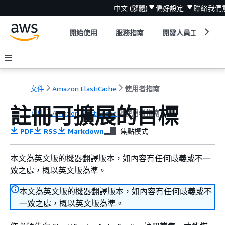
中文 (繁體)
偏好設定
聯絡我們
開始使用
服務指南
開發人員工具
文件
Amazon ElastiCache
使用者指南
註冊可擴展的目標
文件
Amazon ElastiCache
使用者指南
PDF
RSS
Markdown
焦點模式
本文為英文版的機器翻譯版本，如內容有任何歧義或不一
致之處，概以英文版為準。
本文為英文版的機器翻譯版本，如內容有任何歧義或不
一致之處，概以英文版為準。