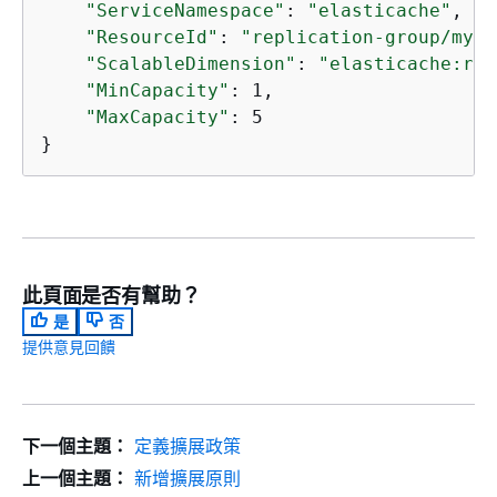
"ServiceNamespace"
: 
"elasticache"
,

"ResourceId"
: 
"replication-group/mysc
"ScalableDimension"
: 
"elasticache:rep
"MinCapacity"
: 1,

"MaxCapacity"
: 5

}
此頁面是否有幫助？
是
否
提供意見回饋
下一個主題：
定義擴展政策
上一個主題：
新增擴展原則