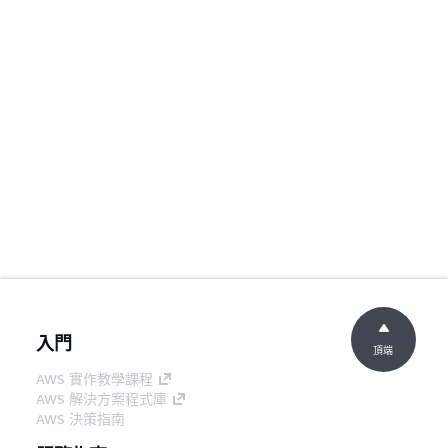
入門
頂端
AWS 實作教學課程
AWS 解決方案程式庫
AWS 決策指南