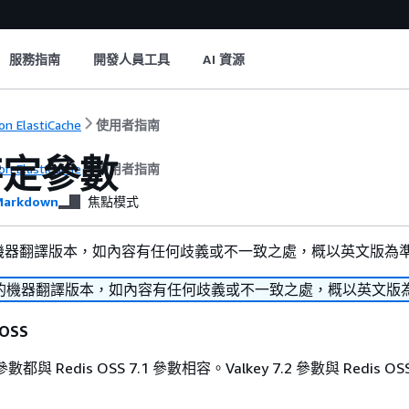
服務指南
開發人員工具
AI 資源
n ElastiCache
使用者指南
特定參數
n ElastiCache
使用者指南
arkdown
焦點模式
機器翻譯版本，如內容有任何歧義或不一致之處，概以英文版為
的機器翻譯版本，如內容有任何歧義或不一致之處，概以英文版
 OSS
 參數都與 Redis OSS 7.1 參數相容。Valkey 7.2 參數與 Redis O