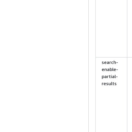
search-
enable-
partial-
results