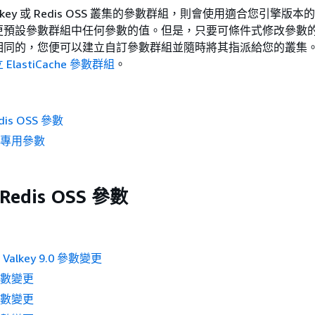
lkey 或 Redis OSS 叢集的參數群組，則會使用適合您引擎版
更預設參數群組中任何參數的值。但是，只要可條件式修改參數
相同的，您便可以建立自訂參數群組並隨時將其指派給您的叢集
 ElastiCache 參數群組
。
edis OSS 參數
d 專用參數
 Redis OSS 參數
 和 Valkey 9.0 參數變更
2 參數變更
1 參數變更