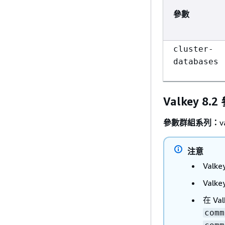
參數
cluster-
databases
Valkey 8.
參數群組系列：
v
注意
Valk
Valk
在 V
comm