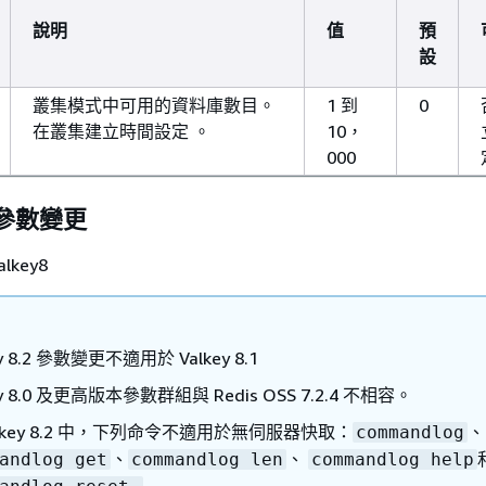
說明
值
預
設
叢集模式中可用的資料庫數目。
1 到
0
在叢集建立時間設定 。
10，
000
2 參數變更
alkey8
ey 8.2 參數變更不適用於 Valkey 8.1
ey 8.0 及更高版本參數群組與 Redis OSS 7.2.4 不相容。
alkey 8.2 中，下列命令不適用於無伺服器快取：
、
commandlog
、
、
andlog get
commandlog len
commandlog help