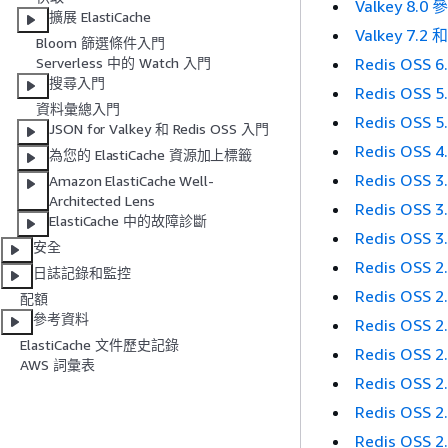
Valkey 8.
擴展 ElastiCache
Valkey 7.2
Bloom 篩選條件入門
Redis OSS
Serverless 中的 Watch 入門
搜尋入門
Redis OSS 
資料彙總入門
Redis OSS 
JSON for Valkey 和 Redis OSS 入門
Redis OSS 
為您的 ElastiCache 資源加上標籤
Redis OSS 
Amazon ElastiCache Well-
Architected Lens
Redis OSS 
ElastiCache 中的故障診斷
Redis OSS 
安全
Redis OSS
日誌記錄和監控
Redis OSS
配額
參考資料
Redis OSS
ElastiCache 文件歷史記錄
Redis OSS 
AWS 詞彙表
Redis OSS 
Redis OSS 
Redis OSS 2