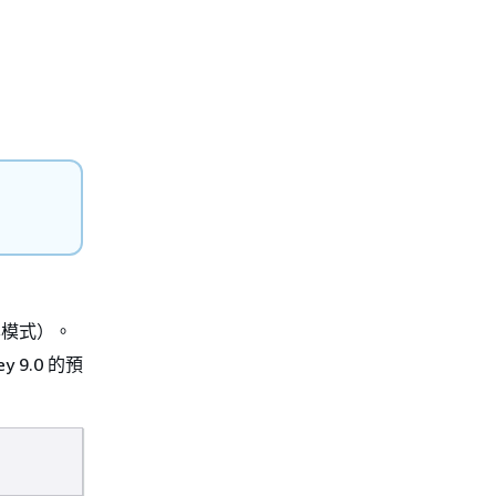
用叢集模式）。
y 9.0 的預