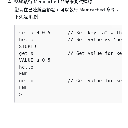
透過執行 Memcached 命令來測試連線。
您現在已連線至節點，可以執行 Memcached 命令。
下列是 範例。
set a 0 0 5      // Set key "a" with n
hello            // Set value as "hello
STORED

get a            // Get value for key "
VALUE a 0 5

hello

END

get b            // Get value for key 
END

>