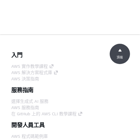
入門
頂端
AWS 實作教學課程
AWS 解決方案程式庫
AWS 決策指南
服務指南
選擇生成式 AI 服務
AWS 服務指南
在 GitHub 上的 AWS CLI 教學課程
開發人員工具
AWS 程式碼範例庫