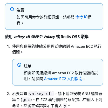
注意
如需可用命令的詳細資訊，請參閱
命令
網
頁。
使用
valkey-cli 連線至 Valkey
或 Redis OSS 叢集
使用您選擇的連線公用程式連線到 Amazon EC2 執行
個體。
注意
如需如何連線到 Amazon EC2 執行個體的說
明，請參閱
Amazon EC2 入門指南
。
若要建置
，請下載並安裝 GNU 編譯器
valkey-cli
集合 (
)。在 EC2 執行個體的命令提示中輸入下列
gcc
命令，然後在確認提示中輸入
。
y