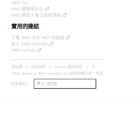
AWS CLI
AWS 建構家中心
AWS 開發人員工具部落格
實用的連結
下載 AWS 文件 MCP 伺服器
登入 AWS Console
AWS re:Post
隱私權
網站條款
Cookie 偏好設定
©
2026, Amazon Web Services, Inc.或其附屬公司。保留
中文 (繁體)
所有權利。