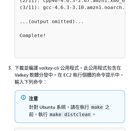
(2/11): cpp46-4.6.3-2.67.amzn1.x86_64.
(3/11): gcc-4.6.3-3.10.amzn1.noarch.rp
...(output omitted)...

下載並編譯
valkey-cli
公用程式。此公用程式包含在
Valkey 軟體分發中。在 EC2 執行個體的命令提示中，
輸入下列命令：
注意
針對 Ubuntu 系統，請在執行
之
make
前，執行
。
make distclean