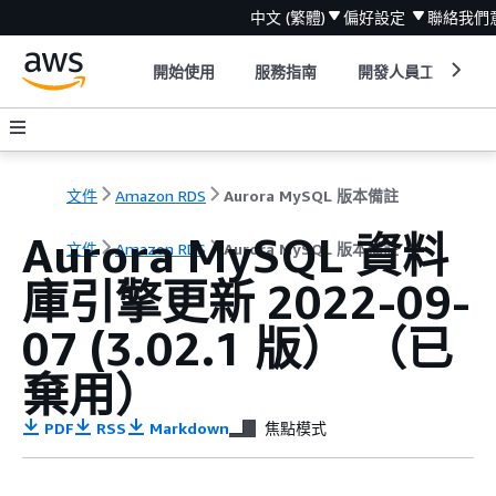
中文 (繁體)
偏好設定
聯絡我們
開始使用
服務指南
開發人員工具
文件
Amazon RDS
Aurora MySQL 版本備註
Aurora MySQL 資料
文件
Amazon RDS
Aurora MySQL 版本備註
庫引擎更新 2022-09-
07 (3.02.1 版） （已
棄用）
PDF
RSS
Markdown
焦點模式