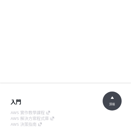
入門
頂端
AWS 實作教學課程
AWS 解決方案程式庫
AWS 決策指南