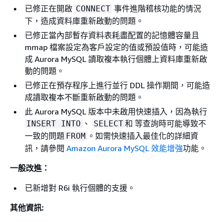
已修正在開啟
事件進階稽核功能的情況
CONNECT
下，造成資料庫重新啟動的問題。
已修正當內部暫存資料表耗盡配置的記憶體容量且
mmap 檔案設定為客戶設定的值或預設值時，可能造
成 Aurora MySQL 讀取複本執行個體上資料庫重新啟
動的問題。
已修正在預存程序上進行並行 DDL 操作期間，可能造
成讀取複本不斷重新啟動的問題。
此 Aurora MySQL 版本中未啟用快速插入，因為執行
、
和 等查詢時可能導致不
INSERT INTO
SELECT
一致的問題
。如需快速插入最佳化的詳細資
FROM
訊，請參閱
Amazon Aurora MySQL 效能增強
功能。
一般改進：
已新增對 R6i 執行個體的支援。
其他資訊: