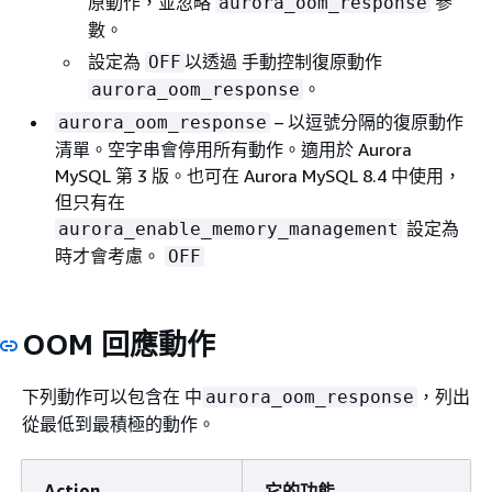
原動作，並忽略
參
aurora_oom_response
數。
設定為
以透過 手動控制復原動作
OFF
。
aurora_oom_response
– 以逗號分隔的復原動作
aurora_oom_response
清單。空字串會停用所有動作。適用於 Aurora
MySQL 第 3 版。也可在 Aurora MySQL 8.4 中使用，
但只有在
設定為
aurora_enable_memory_management
時才會考慮。
OFF
OOM 回應動作
下列動作可以包含在 中
，列出
aurora_oom_response
從最低到最積極的動作。
Action
它的功能