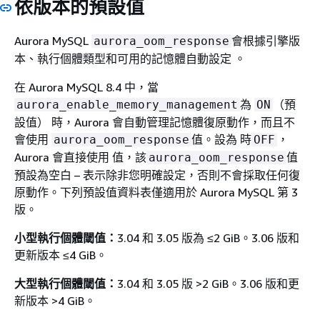
依版本的預設值
Aurora MySQL
會根據引擎版
aurora_oom_response
本、執行個體類型和可用的記憶體自動設定 。
在 Aurora MySQL 8.4 中，當
為
（預
aurora_enable_memory_management
ON
設值） 時，Aurora 會自動管理記憶體復原動作，而且不
會使用
值。設為 時
，
aurora_oom_response
OFF
Aurora 會直接使用 值，該
值
aurora_oom_response
預設為空白 – 表示除非您明確設定，否則不會採取任何復
原動作。下列預設值資料表僅適用於 Aurora MySQL 第 3
版。
小型執行個體閾值：
3.04 和 3.05 版為 ≤2 GiB。3.06 版和
更新版本 ≤4 GiB。
大型執行個體閾值：
3.04 和 3.05 版 >2 GiB。3.06 版和更
新版本 >4 GiB。