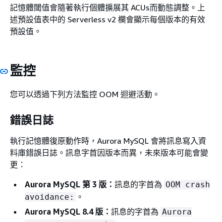
記憶體閾值會隨著執行個體擴展其 ACUs而動態調整。上
述預設值表中的 Serverless v2 欄會顯示每個版本的有效
預設值。
監控
您可以透過下列方法監控 OOM 迴避活動。
錯誤日誌
執行記憶體復原動作時，Aurora MySQL 會將訊息寫入資
料庫錯誤日誌。訊息字首因版本而異，未來版本可能會變
更：
Aurora MySQL 第 3 版：
訊息的字首為
OOM crash
。
avoidance:
Aurora MySQL 8.4 版：
訊息的字首為
Aurora