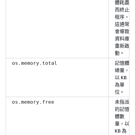
體耗盡
而終止
程序，
這通常
會導致
資料庫
重新啟
動。
記憶體
os.memory.total
總量，
以 KB
為單
位。
未指派
os.memory.free
的記憶
體數
量，以
KB 為