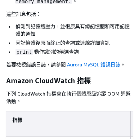
。
memory management:
這些訊息包括：
偵測到記憶體壓力，並復原具有總記憶體和可用記憶
體的通知
因記憶體復原而終止的查詢或連線詳細資訊
動作識別的候選查詢
print
若要檢視錯誤日誌，請參閱
Aurora MySQL 錯誤日誌
。
Amazon CloudWatch 指標
下列 CloudWatch 指標會在執行個體層級追蹤 OOM 迴避
活動。
指標