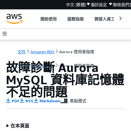
中文 (繁體)
偏好設定
聯絡我們
開始使用
服務指南
開發人員工具
文件
Amazon RDS
Aurora 使用者指南
故障診斷 Aurora
文件
Amazon RDS
Aurora 使用者指南
MySQL 資料庫記憶體
不足的問題
PDF
RSS
Markdown
焦點模式
在本頁面