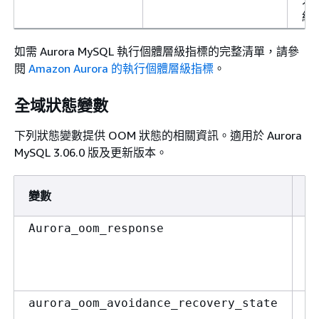
組
如需 Aurora MySQL 執行個體層級指標的完整清單，請參
閱
Amazon Aurora 的執行個體層級指標
。
全域狀態變數
下列狀態變數提供 OOM 狀態的相關資訊。適用於 Aurora
MySQL 3.06.0 版及更新版本。
變數
說
此
Aurora_oom_response
個
中
應
O
aurora_oom_avoidance_recovery_state