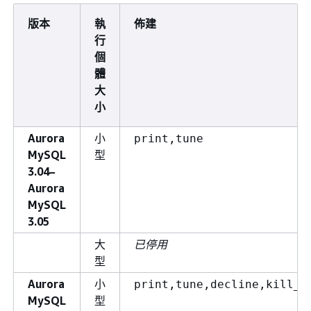
版本
執
佈建
行
個
體
大
小
Aurora
小
print,tune
MySQL
型
3.04–
Aurora
MySQL
3.05
大
已停用
型
Aurora
小
print,tune,decline,kill_c
MySQL
型