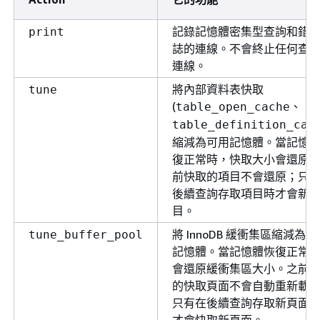
記錄記憶體密集型查詢和錯
print
誌的連線。不會終止任何查
連線。
將內部資料表快取
tune
(
、
table_open_cache
table_definition_cac
縮減為可用記憶體。當記憶
復正常時，快取大小會還原
前快取的項目不會還原；只
後續查詢存取項目時才會新
目。
將 InnoDB 緩衝集區縮減為可
tune_buffer_pool
記憶體。當記憶體恢復正常
會還原緩衝集區大小。之前
的快取頁面不會自動重新載
只有在後續查詢存取新頁面
才會快取新頁面。