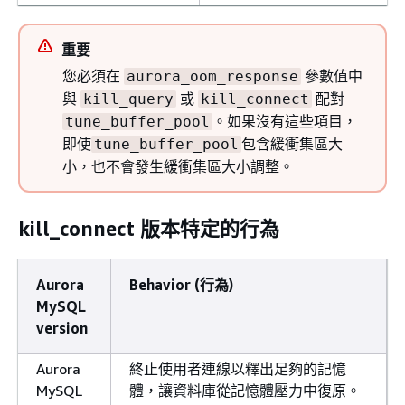
重要
您必須在
參數值中
aurora_oom_response
與
或
配對
kill_query
kill_connect
。如果沒有這些項目，
tune_buffer_pool
即使
包含緩衝集區大
tune_buffer_pool
小，也不會發生緩衝集區大小調整。
kill_connect 版本特定的行為
Aurora
Behavior (行為)
MySQL
version
Aurora
終止使用者連線以釋出足夠的記憶
MySQL
體，讓資料庫從記憶體壓力中復原。