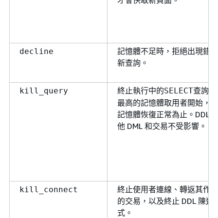
記憶體不足時，拒絕出現錯
decline
新查詢。
終止執行中的
查詢，
kill_query
SELECT
最高的記憶體取用者開始，
記憶體恢復正常為止。DDL
他 DML 和交易不受影響。
終止使用者連線、轉返其作
kill_connect
的交易，以及終止 DDL 陳述
式。