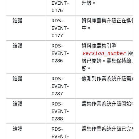
EVENT-
升級。
0176
維護
RDS-
資料庫叢集升級正在進行
EVENT-
中。
0177
維護
RDS-
資料庫叢集引擎
EVENT-
版本
version_number
0286
級已開始。叢集保持線上
態。
維護
RDS-
偵測到作業系統升級需求
EVENT-
0287
維護
RDS-
叢集作業系統升級開始中
EVENT-
0288
維護
RDS-
叢集作業系統升級已完成
EVENT-