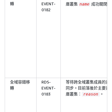
轉
EVENT-
庫叢集
成功關閉。
name
0182
全域容錯移
RDS-
等待跨全域叢集成員的資
轉
EVENT-
同步。目前落後於主要資
0183
庫叢集：
。
reason