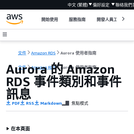
中文 (繁體)
偏好設定
聯絡我們
開始使用
服務指南
開發人員工具
文件
Amazon RDS
Aurora 使用者指南
Aurora
的 Amazon
文件
Amazon RDS
Aurora 使用者指南
RDS 事件類別和事件
訊息
PDF
RSS
Markdown
焦點模式
在本頁面