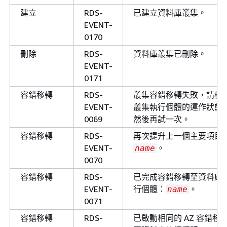
建立
RDS-
已建立資料庫叢集。
EVENT-
0170
刪除
RDS-
資料庫叢集已刪除。
EVENT-
0171
容錯移轉
RDS-
叢集容錯移轉失敗，請檢
EVENT-
叢集執行個體的運作狀態
0069
然後再試一次。
容錯移轉
RDS-
再次提升上一個主要項目
EVENT-
。
name
0070
容錯移轉
RDS-
已完成容錯移轉至資料庫
EVENT-
行個體：
。
name
0071
容錯移轉
RDS-
已啟動相同的 AZ 容錯移