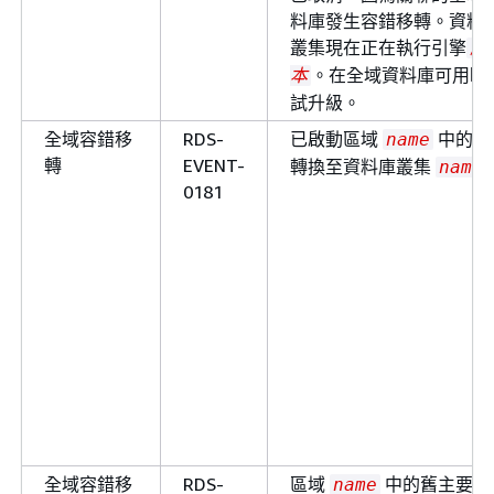
料庫發生容錯移轉。資料
叢集現在正在執行引擎
版
。在全域資料庫可用時
本
試升級。
全域容錯移
RDS-
已啟動區域
中的全
name
轉
EVENT-
轉換至資料庫叢集
name
0181
全域容錯移
RDS-
區域
中的舊主要資
name