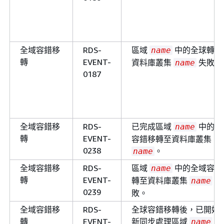
全域容錯移
RDS-
區域
中的全球轉換
name
轉
EVENT-
資料庫叢集
失敗。
name
0187
全域容錯移
RDS-
已完成區域
中的全
name
轉
EVENT-
容錯移轉至資料庫叢集
0238
。
name
全域容錯移
RDS-
區域
中的全域容錯
name
轉
EVENT-
轉至資料庫叢集
失
name
0239
敗。
全域容錯移
RDS-
全球容錯移轉後，已開始
轉
EVENT-
新同步處理區域
中
name