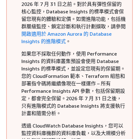
2026 年 7 月 31 日之前。對於具有彈性保留的
核心監控，Database Insights 的標準模式會保
留您現有的體驗和定價。如需進階功能，包括機
群層級監控、鎖定診斷和執行計劃擷取，請參閱
開啟適用於 Amazon Aurora 的 Database
Insights 的進階模式
。
如果您不採取任何動作，使用 Performance
Insights 的
資料庫叢集
預設會使用 Database
Insights 的標準模式，並設定您現有的保留期。
您的 CloudFormation 範本、Terraform 組態和
部署指令碼將繼續像現在一樣運作 – 所有
Performance Insights API 參數，包括保留期設
定，都會完全保留。2026 年 7 月 31 日之後，
只有進階模式的 Database Insights 將支援執行
計畫和隨需分析。
透過 CloudWatch Database Insights，您可以
監控資料庫機群的資料庫負載，以及大規模分析