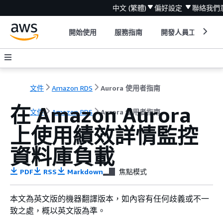
中文 (繁體)
偏好設定
聯絡我們
開始使用
服務指南
開發人員工具
文件
Amazon RDS
Aurora 使用者指南
在
Amazon Aurora
文件
Amazon RDS
Aurora 使用者指南
上使用績效詳情監控
資料庫負載
PDF
RSS
Markdown
焦點模式
本文為英文版的機器翻譯版本，如內容有任何歧義或不一
致之處，概以英文版為準。