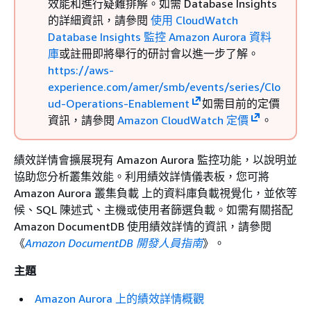
效能和進行疑難排解。如需 Database Insights
的詳細資訊，請參閱
使用 CloudWatch
Database Insights 監控 Amazon Aurora 資料
庫
或註冊即將舉行的研討會以進一步了解。
https://aws-
experience.com/amer/smb/events/series/Clo
ud-Operations-Enablement
如需目前的定價
資訊，請參閱
Amazon CloudWatch 定價
。
績效詳情會擴展現有
Amazon Aurora
監控功能，以說明並
協助您分析
叢集效能
。利用績效詳情儀表板，您可將
Amazon Aurora 叢集負載
上的資料庫負載視覺化，並依等
候、SQL 陳述式、主機或使用者篩選負載。如需有關搭配
Amazon DocumentDB 使用績效詳情的資訊，請參閱
《
Amazon DocumentDB 開發人員指南
》。
主題
Amazon Aurora 上的績效詳情概觀