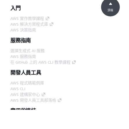
入門
頂端
AWS 實作教學課程
AWS 解決方案程式庫
AWS 決策指南
服務指南
選擇生成式 AI 服務
AWS 服務指南
在 GitHub 上的 AWS CLI 教學課程
開發人員工具
AWS 程式碼範例庫
AWS CLI
AWS 建構家中心
AWS 開發人員工具部落格
實用的連結
下載 AWS 文件 MCP 伺服器
登入 AWS Console