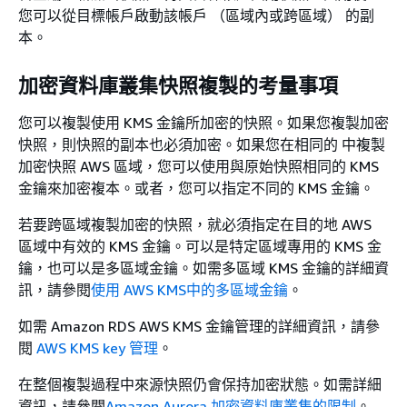
您可以從目標帳戶啟動該帳戶 （區域內或跨區域） 的副
本。
加密資料庫叢集快照複製的考量事項
您可以複製使用 KMS 金鑰所加密的快照。如果您複製加密
快照，則快照的副本也必須加密。如果您在相同的 中複製
加密快照 AWS 區域，您可以使用與原始快照相同的 KMS
金鑰來加密複本。或者，您可以指定不同的 KMS 金鑰。
若要跨區域複製加密的快照，就必須指定在目的地 AWS
區域中有效的 KMS 金鑰。可以是特定區域專用的 KMS 金
鑰，也可以是多區域金鑰。如需多區域 KMS 金鑰的詳細資
訊，請參閱
使用 AWS KMS中的多區域金鑰
。
如需 Amazon RDS AWS KMS 金鑰管理的詳細資訊，請參
閱
AWS KMS key 管理
。
在整個複製過程中來源快照仍會保持加密狀態。如需詳細
資訊，請參閱
Amazon Aurora 加密資料庫叢集的限制
。