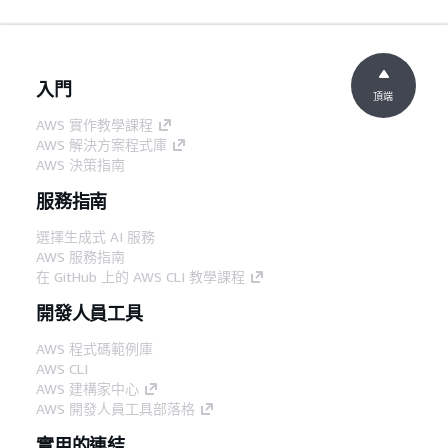
入門
頂端
AWS 實作教學課程
AWS 解決方案程式庫
AWS 決策指南
服務指南
選擇生成式 AI 服務
AWS 服務指南
在 GitHub 上的 AWS CLI 教學課程
開發人員工具
AWS 程式碼範例庫
AWS CLI
AWS 建構家中心
AWS 開發人員工具部落格
實用的連結