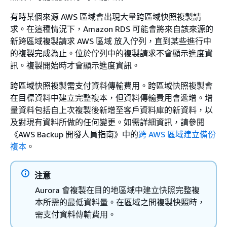
有時某個來源 AWS 區域會出現大量跨區域快照複製請
求。在這種情況下，Amazon RDS 可能會將來自該來源的
新跨區域複製請求 AWS 區域 放入佇列，直到某些進行中
的複製完成為止。位於佇列中的複製請求不會顯示進度資
訊。複製開始時才會顯示進度資訊。
跨區域快照複製需支付資料傳輸費用。跨區域快照複製會
在目標資料中建立完整複本，但資料傳輸費用會遞增。增
量資料包括自上次複製後新增至客戶資料庫的新資料，以
及對現有資料所做的任何變更。如需詳細資訊，請參閱
《AWS Backup 開發人員指南》
中的
跨 AWS 區域建立備份
複本
。
注意
Aurora 會複製在目的地區域中建立快照完整複
本所需的最低資料量。在區域之間複製快照時，
需支付資料傳輸費用。