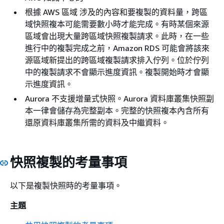
根據 AWS 區域 涉及的內容和要複製的資料量，跨區
域快照複本可能需要數小時才能完成。有時某個來源
區域會出現大量跨區域快照複製請求。此時，在一些
進行中的複製完成之前，Amazon RDS 可能會將該來
源區域新提出的跨區域複製請求排入佇列。位於佇列
中的複製請求不會顯示進度資訊。複製開始時才會顯
示進度資訊。
Aurora 不支援增量式快照。Aurora 資料庫叢集快照副
本一律會儲存為完整副本。完整的快照複本內含所有
還原資料庫叢集所需的資料及中繼資料。
快照複製的考量事項
以下是複製快照時的考量事項。
主題