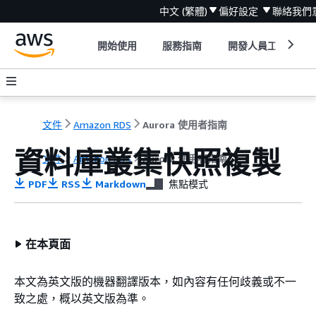
中文 (繁體)
偏好設定
聯絡我們
開始使用
服務指南
開發人員工具
文件
Amazon RDS
Aurora 使用者指南
資料庫叢集快照複製
文件
Amazon RDS
Aurora 使用者指南
PDF
RSS
Markdown
焦點模式
在本頁面
本文為英文版的機器翻譯版本，如內容有任何歧義或不一
致之處，概以英文版為準。