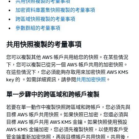
共用快照複製的考量事項
加密資料庫叢集快照複製的考量事項
跨區域快照複製的考量事項
參數群組的考量事項
共用快照複製的考量事項
您可以複製其他 AWS 帳戶共用給您的快照。在某些情況
下，您可以複製已從另一個 AWS 帳戶共用的加密快照。
在這些情況下，您必須能夠存取用來加密快照 AWS KMS
key 的 。如需詳細資訊，請參閱
共用加密快照
。
單一步驟中的跨區域和跨帳戶複製
若要在單一動作中複製快照跨區域和跨帳戶，您必須先與
目標 AWS 帳戶共用快照。如果快照已加密，您還必須與
目標 AWS 帳戶共用 AWS KMS 金鑰。如果快照使用預設
AWS KMS 金鑰加密，您必須先複製快照，以使用客戶受
管金鑰重新加密快照，再與目標帳戶共用快照。共用後，