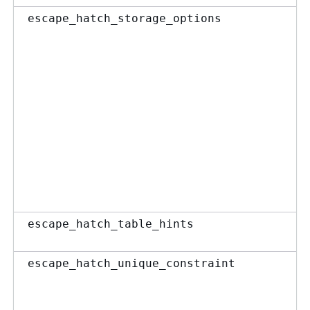
escape_hatch_storage_options
escape_hatch_table_hints
escape_hatch_unique_constraint