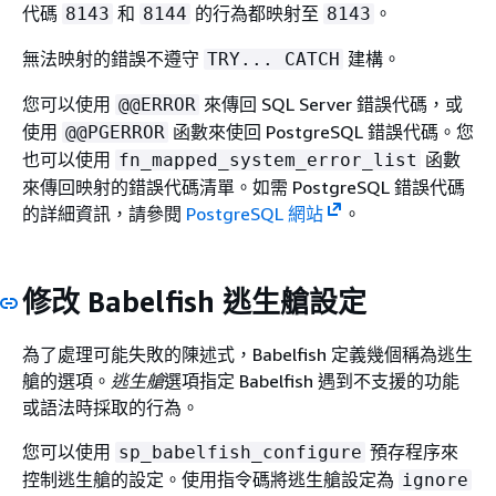
代碼
和
的行為都映射至
。
8143
8144
8143
無法映射的錯誤不遵守
建構。
TRY... CATCH
您可以使用
來傳回 SQL Server 錯誤代碼，或
@@ERROR
使用
函數來使回 PostgreSQL 錯誤代碼。您
@@PGERROR
也可以使用
函數
fn_mapped_system_error_list
來傳回映射的錯誤代碼清單。如需 PostgreSQL 錯誤代碼
的詳細資訊，請參閱
PostgreSQL 網站
。
修改 Babelfish 逃生艙設定
為了處理可能失敗的陳述式，Babelfish 定義幾個稱為逃生
艙的選項。
逃生艙
選項指定 Babelfish 遇到不支援的功能
或語法時採取的行為。
您可以使用
預存程序來
sp_babelfish_configure
控制逃生艙的設定。使用指令碼將逃生艙設定為
ignore