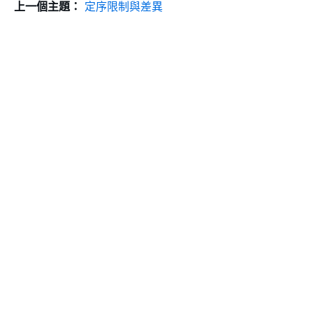
上一個主題：
定序限制與差異