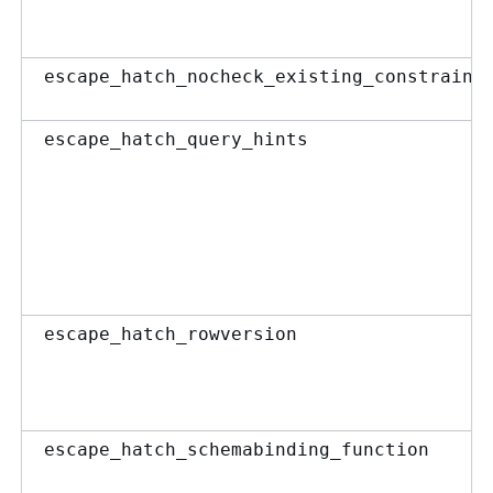
escape_hatch_nocheck_existing_constraint
escape_hatch_query_hints
escape_hatch_rowversion
escape_hatch_schemabinding_function