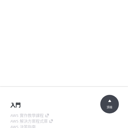
入門
頂端
AWS 實作教學課程
AWS 解決方案程式庫
AWS 決策指南