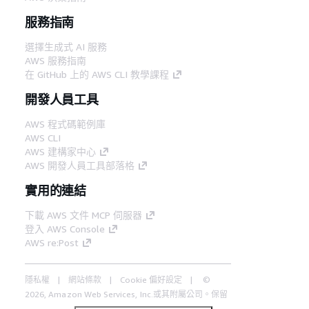
服務指南
選擇生成式 AI 服務
AWS 服務指南
在 GitHub 上的 AWS CLI 教學課程
開發人員工具
AWS 程式碼範例庫
AWS CLI
AWS 建構家中心
AWS 開發人員工具部落格
實用的連結
下載 AWS 文件 MCP 伺服器
登入 AWS Console
AWS re:Post
隱私權
網站條款
Cookie 偏好設定
©
2026, Amazon Web Services, Inc.或其附屬公司。保留