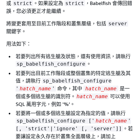
或
。如果設定為
，Babelfish 會傳回錯
strict
strict
誤，您必須更正才能繼續。
將變更套用至目前工作階段和叢集層級，包括
server
關鍵字。
用法如下：
若要列出所有逃生艙及狀態，還有使用資訊，請執行
。
sp_babelfish_configure
若要列出目前工作階段或整個叢集的特定逃生艙及其
值，請執行
sp_babelfish_configure
命令，其中
是一
'
hatch_name
'
hatch_name
個或多個逃生艙的識別符。
可以使用
hatch_name
SQL 萬用字元，例如 '%'。
若要將一個或多個逃生艙設定為指定的值，請執行
sp_babelfish_configure ['
hatch_name
'
。若
[, 'strict'|'ignore' [, 'server']]
要讓設定永久存在於叢集全面層級上，請加上