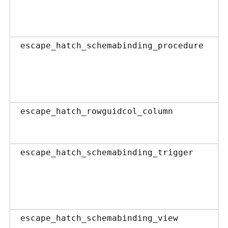
escape_hatch_schemabinding_procedure
escape_hatch_rowguidcol_column
escape_hatch_schemabinding_trigger
escape_hatch_schemabinding_view