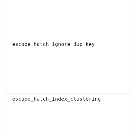
escape_hatch_ignore_dup_key
escape_hatch_index_clustering