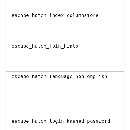
escape_hatch_index_columnstore
escape_hatch_join_hints
escape_hatch_language_non_english
escape_hatch_login_hashed_password