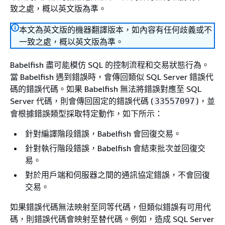
致之處，概以英文版為準。
本文為英文版的機器翻譯版本，如內容有任何歧義或不
一致之處，概以英文版為準。
Babelfish 盡可能模仿 SQL 的控制流程和交易狀態行為。
當 Babelfish 遇到錯誤時，會傳回類似 SQL Server 錯誤代
碼的錯誤代碼。如果 Babelfish 無法將錯誤對應至 SQL
Server 代碼，則會傳回固定的錯誤代碼 (
)，並
33557097
會根據錯誤類型採取特定動作，如下所示：
針對編譯階段錯誤，Babelfish 會回復交易。
針對執行階段錯誤，Babelfish 會結束批次並回復交
易。
對於用戶端和伺服器之間的通訊協定錯誤，不會回復
交易。
如果錯誤代碼無法映射至同等代碼，但類似錯誤有可用代
碼，則錯誤代碼會映射至替代碼。例如，造成 SQL Server