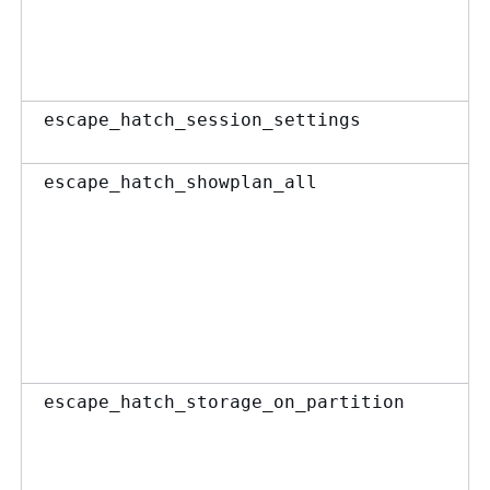
escape_hatch_session_settings
escape_hatch_showplan_all
escape_hatch_storage_on_partition