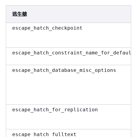
逃生艙
escape_hatch_checkpoint
escape_hatch_constraint_name_for_default
escape_hatch_database_misc_options
escape_hatch_for_replication
escape_hatch_fulltext