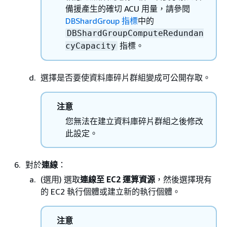
備援產生的確切 ACU 用量，請參閱
DBShardGroup 指標
中的
DBShardGroupComputeRedundan
指標。
cyCapacity
選擇是否要使資料庫碎片群組變成可公開存取。
注意
您無法在建立資料庫碎片群組之後修改
此設定。
對於
連線
：
(選用) 選取
連線至 EC2 運算資源
，然後選擇現有
的 EC2 執行個體或建立新的執行個體。
注意