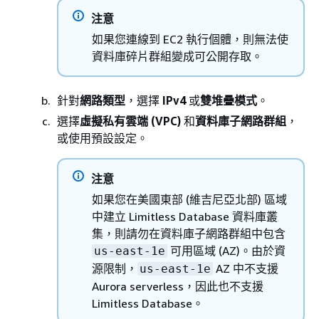
注意
如果您連線到 EC2 執行個體，則無法使
資料庫碎片群組變成可公開存取。
針對
網路類型
，選擇
IPv4
或
雙堆疊模式
。
選擇
虛擬私有雲端 (VPC)
和
資料庫子網路群組
，
或使用預設設定。
注意
如果您在美國東部 (維吉尼亞北部) 區域
中建立 Limitless Database 資料庫叢
集，則請勿在資料庫子網路群組中包含
可用區域 (AZ)。由於資
us-east-1e
源限制，
AZ 中不支援
us-east-1e
Aurora serverless，因此也不支援
Limitless Database。