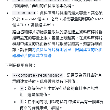
資料庫碎片群組的資料庫叢集名稱。
：資料庫碎片群組的最大容量。其必須
--max-acu
介於 16–6144 個 ACU 之間。如需容量限制高於 6144
個 ACUs，請聯絡 AWS。
路由器和碎片初始數量取決於您在建立資料庫碎片群
組時設定的容量上限。容量上限越高，在資料庫碎片
群組中建立的路由器和碎片數量就越高。如需詳細資
訊，請參閱
將資料庫碎片群組容量上限與建立的路由
器和碎片數量建立關聯
。
下列是選用參數：
：是否要為資料庫碎片
--compute-redundancy
群組建立待命。此參數可以有下列值：
：為每個碎片建立沒有待命的資料庫碎片群
0
組。這是預設值。
：在不同的可用區域 (AZ) 中建立具有一個運算
1
待命的資料庫碎片群組。