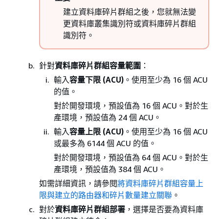
建立資料庫碎片群組之後，您就無法變
更資料庫叢集識別符或資料庫碎片群組
識別符。
針對
資料庫碎片群組容量範圍
：
輸入
容量下限 (ACU)
。使用至少為 16 個 ACU
的值。
對於開發環境，預設值為 16 個 ACU。對於生
產環境，預設值為 24 個 ACU。
輸入
容量上限 (ACU)
。使用至少為 16 個 ACU
或最多為 6144 個 ACU 的值。
對於開發環境，預設值為 64 個 ACU。對於生
產環境，預設值為 384 個 ACU。
如需詳細資訊，請參閱
將資料庫碎片群組容量上
限與建立的路由器和碎片數量建立關聯
。
對於
資料庫碎片群組部署
，選擇是否要為資料庫