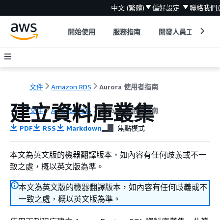
中文 (繁體)
偏好設定
聯絡我們
開始使用
服務指南
開發人員工具
文件
Amazon RDS
Aurora 使用者指南
建立資料庫叢集
文件
Amazon RDS
Aurora 使用者指南
PDF
RSS
Markdown
焦點模式
本文為英文版的機器翻譯版本，如內容有任何歧義或不一
致之處，概以英文版為準。
本文為英文版的機器翻譯版本，如內容有任何歧義或不
一致之處，概以英文版為準。