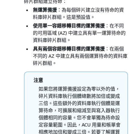
碎片群組建立待命：
無運算備援
：為每個碎片建立沒有待命的資
料庫碎片群組。這是預設值。
使用單一容錯移轉目標的運算備援
：在不同
的可用區域 (AZ) 中建立具有單一運算待命的
資料庫碎片群組。
具有兩個容錯移轉目標的運算備援
：在兩個
不同的 AZ 中建立具有兩個運算待命的資料庫
碎片群組。
注意
如果您將運算備援設定為零以外的值，
碎片資料庫執行個體總數將加倍或變成
三倍。這些額外的資料庫執行個體是運
算待命，可擴展和縮減至與寫入器執行
個體相同的容量。您不會單獨為待命設
定容量範圍。因此，ACU 用量和帳單會
相應地加倍和變成三倍。若要了解運算