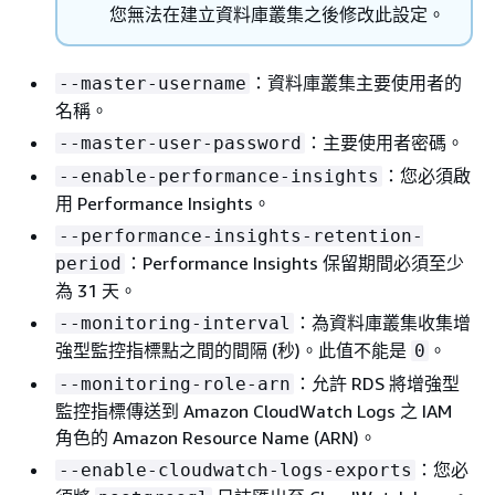
您無法在建立資料庫叢集之後修改此設定。
：資料庫叢集主要使用者的
--master-username
名稱。
：主要使用者密碼。
--master-user-password
：您必須啟
--enable-performance-insights
用 Performance Insights。
--performance-insights-retention-
：Performance Insights 保留期間必須至少
period
為 31 天。
：為資料庫叢集收集增
--monitoring-interval
強型監控指標點之間的間隔 (秒)。此值不能是
。
0
：允許 RDS 將增強型
--monitoring-role-arn
監控指標傳送到 Amazon CloudWatch Logs 之 IAM
角色的 Amazon Resource Name (ARN)。
：您必
--enable-cloudwatch-logs-exports