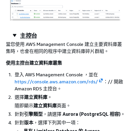
主控台
當您使用 AWS Management Console 建立主要資料庫叢
集時，也會在相同的程序中建立資料庫碎片群組。
使用主控台建立資料庫叢集
登入 AWS Management Console ，並在
https://console.aws.amazon.com/rds/
：// 開啟
Amazon RDS 主控台。
選擇
建立資料庫
。
隨即顯示
建立資料庫
頁面。
針對
引擎類型
，請選擇
Aurora (PostgreSQL 相容)
。
針對
版本
，選擇下列其中一項：