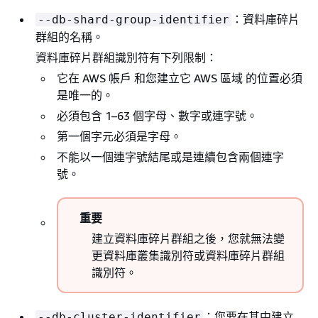
：資料庫碎片
--db-shard-group-identifier
群組的名稱。
資料庫碎片群組識別符有下列限制：
它在 AWS 帳戶 和您建立它 AWS 區域 的位置必須
是唯一的。
必須包含 1–63 個字母、數字或連字號。
第一個字元必須是字母。
不能以一個連字號結尾或是連續包含兩個連字
號。
重要
建立資料庫碎片群組之後，您就無法變
更資料庫叢集識別符或資料庫碎片群組
識別符。
：您要在其中建立
--db-cluster-identifier