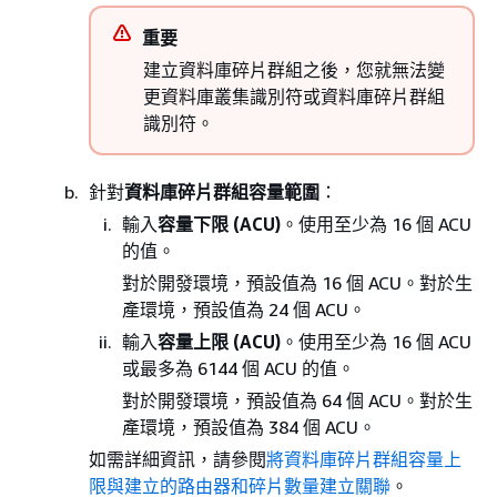
重要
建立資料庫碎片群組之後，您就無法變
更資料庫叢集識別符或資料庫碎片群組
識別符。
針對
資料庫碎片群組容量範圍
：
輸入
容量下限 (ACU)
。使用至少為 16 個 ACU
的值。
對於開發環境，預設值為 16 個 ACU。對於生
產環境，預設值為 24 個 ACU。
輸入
容量上限 (ACU)
。使用至少為 16 個 ACU
或最多為 6144 個 ACU 的值。
對於開發環境，預設值為 64 個 ACU。對於生
產環境，預設值為 384 個 ACU。
如需詳細資訊，請參閱
將資料庫碎片群組容量上
限與建立的路由器和碎片數量建立關聯
。