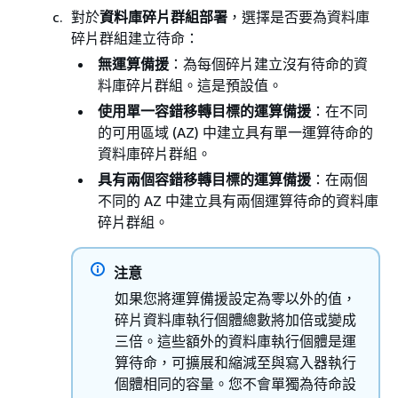
對於
資料庫碎片群組部署
，選擇是否要為資料庫
碎片群組建立待命：
無運算備援
：為每個碎片建立沒有待命的資
料庫碎片群組。這是預設值。
使用單一容錯移轉目標的運算備援
：在不同
的可用區域 (AZ) 中建立具有單一運算待命的
資料庫碎片群組。
具有兩個容錯移轉目標的運算備援
：在兩個
不同的 AZ 中建立具有兩個運算待命的資料庫
碎片群組。
注意
如果您將運算備援設定為零以外的值，
碎片資料庫執行個體總數將加倍或變成
三倍。這些額外的資料庫執行個體是運
算待命，可擴展和縮減至與寫入器執行
個體相同的容量。您不會單獨為待命設