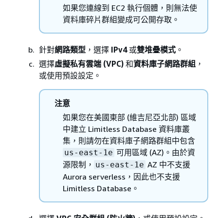
如果您連線到 EC2 執行個體，則無法使
資料庫碎片群組變成可公開存取。
針對
網路類型
，選擇
IPv4
或
雙堆疊模式
。
選擇
虛擬私有雲端 (VPC)
和
資料庫子網路群組
，
或使用預設設定。
注意
如果您在美國東部 (維吉尼亞北部) 區域
中建立 Limitless Database 資料庫叢
集，則請勿在資料庫子網路群組中包含
可用區域 (AZ)。由於資
us-east-1e
源限制，
AZ 中不支援
us-east-1e
Aurora serverless，因此也不支援
Limitless Database。