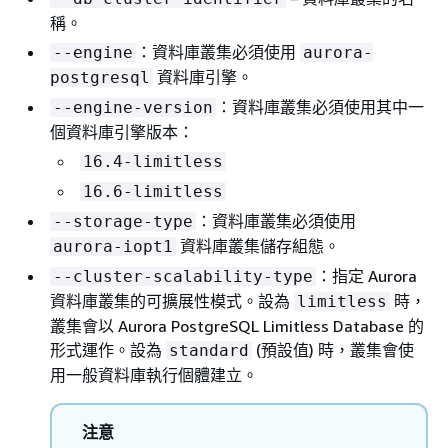
稱。
：資料庫叢集必須使用
--engine
aurora-
資料庫引擎。
postgresql
：資料庫叢集必須使用其中一
--engine-version
個資料庫引擎版本：
16.4-limitless
16.6-limitless
：資料庫叢集必須使用
--storage-type
資料庫叢集儲存組態。
aurora-iopt1
：指定 Aurora
--cluster-scalability-type
資料庫叢集的可擴展性模式。設為
時，
limitless
叢集會以 Aurora PostgreSQL Limitless Database 的
形式運作。設為
(預設值) 時，叢集會使
standard
用一般資料庫執行個體建立。
注意