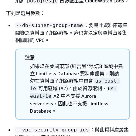
須將
日誌匯出至 CloudWatch Logs。
postgresql
下列是選用參數：
：要與此資料庫叢集
--db-subnet-group-name
關聯之資料庫子網路群組。這也會決定與資料庫叢集
相關聯的 VPC。
注意
如果您在美國東部 (維吉尼亞北部) 區域中建
立 Limitless Database 資料庫叢集，則請
勿在資料庫子網路群組中包含
us-east-
可用區域 (AZ)。由於資源限制，
1e
us-
AZ 中不支援 Aurora
east-1e
serverless，因此也不支援 Limitless
Database。
：與此資料庫叢集
--vpc-security-group-ids