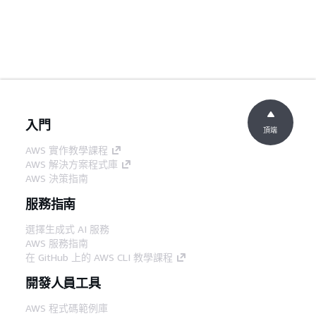
入門
頂端
AWS 實作教學課程
AWS 解決方案程式庫
AWS 決策指南
服務指南
選擇生成式 AI 服務
AWS 服務指南
在 GitHub 上的 AWS CLI 教學課程
開發人員工具
AWS 程式碼範例庫