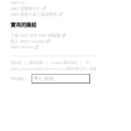
AWS CLI
AWS 建構家中心
AWS 開發人員工具部落格
實用的連結
下載 AWS 文件 MCP 伺服器
登入 AWS Console
AWS re:Post
隱私權
網站條款
Cookie 偏好設定
©
2026, Amazon Web Services, Inc.或其附屬公司。保留
中文 (繁體)
所有權利。