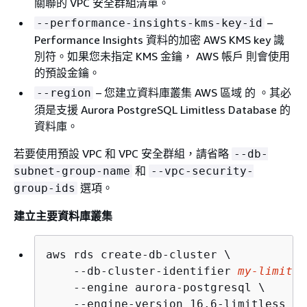
關聯的 VPC 安全群組清單。
–
--performance-insights-kms-key-id
Performance Insights 資料的加密 AWS KMS key 識
別符。如果您未指定 KMS 金鑰， AWS 帳戶 則會使用
的預設金鑰。
– 您建立資料庫叢集 AWS 區域 的 。其必
--region
須是支援 Aurora PostgreSQL Limitless Database 的
資料庫。
若要使用預設 VPC 和 VPC 安全群組，請省略
--db-
和
subnet-group-name
--vpc-security-
選項。
group-ids
建立主要資料庫叢集
aws rds create-db-cluster \

    --db-cluster-identifier 
my-limitle
    --engine aurora-postgresql \

    --engine-version 16.6-limitless \
