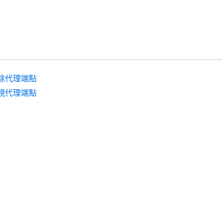
除代理端點
視代理端點