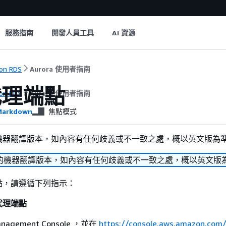
服務指南
開發人員工具
AI 資源
on RDS
Aurora 使用者指南
代理端點
on RDS
Aurora 使用者指南
arkdown
焦點模式
機器翻譯版本，如內容有任何歧義或不一致之處，概以英文版為
的機器翻譯版本，如內容有任何歧義或不一致之處，概以英文版
點，請遵循下列指示：
代理端點
nagement Console ，並在
https://console.aws.amazon.com