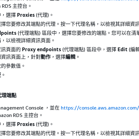
n RDS 主控台。
中，選擇
Proxies
(代理)。
選擇您要修改其端點的代理。按一下代理名稱，以檢視其詳細資
dpoints
(代理端點) 區段中，選擇您要修改的端點。您可以在清
稱，以檢視詳細資訊頁面。
資訊頁面的
Proxy endpoints
(代理端點) 區段中，選擇
Edit
(編
細資訊頁面上，針對
動作
，選擇
編輯
。
改的參數值。
更
。
代理端點
nagement Console ，並在
https://console.aws.amazon.com
mazon RDS 主控台。
中，選擇
Proxies
(代理)。
選擇您要修改其端點的代理。按一下代理名稱，以檢視其詳細資