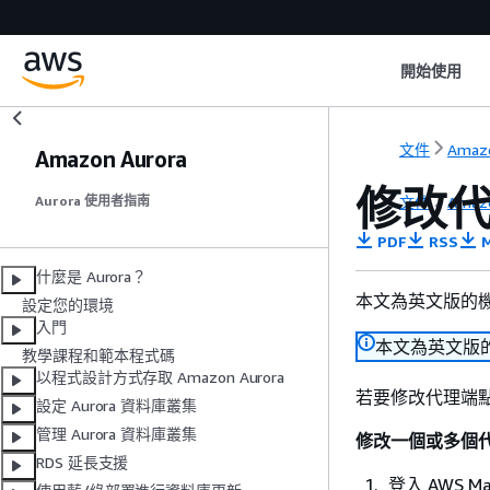
開始使用
文件
Amaz
Amazon Aurora
修改
文件
Amaz
Aurora 使用者指南
PDF
RSS
M
什麼是 Aurora？
本文為英文版的
設定您的環境
入門
本文為英文版
教學課程和範本程式碼
以程式設計方式存取 Amazon Aurora
若要修改代理端
設定 Aurora 資料庫叢集
管理 Aurora 資料庫叢集
修改一個或多個
RDS 延長支援
登入 AWS Ma