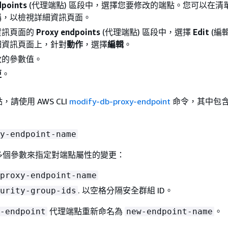
dpoints
(代理端點) 區段中，選擇您要修改的端點。您可以在清
稱，以檢視詳細資訊頁面。
資訊頁面的
Proxy endpoints
(代理端點) 區段中，選擇
Edit
(編
細資訊頁面上，針對
動作
，選擇
編輯
。
改的參數值。
更
。
請使用 AWS CLI
modify-db-proxy-endpoint
命令，其中包
y-endpoint-name
多個參數來指定對端點屬性的變更：
proxy-endpoint-name
. 以空格分隔安全群組 ID。
urity-group-ids
代理端點重新命名為
。
-endpoint
new-endpoint-name