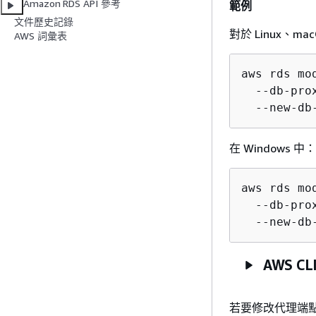
Amazon RDS API 參考
範例
文件歷史記錄
對於 Linux、mac
AWS 詞彙表
aws rds mo
  --db-pro
  --new-db
在 Windows 中：
aws rds mo
  --db-pro
  --new-db
AWS CL
若要修改代理端點，