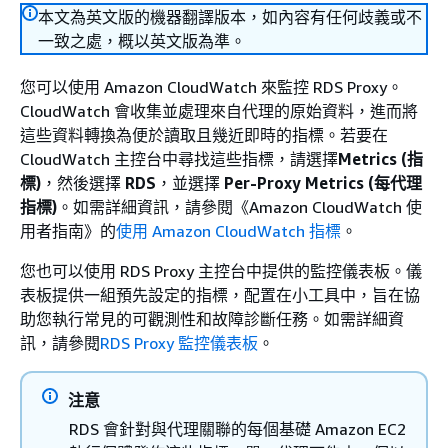
本文為英文版的機器翻譯版本，如內容有任何歧義或不
一致之處，概以英文版為準。
您可以使用 Amazon CloudWatch 來監控 RDS Proxy。
CloudWatch 會收集並處理來自代理的原始資料，進而將
這些資料轉換為便於讀取且幾近即時的指標。若要在
CloudWatch 主控台中尋找這些指標，請選擇
Metrics (指
標)
，然後選擇
RDS
，並選擇
Per-Proxy Metrics (每代理
指標)
。如需詳細資訊，請參閱《Amazon CloudWatch 使
用者指南》的
使用 Amazon CloudWatch 指標
。
您也可以使用 RDS Proxy 主控台中提供的監控儀表板。儀
表板提供一組預先設定的指標，配置在小工具中，旨在協
助您執行常見的可觀測性和故障診斷任務。如需詳細資
訊，請參閱
RDS Proxy 監控儀表板
。
注意
RDS 會針對與代理關聯的每個基礎 Amazon EC2