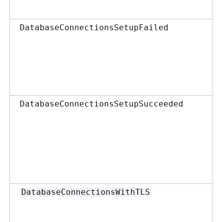
DatabaseConnectionsSetupFailed
DatabaseConnectionsSetupSucceeded
DatabaseConnectionsWithTLS