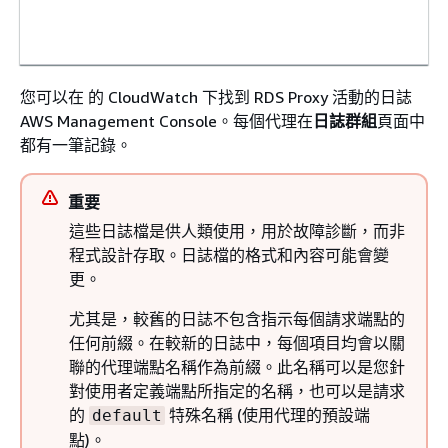
您可以在 的 CloudWatch 下找到 RDS Proxy 活動的日誌
AWS Management Console。每個代理在
日誌群組
頁面中
都有一筆記錄。
重要
這些日誌檔是供人類使用，用於故障診斷，而非
程式設計存取。日誌檔的格式和內容可能會變
更。
尤其是，較舊的日誌不包含指示每個請求端點的
任何前綴。在較新的日誌中，每個項目均會以關
聯的代理端點名稱作為前綴。此名稱可以是您針
對使用者定義端點所指定的名稱，也可以是請求
的
特殊名稱 (使用代理的預設端
default
點)。