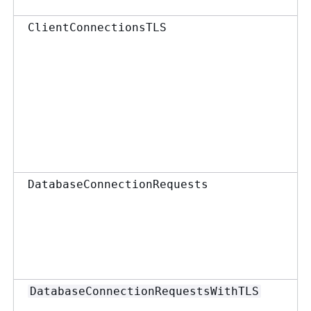
ClientConnectionsTLS
DatabaseConnectionRequests
DatabaseConnectionRequestsWithTLS