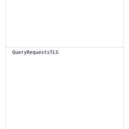
QueryRequestsTLS