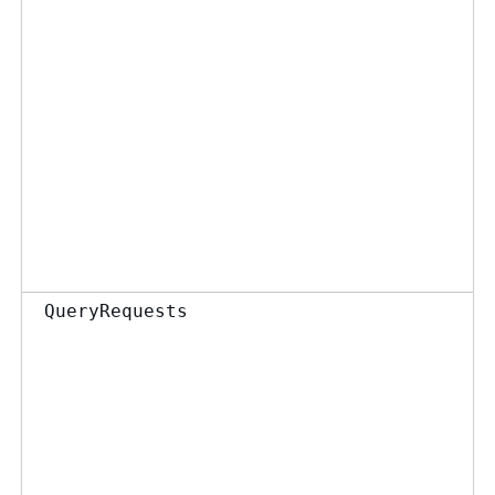
QueryRequests