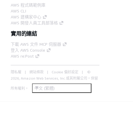
AWS 程式碼範例庫
AWS CLI
AWS 建構家中心
AWS 開發人員工具部落格
實用的連結
下載 AWS 文件 MCP 伺服器
登入 AWS Console
AWS re:Post
隱私權
網站條款
Cookie 偏好設定
©
2026, Amazon Web Services, Inc.或其附屬公司。保留
中文 (繁體)
所有權利。