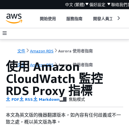
中文 (繁體)
偏好設定
聯絡我們
開始使用
服務指南
開發人員工具
文件
Amazon RDS
Aurora 使用者指南
使用 Amazon
文件
Amazon RDS
Aurora 使用者指南
CloudWatch 監控
RDS Proxy 指標
PDF
RSS
Markdown
焦點模式
本文為英文版的機器翻譯版本，如內容有任何歧義或不一
致之處，概以英文版為準。