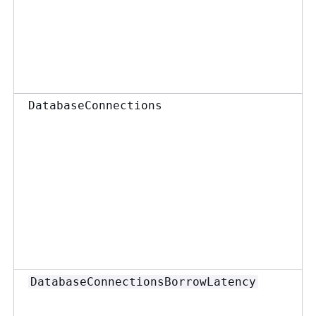
DatabaseConnections
DatabaseConnectionsBorrowLatency