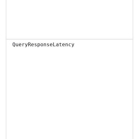
QueryResponseLatency