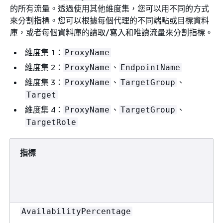
的所有流量。透過使用其他維度集，您可以用不同的方式
來分割指標。您可以根據每個代理的不同端點或目標資料
庫，或者每個資料庫的讀取/寫入和唯讀流量來分割指標。
維度集 1：
ProxyName
維度集 2：
、
ProxyName
EndpointName
維度集 3：
、
、
ProxyName
TargetGroup
Target
維度集 4：
、
、
ProxyName
TargetGroup
TargetRole
指標
AvailabilityPercentage