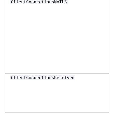
ClientConnectionsNoTLS
ClientConnectionsReceived