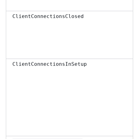
ClientConnectionsClosed
ClientConnectionsInSetup