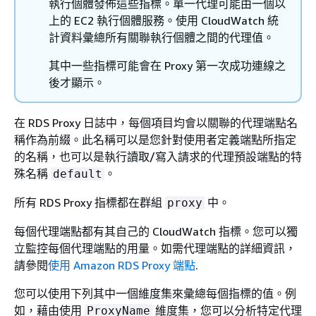
執行個體發佈這些指標。單一代理可能由一個以
上的 EC2 執行個體服務。使用 CloudWatch 統
計資料彙總所有關聯執行個體之間的代理值。
其中一些指標可能會在 Proxy 第一次成功連線之
後才顯示。
在 RDS Proxy 日誌中，每個項目均會以關聯的代理端點名
稱作為前綴。此名稱可以是您針對使用者定義端點所指定
的名稱，也可以是執行讀取/寫入請求的代理預設端點的特
殊名稱
。
default
所有 RDS Proxy 指標都在群組
中。
proxy
每個代理端點都有其自己的 CloudWatch 指標。您可以獨
立監控每個代理端點的用量。如需代理端點的詳細資訊，
請參閱
使用 Amazon RDS Proxy 端點
.
您可以使用下列其中一個維度集來彙總每個指標的值。例
如，藉由使用
維度集，您可以分析特定代理
ProxyName