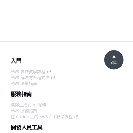
入門
頂端
AWS 實作教學課程
AWS 解決方案程式庫
AWS 決策指南
服務指南
選擇生成式 AI 服務
AWS 服務指南
在 GitHub 上的 AWS CLI 教學課程
開發人員工具