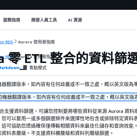
服務指南
開發人員工具
AI 資源
on RDS
Aurora 使用者指南
a
零 ETL 整合的資料篩
on RDS
Aurora 使用者指南
arkdown
焦點模式
機器翻譯版本，如內容有任何歧義或不一致之處，概以英文版為
的機器翻譯版本，如內容有任何歧義或不一致之處，概以英文版
 整合支援資料篩選，可讓您控制要將哪些資料從來源
Aurora 資
。您可以套用一或多個篩選條件來選擇性地包含或排除特定資料
。這可協助您透過確保僅傳輸相關資料來最佳化儲存和查詢效能
和資料表層級。不支援資料欄層級和資料列層級篩選。