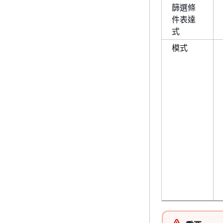
篩選條
件表達
式
模式