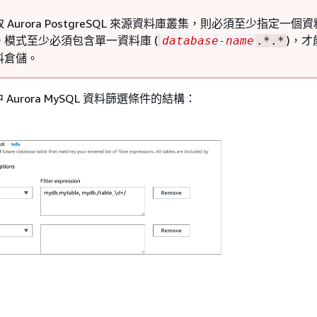
取
Aurora PostgreSQL 來源資料庫叢集
，則必須至少指定一個資
。模式至少必須包含單一資料庫 (
)，才
database-name
.*.*
料倉儲。
中
Aurora MySQL
資料篩選條件的結構：