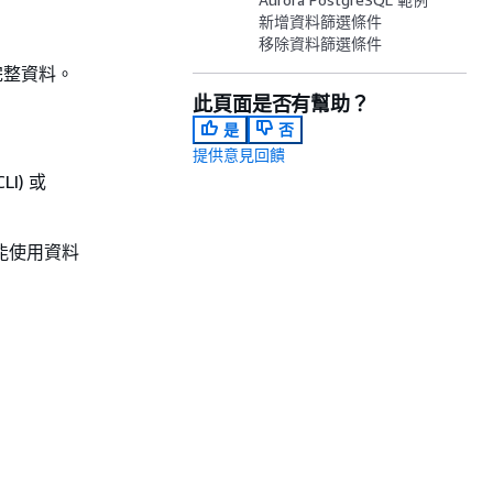
新增資料篩選條件
移除資料篩選條件
完整資料。
此頁面是否有幫助？
是
否
提供意見回饋
LI) 或
能使用資料