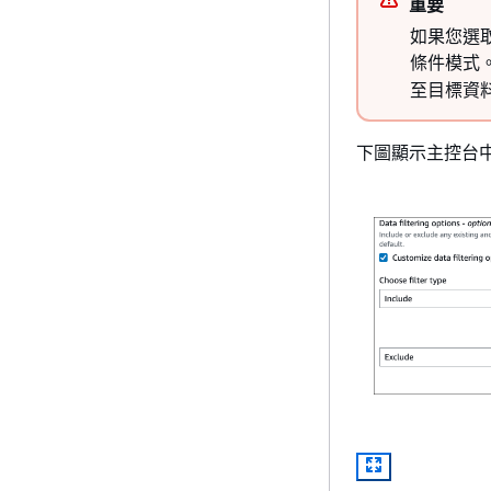
重要
如果您選
條件模式
至目標資
下圖顯示主控台