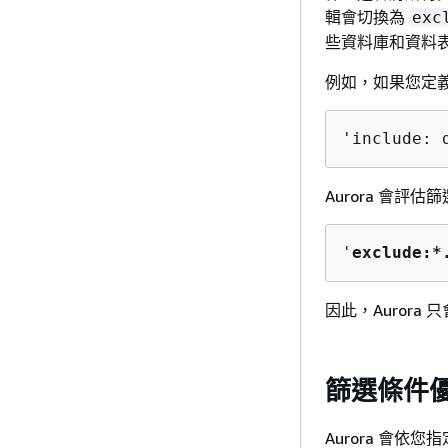
輯會切換為
exc
些資料庫和資料
例如，如果您定
'include: 
Aurora
會評估篩
'
exclude:*
因此，
Aurora
只
篩選條件
Aurora
會依您指定