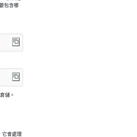
要包含哪
倉儲。
e，它會處理