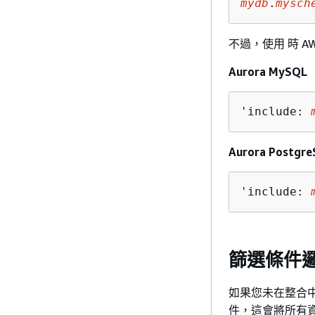
mydb
.
mysch
不過，使用 時 
Aurora MySQL
'include: 
Aurora Postgr
'include: 
篩選條件
如果您未在整合
件，這會將所有