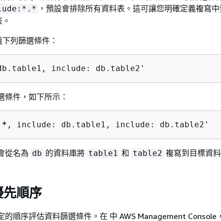
，預設會排除所有資料表。這可讓您明確定義複寫中
lude:*.*
表。
義下列篩選條件：
db.table1, include: db.table2'
選條件，如下所示：
.*
, include: db.table1, include: db.table2'
會從名為
的資料庫將
和
複寫到目標資料
db
table1
table2
優先順序
的順序評估資料篩選條件。在 中 AWS Management Consol