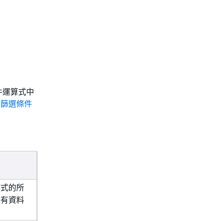
件運算式中
ll 篩選條件
模式的所
所有資料