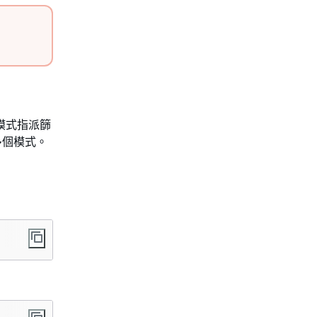
個模式指派篩
多個模式。