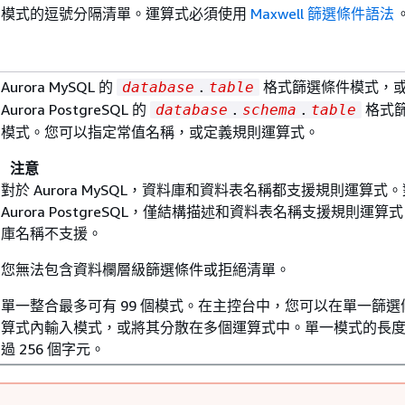
模式的逗號分隔清單。運算式必須使用
Maxwell 篩選條件語法
Aurora MySQL
的
格式篩選條件模式，
database
.
table
Aurora PostgreSQL
的
格式
database
.
schema
.
table
模式。您可以指定常值名稱，或定義規則運算式。
注意
對於
Aurora MySQL
，資料庫和資料表名稱都支援規則運算式。
Aurora PostgreSQL
，僅結構描述和資料表名稱支援規則運算式
庫名稱不支援。
您無法包含資料欄層級篩選條件或拒絕清單。
單一整合最多可有 99 個模式。在主控台中，您可以在單一篩選
算式內輸入模式，或將其分散在多個運算式中。單一模式的長
過 256 個字元。