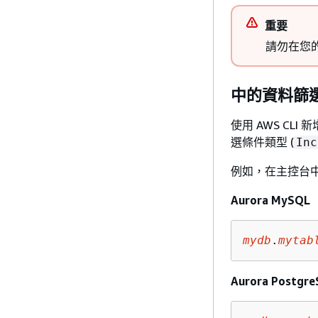
重要
請勿在您
中的資料篩選條
使用 AWS C
選條件類型 (
Inc
例如，在主控台
Aurora MySQL
mydb
.
mytab
Aurora Postgr