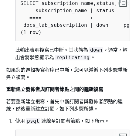
     subscription_name | status |     
---====----------------+--------+-----
 docs_lab_subscription | down   | pgl_
(1 row)
此輸出表明複寫已中斷。其狀態為
。通常，輸
down
出會將狀態顯示為
。
replicating
如果您的邏輯複寫程序已中斷，您可以遵循下列步驟重新
建立複寫。
重新建立發佈者與訂閱者節點之間的邏輯複寫
若要重新建立複寫，首先中斷訂閱者與發佈者節點的連
線，然後重新建立訂閱，如下列步驟所述。
使用
連線至訂閱者節點，如下所示。
psql