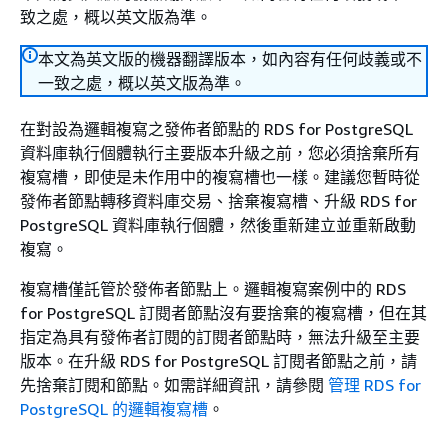
致之處，概以英文版為準。
本文為英文版的機器翻譯版本，如內容有任何歧義或不
一致之處，概以英文版為準。
在對設為邏輯複寫之發佈者節點的
RDS for PostgreSQL
資料庫執行個體
執行主要版本升級之前，您必須捨棄所有
複寫槽，即使是未作用中的複寫槽也一樣。建議您暫時從
發佈者節點轉移資料庫交易、捨棄複寫槽、
升級 RDS for
PostgreSQL 資料庫執行個體，
然後重新建立並重新啟動
複寫。
複寫槽僅託管於發佈者節點上。
邏輯複寫案例中的 RDS
for PostgreSQL 訂閱者節點沒有要捨棄的複寫槽，但在其
指定為具有發佈者訂閱的訂閱者節點時，無法升級至主要
版本。在升級 RDS for PostgreSQL 訂閱者節點之前，請
先捨棄訂閱和節點。如需詳細資訊，請參閱
管理 RDS for
PostgreSQL 的邏輯複寫槽
。