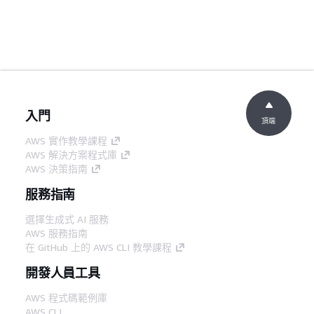
入門
頂端
AWS 實作教學課程
AWS 解決方案程式庫
AWS 決策指南
服務指南
選擇生成式 AI 服務
AWS 服務指南
在 GitHub 上的 AWS CLI 教學課程
開發人員工具
AWS 程式碼範例庫
AWS CLI