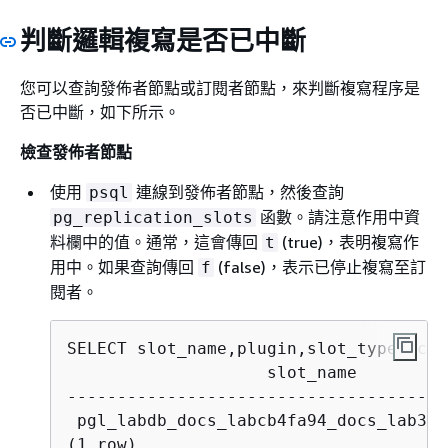
判斷邏輯複寫是否已中斷
您可以查詢發佈者節點或訂閱者節點，來判斷複寫程序是
否已中斷，如下所示。
檢查發佈者節點
使用
連線到發佈者節點，然後查詢
psql
函數。請注意作用中資
pg_replication_slots
料欄中的值。通常，這會傳回
(true)，表明複寫作
t
用中。如果查詢傳回
(false)，表示已停止複寫至訂
f
閱者。
                    slot_name         
--------------------------------------
 pgl_labdb_docs_labcb4fa94_docs_lab3de
(1 row)