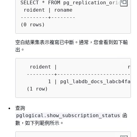
 roident | roname

---------+--------

(0 rows)
空白結果集表示複寫已中斷。通常，您會看到如下輸
出。
   roident |                       rona
  ---------+--------------------------
         1 | pgl_labdb_docs_labcb4fa94
  (1 row)
查詢
函
pglogical.show_subscription_status
數，如下列範例所示。