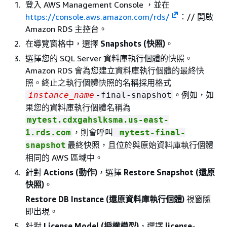
登入 AWS Management Console ，並在
https://console.aws.amazon.com/rds/
：// 開啟
Amazon RDS 主控台。
在導覽窗格中，選擇
Snapshots (快照)
。
選擇您的 SQL Server 資料庫執行個體的快照。
Amazon RDS 會為您建立資料庫執行個體的最終快
照。終止之執行個體快照的名稱採用格式
。例如，如
instance_name
-final-snapshot
果您的資料庫執行個體名稱為
mytest.cdxgahslksma.us-east-
，則會呼叫
1.rds.com
mytest-final-
最終快照，且位於與原始資料庫執行個體
snapshot
相同的 AWS 區域中。
針對
Actions (動作)
，選擇
Restore Snapshot (還原
快照)
。
Restore DB Instance (還原資料庫執行個體)
視窗隨
即出現。
針對
License Model (授權模型)
，選擇
license-