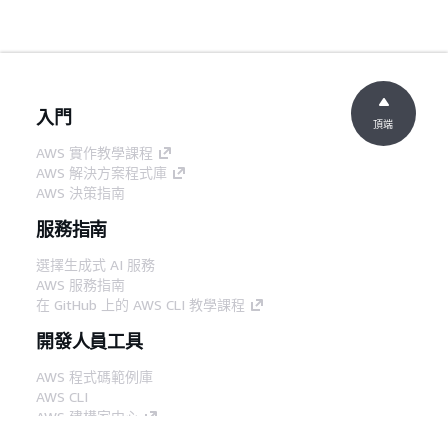
入門
頂端
AWS 實作教學課程
AWS 解決方案程式庫
AWS 決策指南
服務指南
選擇生成式 AI 服務
AWS 服務指南
在 GitHub 上的 AWS CLI 教學課程
開發人員工具
AWS 程式碼範例庫
AWS CLI
AWS 建構家中心
AWS 開發人員工具部落格