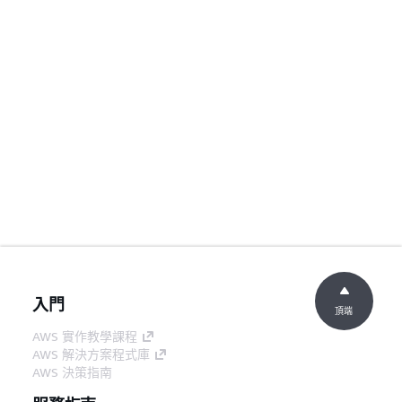
入門
頂端
AWS 實作教學課程
AWS 解決方案程式庫
AWS 決策指南