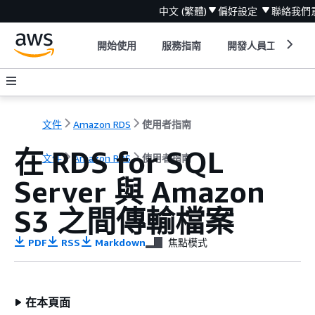
中文 (繁體)
偏好設定
聯絡我們
開始使用
服務指南
開發人員工具
文件
Amazon RDS
使用者指南
在 RDS for SQL
文件
Amazon RDS
使用者指南
Server 與 Amazon
S3 之間傳輸檔案
PDF
RSS
Markdown
焦點模式
在本頁面