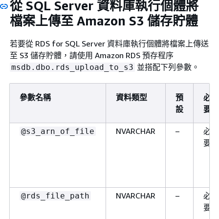
從 SQL Server 資料庫執行個體將
檔案上傳至 Amazon S3 儲存貯體
若要從 RDS for SQL Server 資料庫執行個體將檔案上傳送
至 S3 儲存貯體，請使用 Amazon RDS 預存程序
並搭配下列參數。
msdb.dbo.rds_upload_to_s3
參數名稱
資料類型
預
必
設
要
NVARCHAR
–
必
@s3_arn_of_file
要
NVARCHAR
–
必
@rds_file_path
要