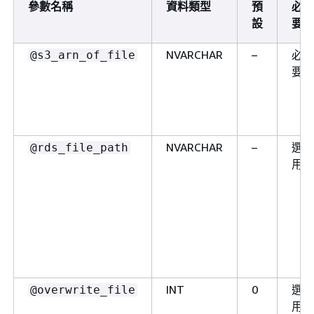
參數名稱
資料類型
預
必
設
要
NVARCHAR
–
必
@s3_arn_of_file
要
NVARCHAR
–
選
@rds_file_path
用
INT
0
選
@overwrite_file
用