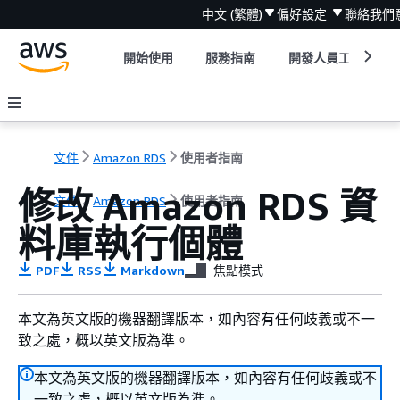
中文 (繁體)
偏好設定
聯絡我們
開始使用
服務指南
開發人員工具
文件
Amazon RDS
使用者指南
修改 Amazon RDS 資
文件
Amazon RDS
使用者指南
料庫執行個體
PDF
RSS
Markdown
焦點模式
本文為英文版的機器翻譯版本，如內容有任何歧義或不一
致之處，概以英文版為準。
本文為英文版的機器翻譯版本，如內容有任何歧義或不
一致之處，概以英文版為準。