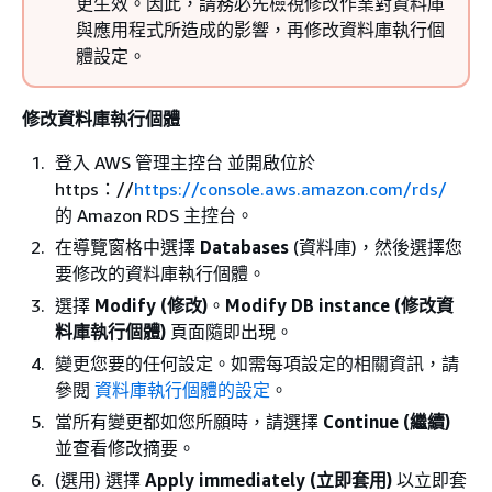
更生效。因此，請務必先檢視修改作業對資料庫
與應用程式所造成的影響，再修改資料庫執行個
體設定。
修改資料庫執行個體
登入 AWS 管理主控台 並開啟位於
https：//
https://console.aws.amazon.com/rds/
的 Amazon RDS 主控台。
在導覽窗格中選擇
Databases
(資料庫)，然後選擇您
要修改的資料庫執行個體。
選擇
Modify (修改)
。
Modify DB instance (修改資
料庫執行個體)
頁面隨即出現。
變更您要的任何設定。如需每項設定的相關資訊，請
參閱
資料庫執行個體的設定
。
當所有變更都如您所願時，請選擇
Continue (繼續)
並查看修改摘要。
(選用) 選擇
Apply immediately (立即套用)
以立即套