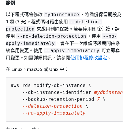
範例
以下程式碼會修改
，將備份保留期設為
mydbinstance
1 週 (7 天)。程式碼可藉由使用
--deletion-
來啟用刪除保護。若要停用刪除保護，請
protection
使用
。使用
--no-deletion-protection
--no-
，會在下一次維護時段期間由系
apply-immediately
統套用變更。使用
可立即套
--apply-immediately
用變更。如需詳細資訊，請參閱
使用排程修改設定
。
在 Linux、macOS 或 Unix 中：
aws rds modify-db-instance \

    --db-instance-identifier 
mydbinstance
    --backup-retention-period 
7
 \

--deletion-protection
 \

--no-apply-immediately