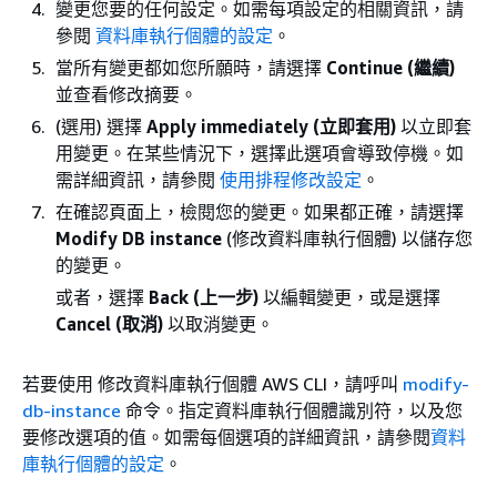
變更您要的任何設定。如需每項設定的相關資訊，請
參閱
資料庫執行個體的設定
。
當所有變更都如您所願時，請選擇
Continue (繼續)
並查看修改摘要。
(選用) 選擇
Apply immediately (立即套用)
以立即套
用變更。在某些情況下，選擇此選項會導致停機。如
需詳細資訊，請參閱
使用排程修改設定
。
在確認頁面上，檢閱您的變更。如果都正確，請選擇
Modify DB instance
(修改資料庫執行個體) 以儲存您
的變更。
或者，選擇
Back (上一步)
以編輯變更，或是選擇
Cancel (取消)
以取消變更。
若要使用 修改資料庫執行個體 AWS CLI，請呼叫
modify-
db-instance
命令。指定資料庫執行個體識別符，以及您
要修改選項的值。如需每個選項的詳細資訊，請參閱
資料
庫執行個體的設定
。