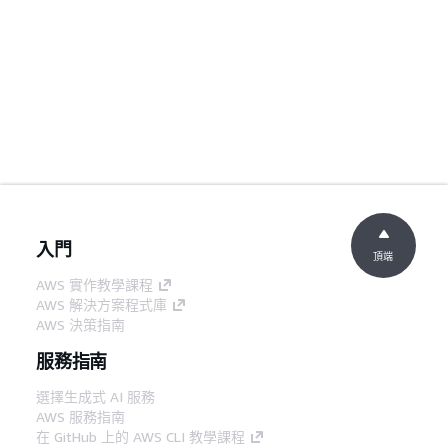
入門
頂端
AWS 實作教學課程
AWS 解決方案程式庫
AWS 決策指南
服務指南
選擇生成式 AI 服務
AWS 服務指南
在 GitHub 上的 AWS CLI 教學課程