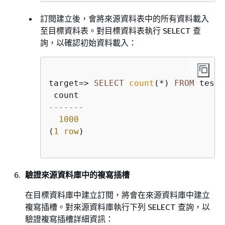
訂閱建立後，會將來源資料表中的所有資料載入
至目標資料表。對目標資料表執行 SELECT 查
詢，以確認初始資料載入：
target
=
>
SELECT
count
(
*
) 
FROM
 testt
-------
1000
(
1
row
)

驗證來源資料庫中的複寫插槽
在目標資料庫中建立訂閱，將會在來源資料庫中建立
複寫插槽。對來源資料庫執行下列 SELECT 查詢，以
驗證複寫插槽詳細資訊：