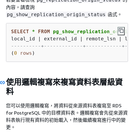
內容，請查詢
函式。
pg_show_replication_origin_status
SELECT
*
FROM
 pg_show_replication_origin_
local_id 
|
 external_id 
|
 remote_lsn 
|
----------+-------------+------------+---
(
0
rows
)
使用邏輯複寫來複寫資料表層級資
料
您可以使用邏輯複寫，將資料從來源資料表複寫至 RDS
for PostgreSQL 中的目標資料表。邏輯複寫會先從來源資
料表執行現有資料的初始載入，然後繼續複寫進行中的變
更。