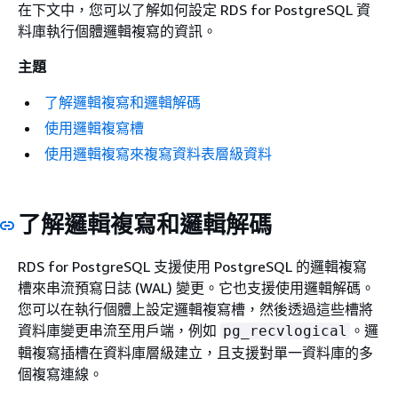
在下文中，您可以了解如何設定 RDS for PostgreSQL 資
料庫執行個體邏輯複寫的資訊。
主題
了解邏輯複寫和邏輯解碼
使用邏輯複寫槽
使用邏輯複寫來複寫資料表層級資料
了解邏輯複寫和邏輯解碼
RDS for PostgreSQL 支援使用 PostgreSQL 的邏輯複寫
槽來串流預寫日誌 (WAL) 變更。它也支援使用邏輯解碼。
您可以在執行個體上設定邏輯複寫槽，然後透過這些槽將
資料庫變更串流至用戶端，例如
。邏
pg_recvlogical
輯複寫插槽在資料庫層級建立，且支援對單一資料庫的多
個複寫連線。