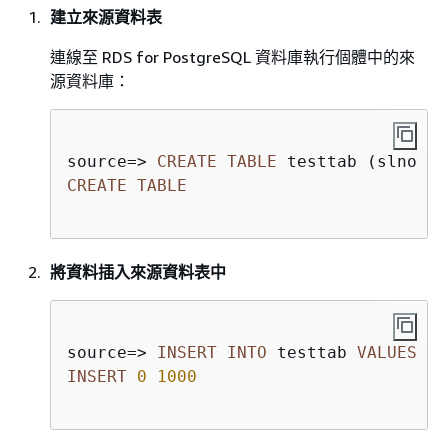
建立來源資料表
連線至 RDS for PostgreSQL 資料庫執行個體中的來
源資料庫：
source
=
>
CREATE
TABLE
 testtab (slno 
in
CREATE
TABLE
將資料插入來源資料表中
source
=
>
INSERT
INTO
 testtab 
VALUES
 (g
INSERT
0
1000