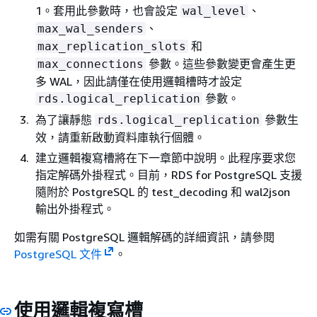
1。套用此參數時，也會設定
、
wal_level
、
max_wal_senders
和
max_replication_slots
參數。這些參數變更會產生更
max_connections
多 WAL，因此請僅在使用邏輯槽時才設定
參數。
rds.logical_replication
為了讓靜態
參數生
rds.logical_replication
效，請重新啟動資料庫執行個體。
建立邏輯複寫槽將在下一章節中說明。此程序要求您
指定解碼外掛程式。目前，RDS for PostgreSQL 支援
隨附於 PostgreSQL 的 test_decoding 和 wal2json
輸出外掛程式。
如需有關 PostgreSQL 邏輯解碼的詳細資訊，請參閱
PostgreSQL 文件
。
使用邏輯複寫槽