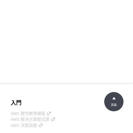
入門
頂端
AWS 實作教學課程
AWS 解決方案程式庫
AWS 決策指南