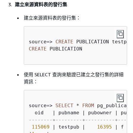
建立來源資料表的發行集
建立來源資料表的發行集：
source
=
>
CREATE
 PUBLICATION testpub
CREATE
 PUBLICATION

使用 SELECT 查詢來驗證已建立之發行集的詳細
資訊：
source
=
>
SELECT
*
FROM
 pg_publicati
  oid   
|
 pubname 
|
 pubowner 
|
 puba
--------+---------+----------+-----
115069
|
 testpub 
|
16395
|
 f   