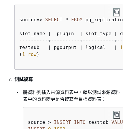
source
=
>
SELECT
*
FROM
 pg_replication_
slot_name 
|
  plugin  
|
 slot_type 
|
 dat
----------+----------+-----------+----
testsub   
|
 pgoutput 
|
 logical   
|
115
(
1
row
)

測試複寫
將資料列插入來源資料表中，藉以測試來源資料
表中的資料變更是否複寫至目標資料表：
source
=
>
INSERT
INTO
 testtab 
VALUES