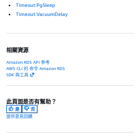
Timeout:PgSleep
Timeout:VacuumDelay
相關資源
Amazon RDS API 參考
AWS CLI 的 命令 Amazon RDS
SDK 與工具
此頁面是否有幫助？
是
否
提供意見回饋