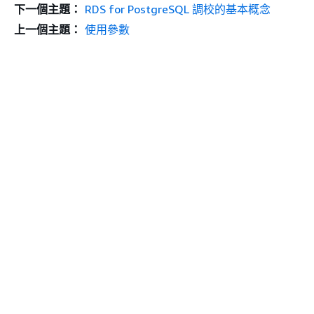
下一個主題：
RDS for PostgreSQL 調校的基本概念
上一個主題：
使用參數