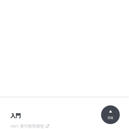
入門
頂端
AWS 實作教學課程