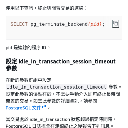
使用以下查詢，終止與閒置交易的連線：
SELECT
 pg_terminate_backend
(pid)
;

pid 是連線的程序 ID。
設定 idle_in_transaction_session_timeout
參數
在新的參數群組中設定
參數。
idle_in_transaction_session_timeout
設定此參數的優點在於，不需要手動介入即可終止長時間
閒置的交易。如需此參數的詳細資訊，請參閱
PostgreSQL 文件
。
當交易處於 idle_in_transaction 狀態超過指定時間時，
PostgreSQL 日誌檔會在連線終止之後報告下列訊息。