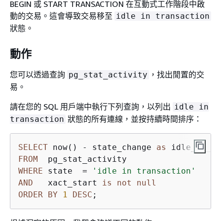
BEGIN 或 START TRANSACTION 在互動式工作階段中啟
動的交易。這會導致交易移至
idle in transaction
狀態。
動作
您可以透過查詢
，找出閒置的交
pg_stat_activity
易。
請在您的 SQL 用戶端中執行下列查詢，以列出
idle in
狀態的所有連線，並按持續時間排序：
transaction
SELECT
 now() 
-
 state_change 
as
 idle_in_tr
FROM
WHERE
 state  
=
'idle in transaction'
AND
   xact_start 
is
not
null
ORDER
BY
1
DESC
;