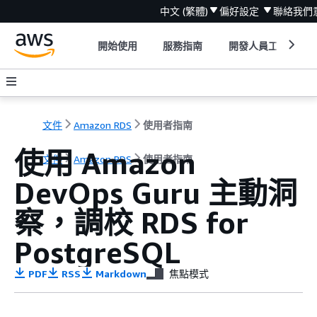
中文 (繁體)
偏好設定
聯絡我們
開始使用
服務指南
開發人員工具
文件
Amazon RDS
使用者指南
使用 Amazon
文件
Amazon RDS
使用者指南
DevOps Guru 主動洞
察，調校
RDS for
PostgreSQL
PDF
RSS
Markdown
焦點模式