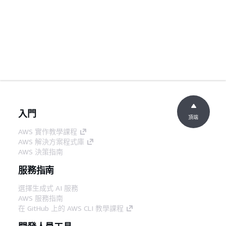
入門
頂端
AWS 實作教學課程
AWS 解決方案程式庫
AWS 決策指南
服務指南
選擇生成式 AI 服務
AWS 服務指南
在 GitHub 上的 AWS CLI 教學課程