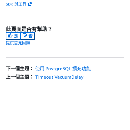
SDK 與工具
此頁面是否有幫助？
是
否
提供意見回饋
下一個主題：
使用 PostgreSQL 擴充功能
上一個主題：
Timeout:VacuumDelay