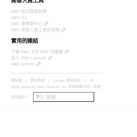
開發人員工具
AWS 程式碼範例庫
AWS CLI
AWS 建構家中心
AWS 開發人員工具部落格
實用的連結
下載 AWS 文件 MCP 伺服器
登入 AWS Console
AWS re:Post
隱私權
網站條款
Cookie 偏好設定
©
2026, Amazon Web Services, Inc.或其附屬公司。保留
中文 (繁體)
所有權利。