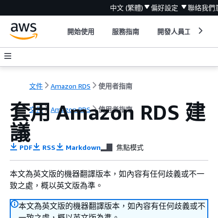
中文 (繁體)
偏好設定
聯絡我們
開始使用
服務指南
開發人員工具
文件
Amazon RDS
使用者指南
套用
Amazon RDS
建
文件
Amazon RDS
使用者指南
議
PDF
RSS
Markdown
焦點模式
本文為英文版的機器翻譯版本，如內容有任何歧義或不一
致之處，概以英文版為準。
本文為英文版的機器翻譯版本，如內容有任何歧義或不
一致之處，概以英文版為準。