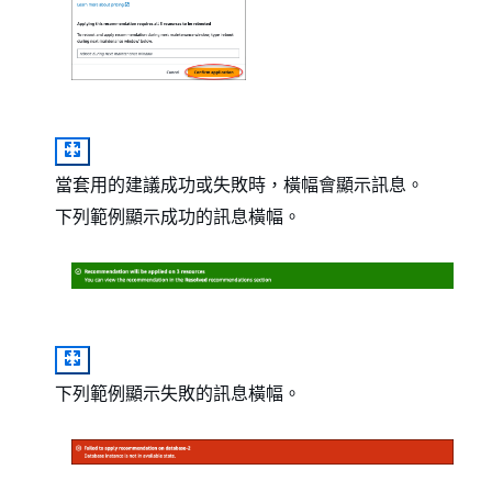
當套用的建議成功或失敗時，橫幅會顯示訊息。
下列範例顯示成功的訊息橫幅。
下列範例顯示失敗的訊息橫幅。