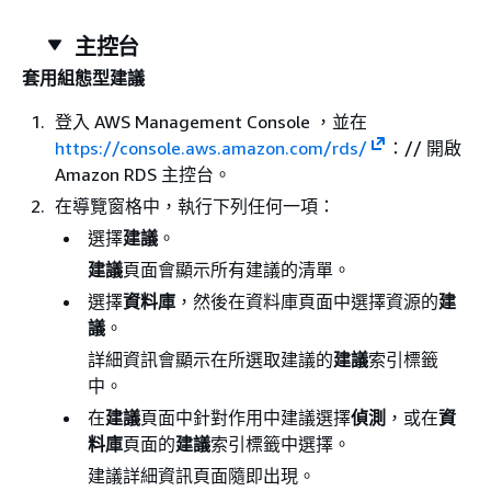
主控台
套用組態型建議
登入 AWS Management Console ，並在
https://console.aws.amazon.com/rds/
：// 開啟
Amazon RDS 主控台。
在導覽窗格中，執行下列任何一項：
選擇
建議
。
建議
頁面會顯示所有建議的清單。
選擇
資料庫
，然後在資料庫頁面中選擇資源的
建
議
。
詳細資訊會顯示在所選取建議的
建議
索引標籤
中。
在
建議
頁面中針對作用中建議選擇
偵測
，或在
資
料庫
頁面的
建議
索引標籤中選擇。
建議詳細資訊頁面隨即出現。