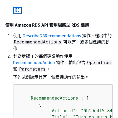
使用 Amazon RDS API 套用組態型
RDS
建議
使用
DescribeDBRecommendations
操作。輸出中的
可以有一或多個建議的動
RecommendedActions
作。
針對步驟 1 的每個建議動作使用
RecommendedAction
物件。輸出包含
Operation
和
。
Parameters
下列範例顯示具有一個建議動作的輸出。
"RecommendedActions"
: [

{
"ActionId"
: 
"0b19ed15-840f
"Title"
: 
"Turn on auto bac