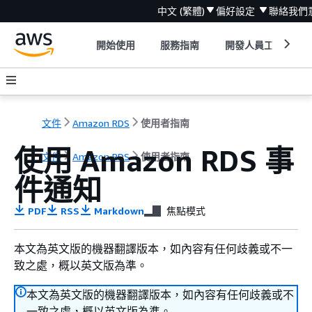
中文 (繁體)
偏好設定
聯絡我們
開始使用
服務指南
開發人員工具
文件
Amazon RDS
使用者指南
使用 Amazon RDS 事
文件
Amazon RDS
使用者指南
件通知
PDF
RSS
Markdown
焦點模式
本文為英文版的機器翻譯版本，如內容有任何歧義或不一
致之處，概以英文版為準。
本文為英文版的機器翻譯版本，如內容有任何歧義或不
一致之處，概以英文版為準。