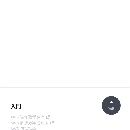
入門
頂端
AWS 實作教學課程
AWS 解決方案程式庫
AWS 決策指南