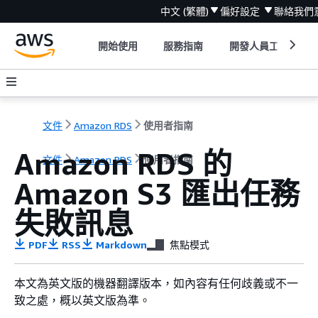
中文 (繁體)
偏好設定
聯絡我們
開始使用
服務指南
開發人員工具
文件
Amazon RDS
使用者指南
Amazon RDS 的
文件
Amazon RDS
使用者指南
Amazon S3 匯出任務
失敗訊息
PDF
RSS
Markdown
焦點模式
本文為英文版的機器翻譯版本，如內容有任何歧義或不一
致之處，概以英文版為準。