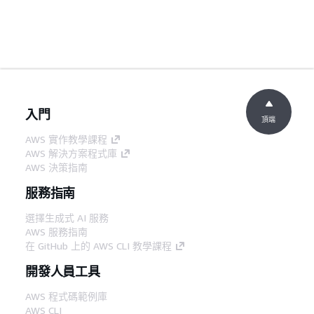
入門
頂端
AWS 實作教學課程
AWS 解決方案程式庫
AWS 決策指南
服務指南
選擇生成式 AI 服務
AWS 服務指南
在 GitHub 上的 AWS CLI 教學課程
開發人員工具
AWS 程式碼範例庫
AWS CLI