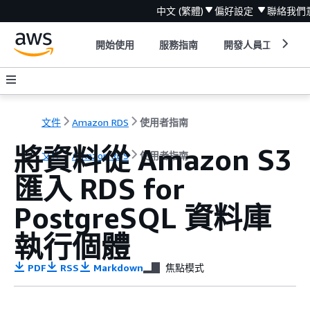
中文 (繁體)
偏好設定
聯絡我們
開始使用
服務指南
開發人員工具
文件
Amazon RDS
使用者指南
將資料從 Amazon S3
文件
Amazon RDS
使用者指南
匯入
RDS for
PostgreSQL 資料庫
執行個體
PDF
RSS
Markdown
焦點模式