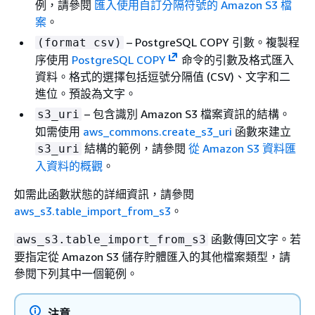
例，請參閱
匯入使用自訂分隔符號的 Amazon S3 檔
案
。
– PostgreSQL COPY 引數。複製程
(format csv)
序使用
PostgreSQL COPY
命令的引數及格式匯入
資料。格式的選擇包括逗號分隔值 (CSV)、文字和二
進位。預設為文字。
– 包含識別 Amazon S3 檔案資訊的結構。
s3_uri
如需使用
aws_commons.create_s3_uri
函數來建立
結構的範例，請參閱
從 Amazon S3 資料匯
s3_uri
入資料的概觀
。
如需此函數狀態的詳細資訊，請參閱
aws_s3.table_import_from_s3
。
函數傳回文字。若
aws_s3.table_import_from_s3
要指定從 Amazon S3 儲存貯體匯入的其他檔案類型，請
參閱下列其中一個範例。
注意