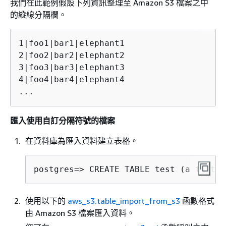
我們在此範例假設下列資訊整理至 Amazon S3 檔案之中
的縱線分隔欄。
1|foo1|bar1|elephant1

2|foo2|bar2|elephant2

3|foo3|bar3|elephant3

4|foo4|bar4|elephant4

...
匯入使用自訂分隔符號的檔案
在資料庫為匯入資料建立表格。
postgres=> 
CREATE TABLE test (a text, 
使用以下的
aws_s3.table_import_from_s3
函數格式
由 Amazon S3 檔案匯入資料。