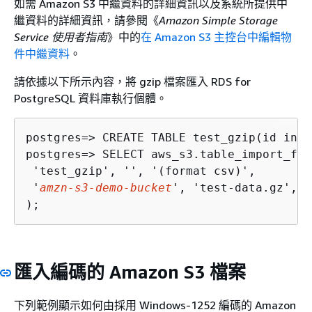
如需 Amazon S3 中繼資料的詳細資訊以及系統所提供中
繼資料的詳細資訊，請參閱《
Amazon Simple Storage
Service 使用者指南
》中的
在 Amazon S3 主控台中編輯物
件中繼資料
。
請依據以下所示內容，將 gzip 檔案匯入
RDS for
PostgreSQL 資料庫執行個體
。
postgres=> 
postgres=> 
SELECT aws_s3.table_import_fro
 'test_gzip', '', '(format csv)',

 '
amzn-s3-demo-bucket
', 'test-data.gz', '
);
匯入編碼的 Amazon S3 檔案
下列範例顯示如何由採用 Windows-1252 編碼的 Amazon