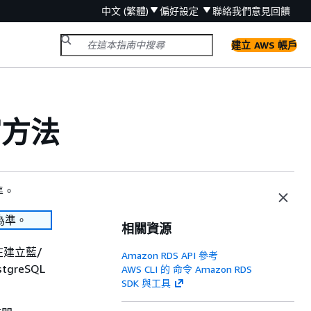
中文 (繁體)
偏好設定
聯絡我們
意見回饋
建立 AWS 帳戶
寫方法
準。
為準。
相關資源
您在建立藍/
Amazon RDS API 參考
reSQL
AWS CLI 的 命令 Amazon RDS
SDK 與工具