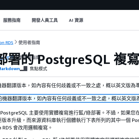
服務指南
開發人員工具
AI 資源
on RDS
使用者指南
署的 PostgreSQL 複
on RDS
使用者指南
arkdown
焦點模式
機器翻譯版本，如內容有任何歧義或不一致之處，概以英文版為
的機器翻譯版本，如內容有任何歧義或不一致之處，概以英文版
 for PostgreSQL 主要使用實體複寫進行藍/綠部署。不過，如果
版本升級，而來源資料庫執行個體執行下表所列的其中一個 Postg
n RDS 會改用邏輯複寫。