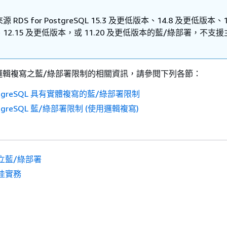
RDS for PostgreSQL 15.3 及更低版本、14.8 及更低版本、1
12.15 及更低版本，或 11.20 及更低版本的藍/綠部署，不支
邏輯複寫之藍/綠部署限制的相關資訊，請參閱下列各節：
PostgreSQL 具有實體複寫的藍/綠部署限制
PostgreSQL 藍/綠部署限制 (使用邏輯複寫)
立藍/綠部署
佳實務