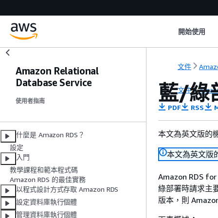
開始使用
文件
Amaz
Amazon Relational
Database Service
藍/綠部
文件
Amaz
使用者指南
PDF
RSS
M
本文為英文版的
什麼是 Amazon RDS？
設定
本文為英文版
入門
教學課程和範本程式碼
Amazon RDS
Amazon RDS 的最佳實務
綠部署時請求主要
以程式設計方式存取 Amazon RDS
版本，則 Amazo
設定資料庫執行個體
管理資料庫執行個體