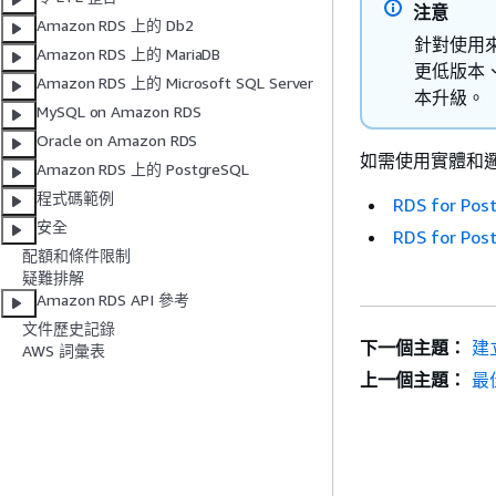
注意
Amazon RDS 上的 Db2
針對使用來源 
Amazon RDS 上的 MariaDB
更低版本、
Amazon RDS 上的 Microsoft SQL Server
本升級。
MySQL on Amazon RDS
Oracle on Amazon RDS
如需使用實體和
Amazon RDS 上的 PostgreSQL
程式碼範例
RDS for 
安全
RDS for 
配額和條件限制
疑難排解
Amazon RDS API 參考
文件歷史記錄
下一個主題：
建
AWS 詞彙表
上一個主題：
最